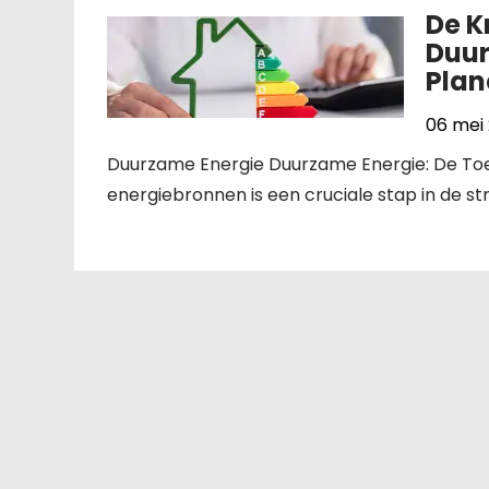
De K
Duur
Plan
06 mei
Duurzame Energie Duurzame Energie: De Toe
energiebronnen is een cruciale stap in de st