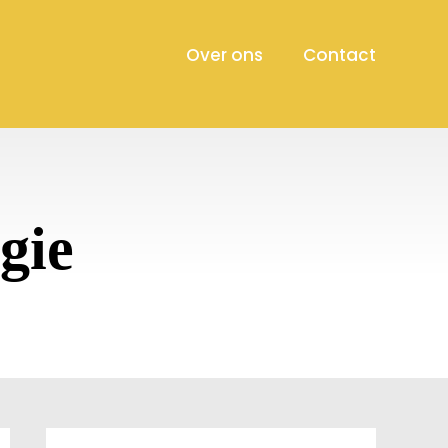
Over ons
Contact
gie