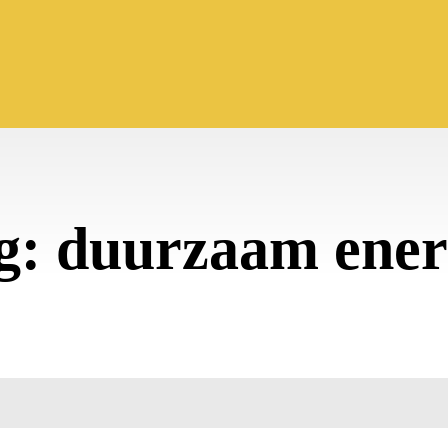
g:
duurzaam ener