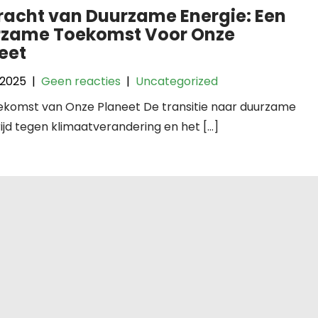
racht van Duurzame Energie: Een
zame Toekomst Voor Onze
eet
 2025
|
Geen reacties
|
Uncategorized
komst van Onze Planeet De transitie naar duurzame
rijd tegen klimaatverandering en het […]