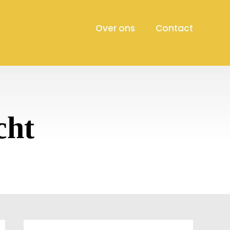
Over ons
Contact
cht