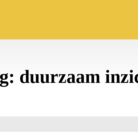
g:
duurzaam inzi