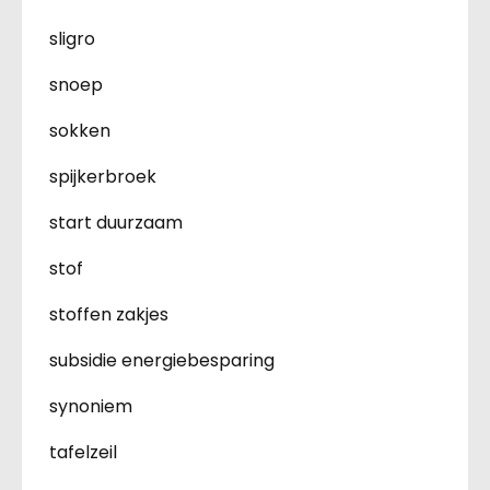
sligro
snoep
sokken
spijkerbroek
start duurzaam
stof
stoffen zakjes
subsidie energiebesparing
synoniem
tafelzeil