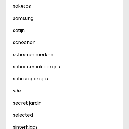
saketos
samsung
satijn
schoenen
schoenenmerken
schoonmaakdoekjes
schuursponsjes
sde
secret jardin
selected
sinterklaas