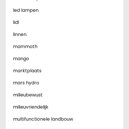
led lampen
lidl
linnen
mammoth
mango
marktplaats
mars hydro
milieubewust
milieuvriendelijk
multifunctionele landbouw