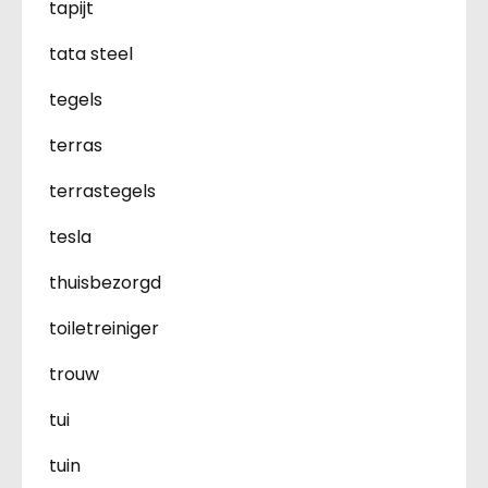
tapijt
tata steel
tegels
terras
terrastegels
tesla
thuisbezorgd
toiletreiniger
trouw
tui
tuin