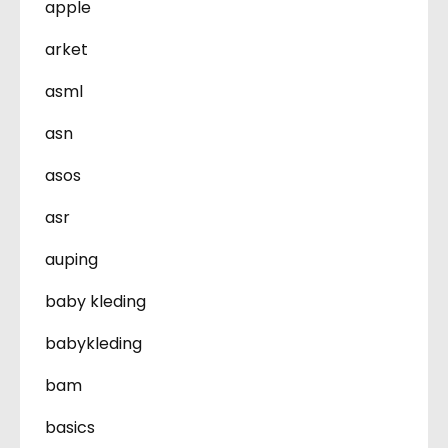
apple
arket
asml
asn
asos
asr
auping
baby kleding
babykleding
bam
basics