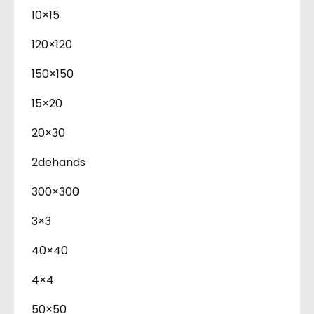
10×15
120×120
150×150
15×20
20×30
2dehands
300×300
3×3
40×40
4×4
50×50