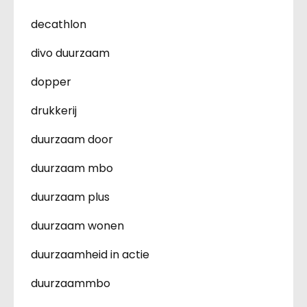
decathlon
divo duurzaam
dopper
drukkerij
duurzaam door
duurzaam mbo
duurzaam plus
duurzaam wonen
duurzaamheid in actie
duurzaammbo