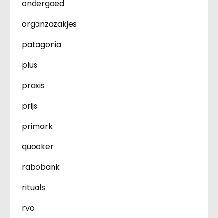
ondergoed
organzazakjes
patagonia
plus
praxis
prijs
primark
quooker
rabobank
rituals
rvo