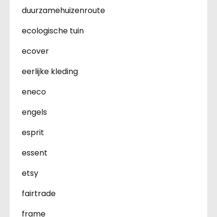
duurzamehuizenroute
ecologische tuin
ecover
eerlijke kleding
eneco
engels
esprit
essent
etsy
fairtrade
frame