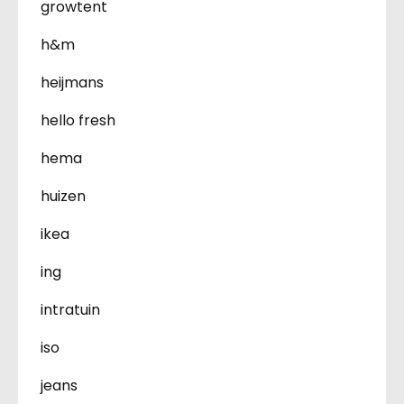
growtent
h&m
heijmans
hello fresh
hema
huizen
ikea
ing
intratuin
iso
jeans