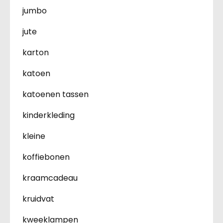
jumbo
jute
karton
katoen
katoenen tassen
kinderkleding
kleine
koffiebonen
kraamcadeau
kruidvat
kweeklampen