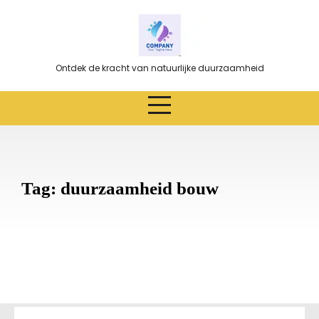
Ga
naar
de
inhoud
Ontdek de kracht van natuurlijke duurzaamheid
Tag:
duurzaamheid bouw