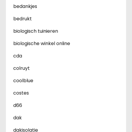
bedankjes
bedrukt
biologisch tuinieren
biologische winkel online
cda
colruyt
coolblue
costes
d66
dak
dakisolatie