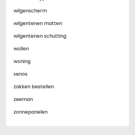
wilgenscherm
wilgentenen matten
wilgentenen schutting
wollen
woning
xenos
zakken bestellen
zeeman
zonnepanelen