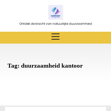
Ga
naar
de
inhoud
Ontdek de kracht van natuurlijke duurzaamheid
Tag:
duurzaamheid kantoor