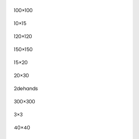
100×100
10×15
120×120
150×150
15×20
20×30
2dehands
300×300
3×3
40×40