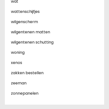
wat
wattenschijfjes
wilgenscherm
wilgentenen matten
wilgentenen schutting
woning
xenos
zakken bestellen
zeeman
zonnepanelen