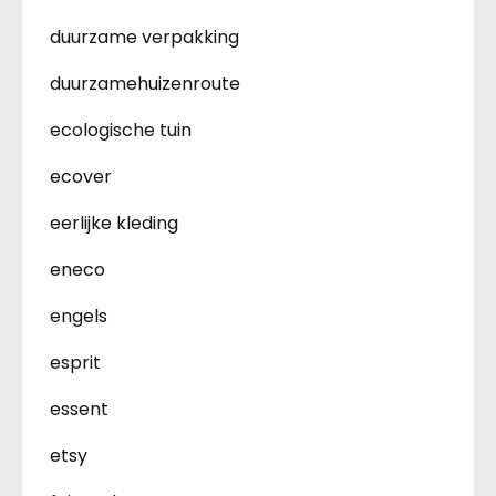
duurzame verpakking
duurzamehuizenroute
ecologische tuin
ecover
eerlijke kleding
eneco
engels
esprit
essent
etsy