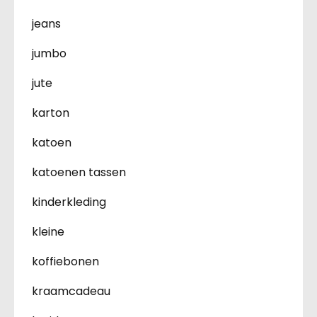
jeans
jumbo
jute
karton
katoen
katoenen tassen
kinderkleding
kleine
koffiebonen
kraamcadeau