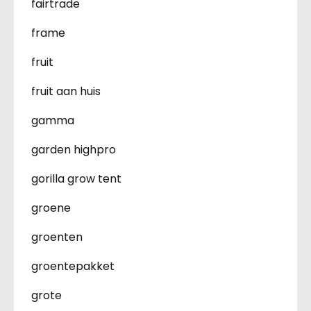
fairtrade
frame
fruit
fruit aan huis
gamma
garden highpro
gorilla grow tent
groene
groenten
groentepakket
grote