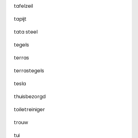
tafelzeil
tapijt
tata steel
tegels
terras
terrastegels
tesla
thuisbezorgd
toiletreiniger
trouw
tui