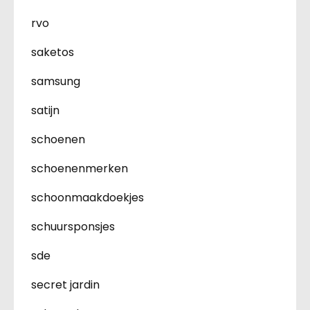
rvo
saketos
samsung
satijn
schoenen
schoenenmerken
schoonmaakdoekjes
schuursponsjes
sde
secret jardin