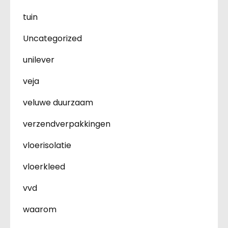
tuin
Uncategorized
unilever
veja
veluwe duurzaam
verzendverpakkingen
vloerisolatie
vloerkleed
vvd
waarom