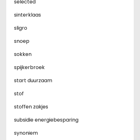
selected
sinterklaas
sligro
snoep
sokken
spijkerbroek
start duurzaam
stof
stoffen zakjes
subsidie energiebesparing
synoniem