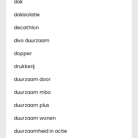
dak
dakisolatie
decathlon
divo duurzaam
dopper
drukkerij
duurzaam door
duurzaam mbo
duurzaam plus
duurzaam wonen
duurzaamheid in actie