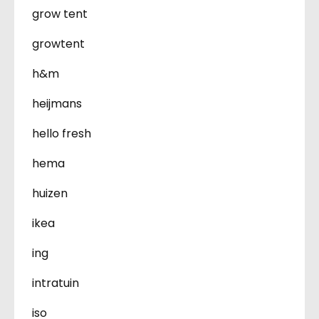
grow tent
growtent
h&m
heijmans
hello fresh
hema
huizen
ikea
ing
intratuin
iso