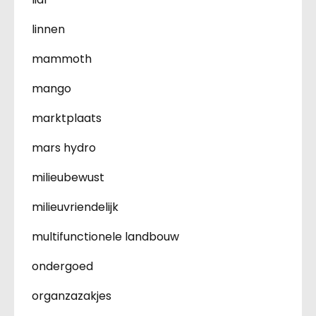
linnen
mammoth
mango
marktplaats
mars hydro
milieubewust
milieuvriendelijk
multifunctionele landbouw
ondergoed
organzazakjes