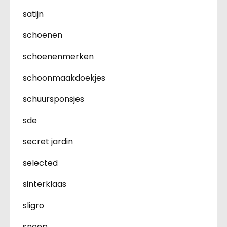
satijn
schoenen
schoenenmerken
schoonmaakdoekjes
schuursponsjes
sde
secret jardin
selected
sinterklaas
sligro
snoep