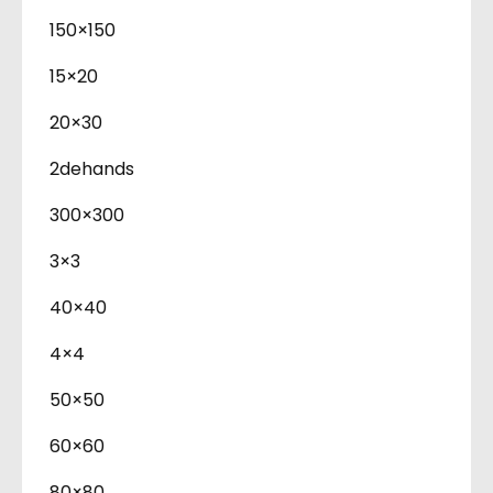
150×150
15×20
20×30
2dehands
300×300
3×3
40×40
4×4
50×50
60×60
80×80