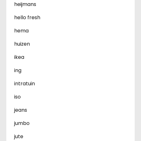
heijmans
hello fresh
hema
huizen
ikea
ing
intratuin
iso
jeans
jumbo
jute