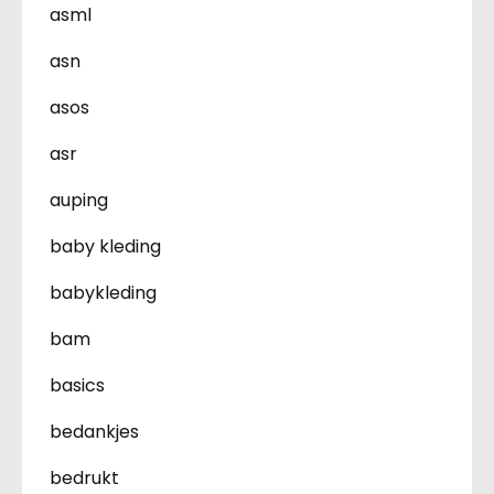
asml
asn
asos
asr
auping
baby kleding
babykleding
bam
basics
bedankjes
bedrukt