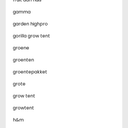
gamma
garden highpro
gorilla grow tent
groene
groenten
groentepakket
grote
grow tent
growtent
h&m