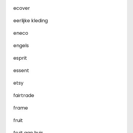
ecover
eerlijke kleding
eneco
engels
esprit
essent
etsy
fairtrade
frame
fruit
fruit aan huis