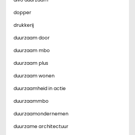
dopper
drukkerij
duurzaam door
duurzaam mbo
duurzaam plus
duurzaam wonen
duurzaamheid in actie
duurzaammbo
duurzaamondernemen
duurzame architectuur