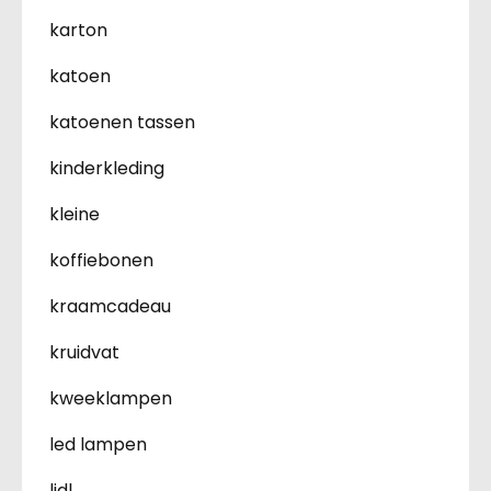
karton
katoen
katoenen tassen
kinderkleding
kleine
koffiebonen
kraamcadeau
kruidvat
kweeklampen
led lampen
lidl