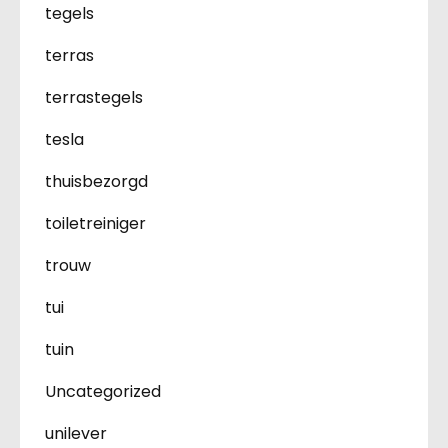
tegels
terras
terrastegels
tesla
thuisbezorgd
toiletreiniger
trouw
tui
tuin
Uncategorized
unilever