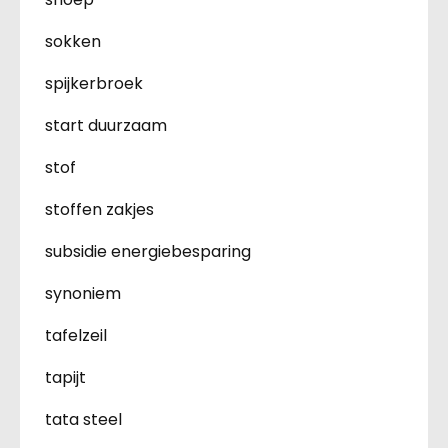
sokken
spijkerbroek
start duurzaam
stof
stoffen zakjes
subsidie energiebesparing
synoniem
tafelzeil
tapijt
tata steel