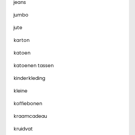
jeans
jumbo
jute
karton
katoen
katoenen tassen
kinderkleding
kleine
koffiebonen
kraamcadeau
kruidvat