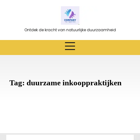
Ga
naar
de
inhoud
Ontdek de kracht van natuurlijke duurzaamheid
Tag:
duurzame inkooppraktijken