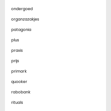
ondergoed
organzazakjes
patagonia
plus
praxis
prijs
primark
quooker
rabobank
rituals