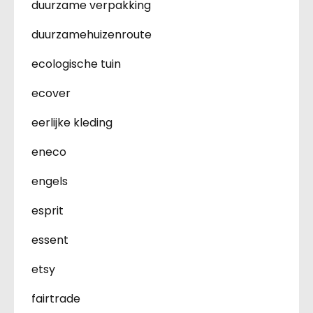
duurzame verpakking
duurzamehuizenroute
ecologische tuin
ecover
eerlijke kleding
eneco
engels
esprit
essent
etsy
fairtrade