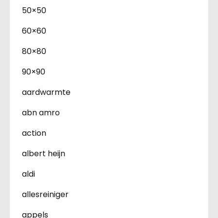
50×50
60×60
80×80
90×90
aardwarmte
abn amro
action
albert heijn
aldi
allesreiniger
appels