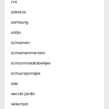
rvo
saketos
samsung
satijn
schoenen
schoenenmerken
schoonmaakdoekjes
schuursponsjes
sde
secret jardin
selected