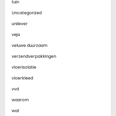
tuin
Uncategorized
unilever
veja
veluwe duurzaam
verzendverpakkingen
vloerisolatie
vloerkleed
vvd
waarom
wat