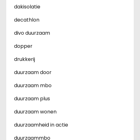
dakisolatie
decathlon
divo duurzaam
dopper
drukkerij
duurzaam door
duurzaam mbo
duurzaam plus
duurzaam wonen
duurzaamheid in actie
duurzaammbo