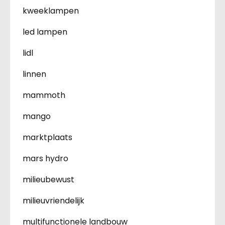
kweeklampen
led lampen
lidl
linnen
mammoth
mango
marktplaats
mars hydro
milieubewust
milieuvriendelijk
multifunctionele landbouw