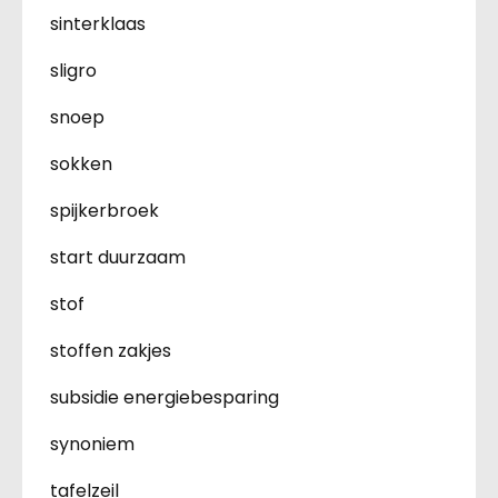
sinterklaas
sligro
snoep
sokken
spijkerbroek
start duurzaam
stof
stoffen zakjes
subsidie energiebesparing
synoniem
tafelzeil