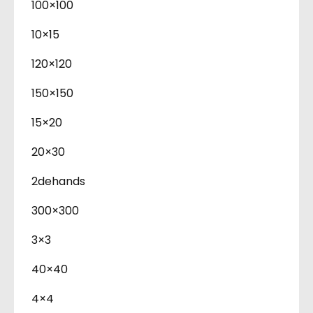
100×100
10×15
120×120
150×150
15×20
20×30
2dehands
300×300
3×3
40×40
4×4