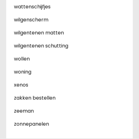
wattenschijfjes
wilgenscherm
wilgentenen matten
wilgentenen schutting
wollen
woning
xenos
zakken bestellen
zeeman
zonnepanelen