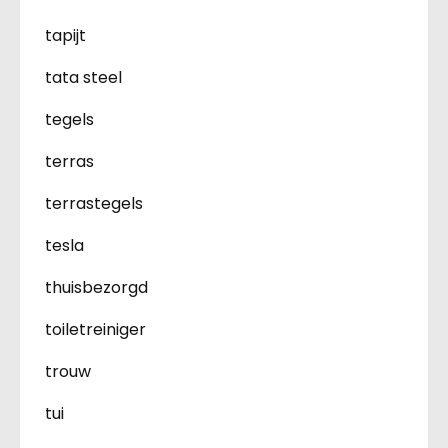
tapijt
tata steel
tegels
terras
terrastegels
tesla
thuisbezorgd
toiletreiniger
trouw
tui