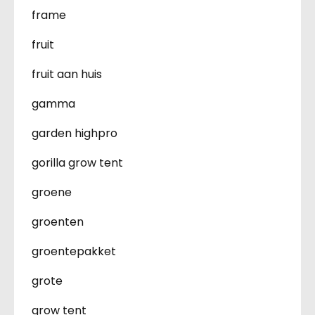
frame
fruit
fruit aan huis
gamma
garden highpro
gorilla grow tent
groene
groenten
groentepakket
grote
grow tent