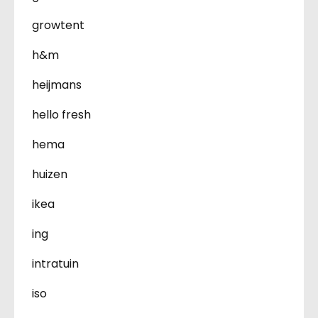
growtent
h&m
heijmans
hello fresh
hema
huizen
ikea
ing
intratuin
iso