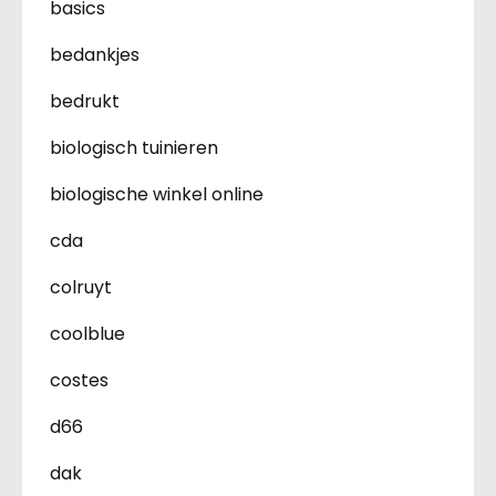
basics
bedankjes
bedrukt
biologisch tuinieren
biologische winkel online
cda
colruyt
coolblue
costes
d66
dak