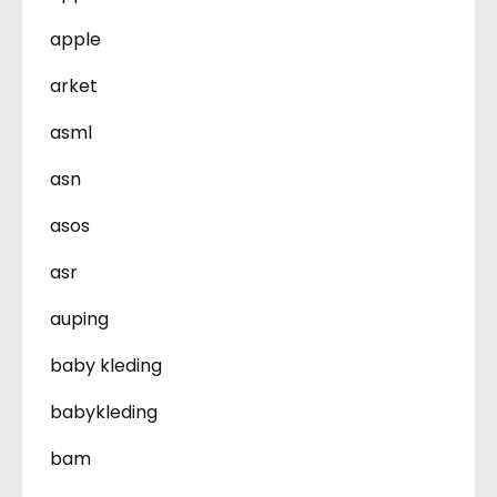
apple
arket
asml
asn
asos
asr
auping
baby kleding
babykleding
bam