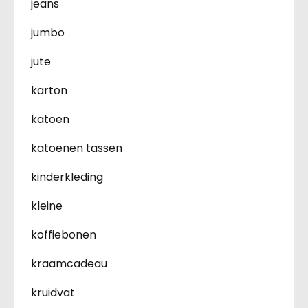
jeans
jumbo
jute
karton
katoen
katoenen tassen
kinderkleding
kleine
koffiebonen
kraamcadeau
kruidvat