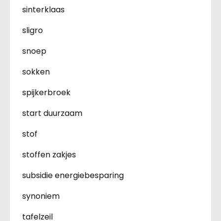
sinterklaas
sligro
snoep
sokken
spijkerbroek
start duurzaam
stof
stoffen zakjes
subsidie energiebesparing
synoniem
tafelzeil