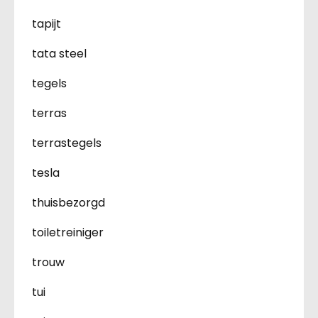
tapijt
tata steel
tegels
terras
terrastegels
tesla
thuisbezorgd
toiletreiniger
trouw
tui