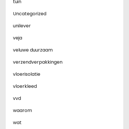
tuin
Uncategorized
unilever
veja
veluwe duurzaam
verzendverpakkingen
vloerisolatie
vloerkleed
vvd
waarom
wat