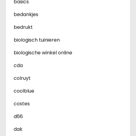
basics
bedankjes
bedrukt
biologisch tuinieren
biologische winkel online
cda
colruyt
coolblue
costes
d66
dak