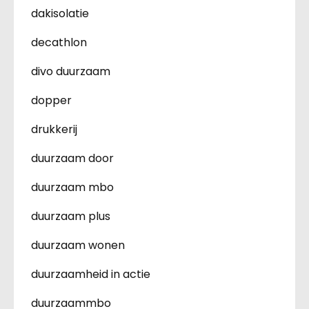
dakisolatie
decathlon
divo duurzaam
dopper
drukkerij
duurzaam door
duurzaam mbo
duurzaam plus
duurzaam wonen
duurzaamheid in actie
duurzaammbo