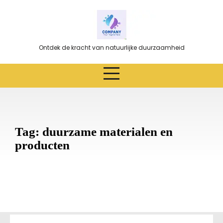
Ga
naar
de
inhoud
Ontdek de kracht van natuurlijke duurzaamheid
Tag:
duurzame materialen en
producten