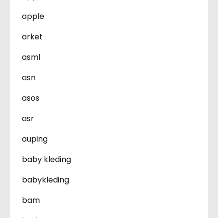
apple
arket
asml
asn
asos
asr
auping
baby kleding
babykleding
bam