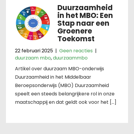
Duurzaamheid
in het MBO: Een
Stap naar een
Groenere
Toekomst
22 februari 2025
|
Geen reacties
|
duurzaam mbo
,
duurzaammbo
Artikel over duurzaam MBO-onderwijs
Duurzaamheid in het Middelbaar
Beroepsonderwijs (MBO) Duurzaamheid
speelt een steeds belangrijkere rol in onze
maatschappij en dat geldt ook voor het […]