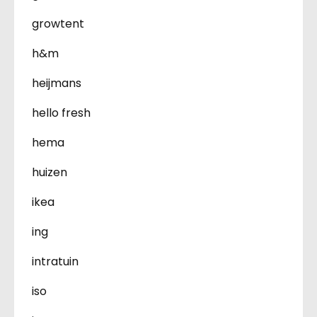
growtent
h&m
heijmans
hello fresh
hema
huizen
ikea
ing
intratuin
iso