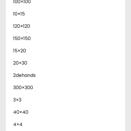
100×100
10×15
120×120
150×150
15×20
20×30
2dehands
300×300
3×3
40×40
4×4