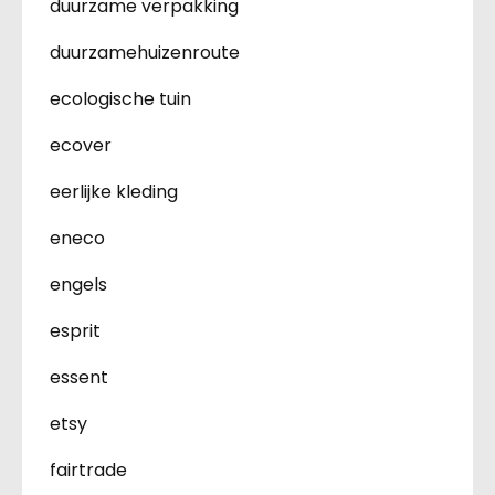
duurzame verpakking
duurzamehuizenroute
ecologische tuin
ecover
eerlijke kleding
eneco
engels
esprit
essent
etsy
fairtrade