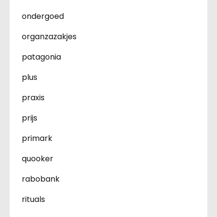
ondergoed
organzazakjes
patagonia
plus
praxis
prijs
primark
quooker
rabobank
rituals