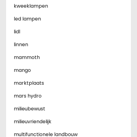
kweeklampen
led lampen
lidl
linnen
mammoth
mango
marktplaats
mars hydro
milieubewust
milieuvriendelijk
multifunctionele landbouw