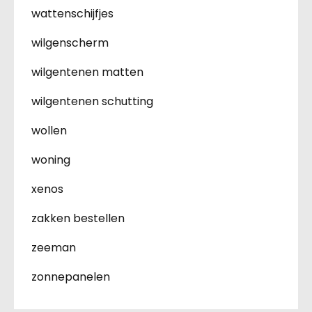
wattenschijfjes
wilgenscherm
wilgentenen matten
wilgentenen schutting
wollen
woning
xenos
zakken bestellen
zeeman
zonnepanelen