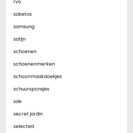
rvo
saketos
samsung
satijn
schoenen
schoenenmerken
schoonmaakdoekjes
schuursponsjes
sde
secret jardin
selected