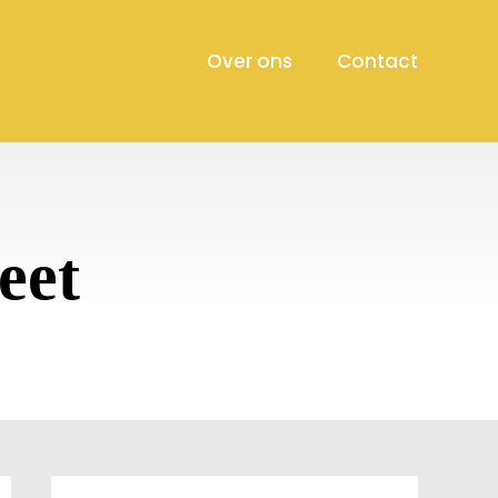
Over ons
Contact
eet