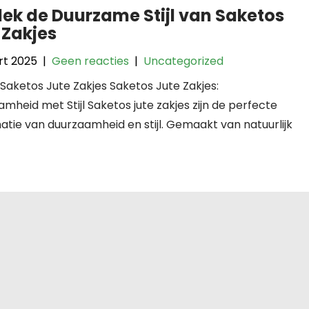
ek de Duurzame Stijl van Saketos
 Zakjes
rt 2025
|
Geen reacties
|
Uncategorized
: Saketos Jute Zakjes Saketos Jute Zakjes:
mheid met Stijl Saketos jute zakjes zijn de perfecte
tie van duurzaamheid en stijl. Gemaakt van natuurlijk