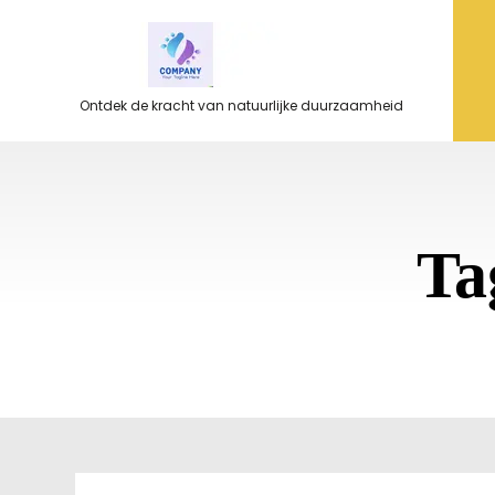
Ga
naar
de
inhoud
Ontdek de kracht van natuurlijke duurzaamheid
Ta