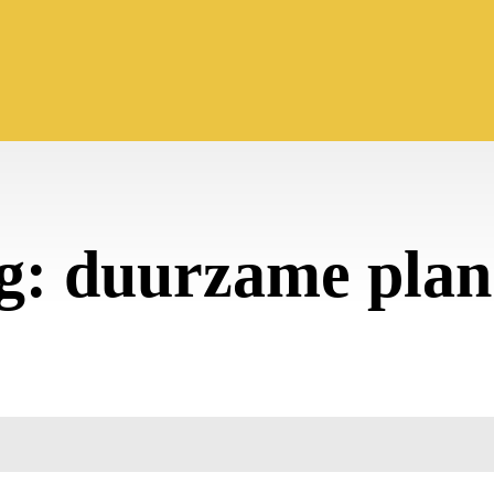
g:
duurzame plan