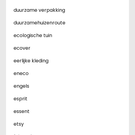
duurzame verpakking
duurzamehuizenroute
ecologische tuin
ecover
eerlijke kleding
eneco
engels
esprit
essent
etsy