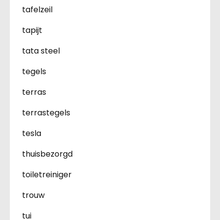
tafelzeil
tapijt
tata steel
tegels
terras
terrastegels
tesla
thuisbezorgd
toiletreiniger
trouw
tui