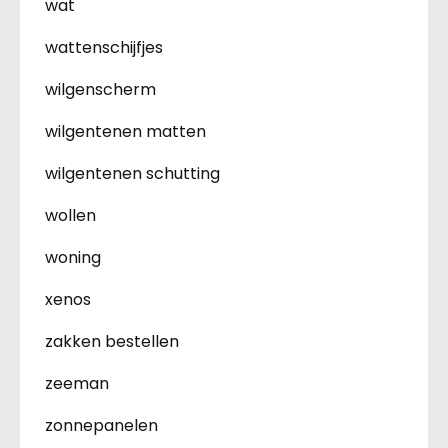
wat
wattenschijfjes
wilgenscherm
wilgentenen matten
wilgentenen schutting
wollen
woning
xenos
zakken bestellen
zeeman
zonnepanelen