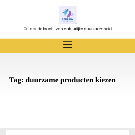
Ga
naar
de
inhoud
Ontdek de kracht van natuurlijke duurzaamheid
Tag:
duurzame producten kiezen