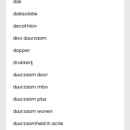
dak
dakisolatie
decathlon
divo duurzaam
dopper
drukkerij
duurzaam door
duurzaam mbo
duurzaam plus
duurzaam wonen
duurzaamheid in actie