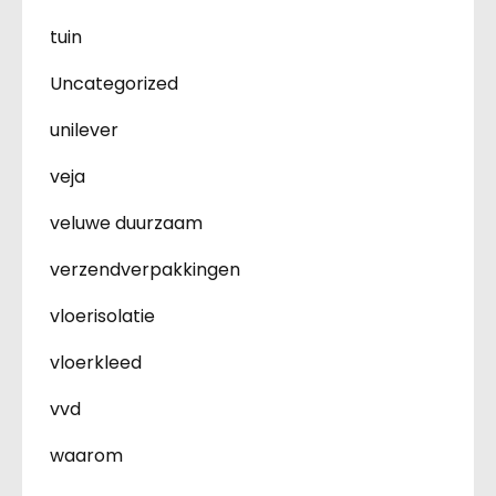
tuin
Uncategorized
unilever
veja
veluwe duurzaam
verzendverpakkingen
vloerisolatie
vloerkleed
vvd
waarom