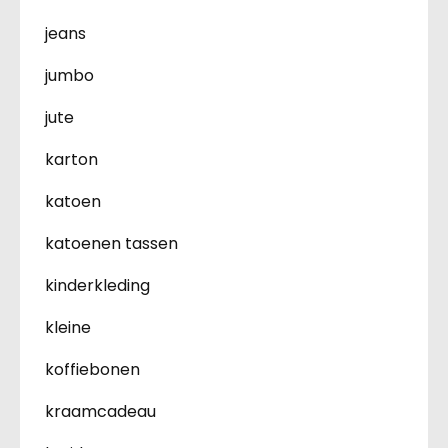
jeans
jumbo
jute
karton
katoen
katoenen tassen
kinderkleding
kleine
koffiebonen
kraamcadeau