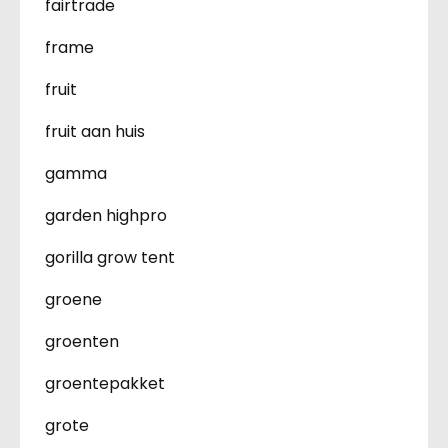
fairtrade
frame
fruit
fruit aan huis
gamma
garden highpro
gorilla grow tent
groene
groenten
groentepakket
grote