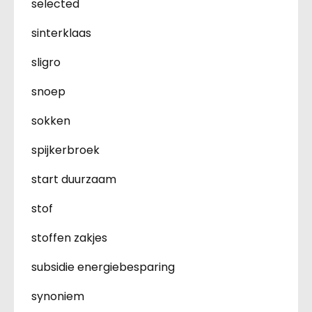
selected
sinterklaas
sligro
snoep
sokken
spijkerbroek
start duurzaam
stof
stoffen zakjes
subsidie energiebesparing
synoniem