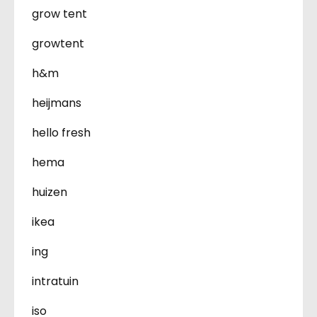
grow tent
growtent
h&m
heijmans
hello fresh
hema
huizen
ikea
ing
intratuin
iso