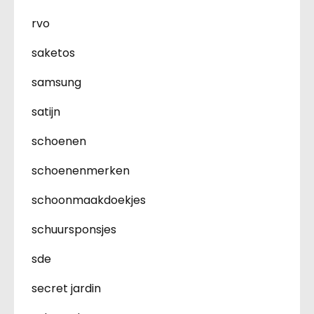
rvo
saketos
samsung
satijn
schoenen
schoenenmerken
schoonmaakdoekjes
schuursponsjes
sde
secret jardin