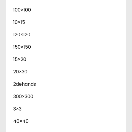
100×100
10×15
120×120
150×150
15×20
20×30
2dehands
300×300
3×3
40×40