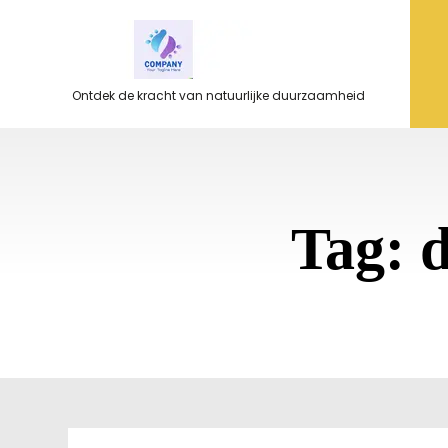
Ga
naar
de
inhoud
Ontdek de kracht van natuurlijke duurzaamheid
Tag: