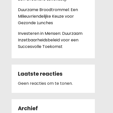
Duurzame Broodtrommel: Een
Milieuvriendelijke Keuze voor
Gezonde Lunches
Investeren in Mensen: Duurzaam
Inzetbaarheidsbeleid voor een
Succesvolle Toekomst
Laatste reacties
Geen reacties om te tonen.
Archief