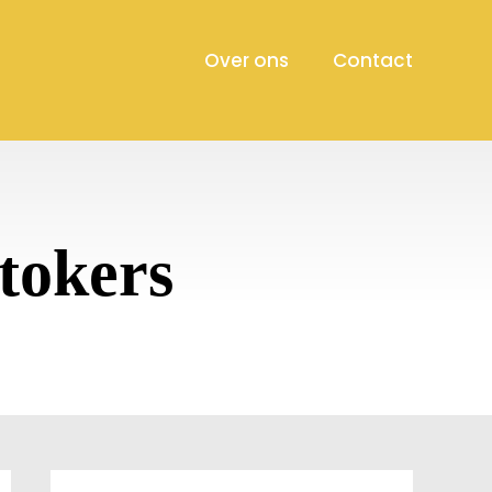
Over ons
Contact
tokers