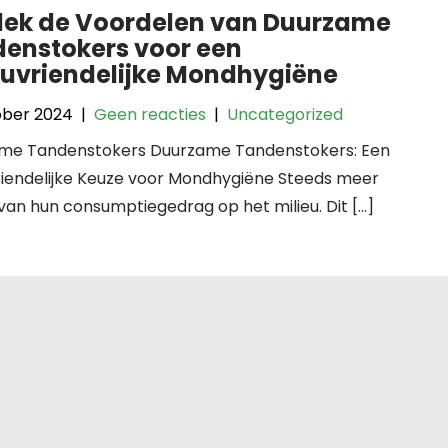
ek de Voordelen van Duurzame
enstokers voor een
euvriendelijke Mondhygiëne
ober 2024
|
Geen reacties
|
Uncategorized
me Tandenstokers Duurzame Tandenstokers: Een
vriendelijke Keuze voor Mondhygiëne Steeds meer
n hun consumptiegedrag op het milieu. Dit […]