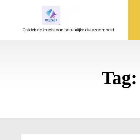
Ga
naar
de
inhoud
Ontdek de kracht van natuurlijke duurzaamheid
Tag