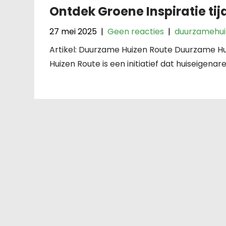
Ontdek Groene Inspiratie ti
27 mei 2025
|
Geen reacties
|
duurzamehui
Artikel: Duurzame Huizen Route Duurzame H
Huizen Route is een initiatief dat huiseigenar