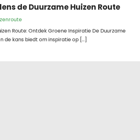
jdens de Duurzame Huizen Route
zenroute
uizen Route: Ontdek Groene Inspiratie De Duurzame
en de kans biedt om inspiratie op […]