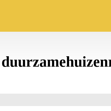
:
duurzamehuizen