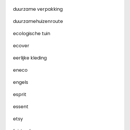
duurzame verpakking
duurzamehuizenroute
ecologische tuin
ecover
eerlijke kleding
eneco
engels
esprit
essent
etsy