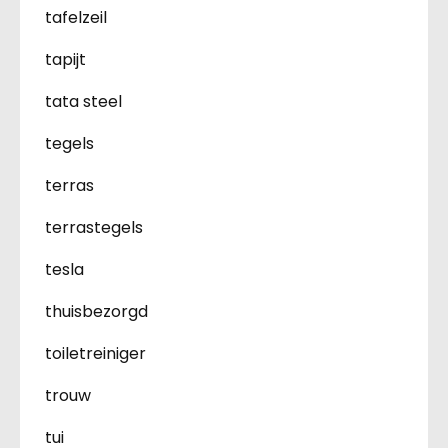
tafelzeil
tapijt
tata steel
tegels
terras
terrastegels
tesla
thuisbezorgd
toiletreiniger
trouw
tui