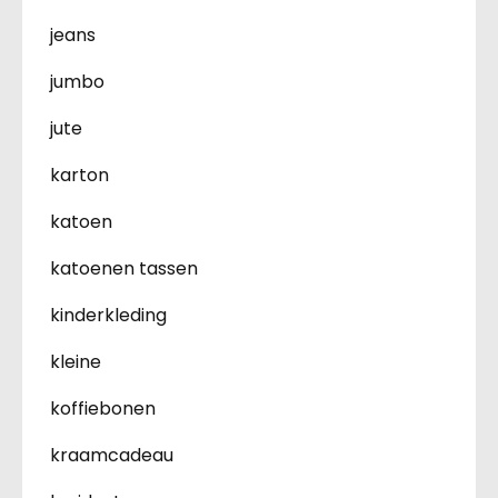
jeans
jumbo
jute
karton
katoen
katoenen tassen
kinderkleding
kleine
koffiebonen
kraamcadeau