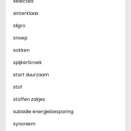
selected
sinterklaas
sligro
snoep
sokken
spijkerbroek
start duurzaam
stof
stoffen zakjes
subsidie energiebesparing
synoniem