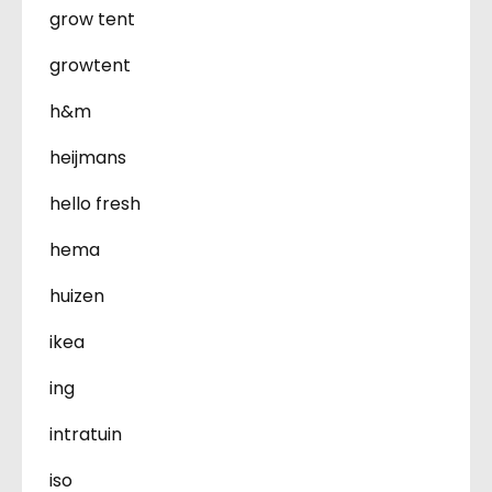
grow tent
growtent
h&m
heijmans
hello fresh
hema
huizen
ikea
ing
intratuin
iso