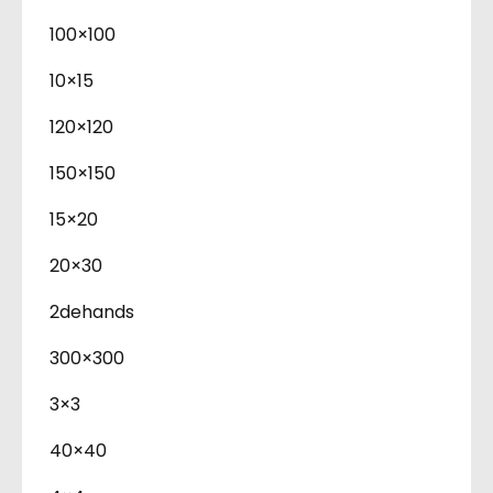
100×100
10×15
120×120
150×150
15×20
20×30
2dehands
300×300
3×3
40×40