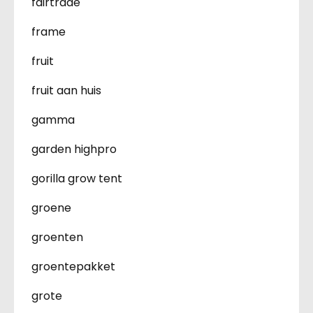
fairtrade
frame
fruit
fruit aan huis
gamma
garden highpro
gorilla grow tent
groene
groenten
groentepakket
grote