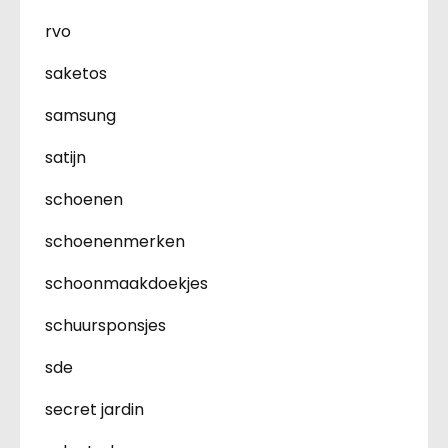
rvo
saketos
samsung
satijn
schoenen
schoenenmerken
schoonmaakdoekjes
schuursponsjes
sde
secret jardin