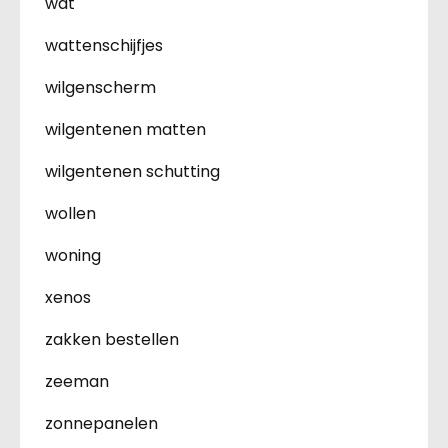
wat
wattenschijfjes
wilgenscherm
wilgentenen matten
wilgentenen schutting
wollen
woning
xenos
zakken bestellen
zeeman
zonnepanelen