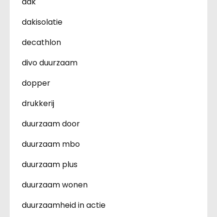
dak
dakisolatie
decathlon
divo duurzaam
dopper
drukkerij
duurzaam door
duurzaam mbo
duurzaam plus
duurzaam wonen
duurzaamheid in actie