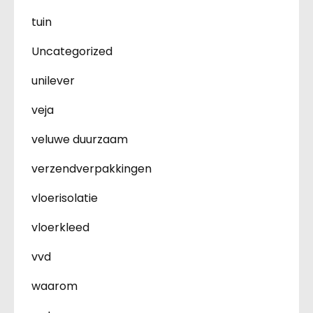
tuin
Uncategorized
unilever
veja
veluwe duurzaam
verzendverpakkingen
vloerisolatie
vloerkleed
vvd
waarom