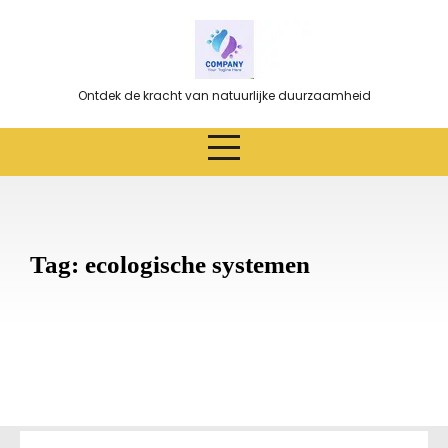
Ga
naar
de
inhoud
Ontdek de kracht van natuurlijke duurzaamheid
Tag:
ecologische systemen