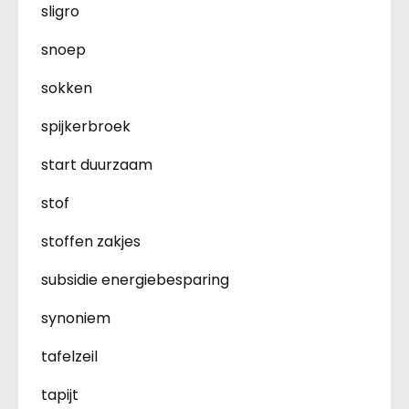
sligro
snoep
sokken
spijkerbroek
start duurzaam
stof
stoffen zakjes
subsidie energiebesparing
synoniem
tafelzeil
tapijt