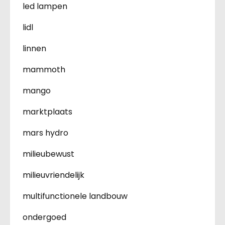
led lampen
lidl
linnen
mammoth
mango
marktplaats
mars hydro
milieubewust
milieuvriendelijk
multifunctionele landbouw
ondergoed