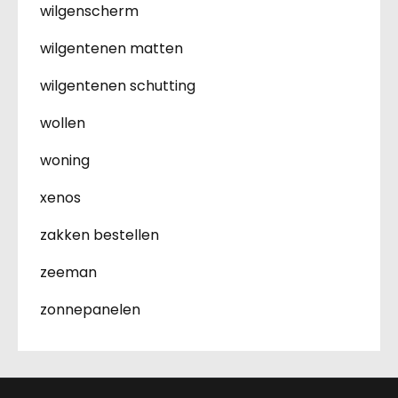
wilgenscherm
wilgentenen matten
wilgentenen schutting
wollen
woning
xenos
zakken bestellen
zeeman
zonnepanelen