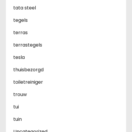
tata steel
tegels
terras
terrastegels
tesla
thuisbezorgd
toiletreiniger
trouw
tui
tuin
Uncategorized