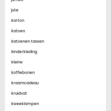
jute
karton
katoen
katoenen tassen
kinderkleding
kleine
koffiebonen
kraamcadeau
kruidvat
kweeklampen