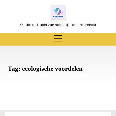
Ga
naar
de
inhoud
Ontdek de kracht van natuurlijke duurzaamheid
Tag:
ecologische voordelen