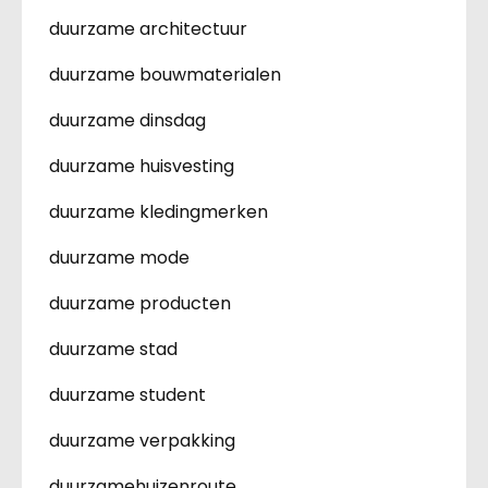
duurzame architectuur
duurzame bouwmaterialen
duurzame dinsdag
duurzame huisvesting
duurzame kledingmerken
duurzame mode
duurzame producten
duurzame stad
duurzame student
duurzame verpakking
duurzamehuizenroute