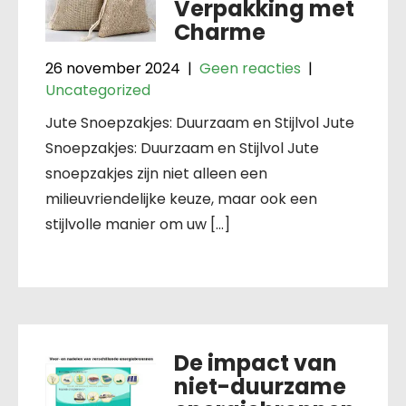
Verpakking met
Charme
26 november 2024
|
Geen reacties
|
Uncategorized
Jute Snoepzakjes: Duurzaam en Stijlvol Jute
Snoepzakjes: Duurzaam en Stijlvol Jute
snoepzakjes zijn niet alleen een
milieuvriendelijke keuze, maar ook een
stijlvolle manier om uw […]
De impact van
niet-duurzame