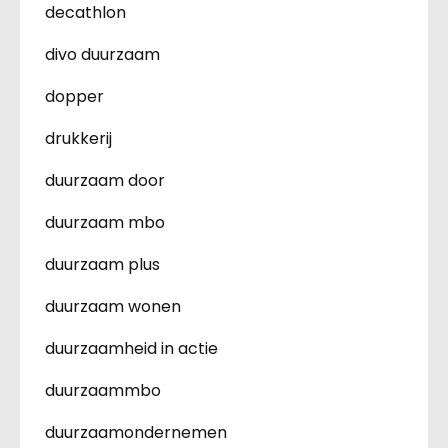
decathlon
divo duurzaam
dopper
drukkerij
duurzaam door
duurzaam mbo
duurzaam plus
duurzaam wonen
duurzaamheid in actie
duurzaammbo
duurzaamondernemen