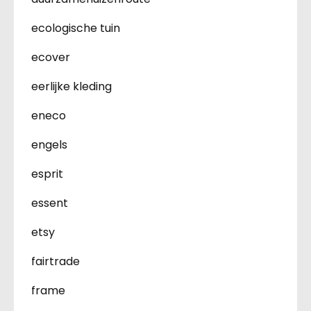
ecologische tuin
ecover
eerlijke kleding
eneco
engels
esprit
essent
etsy
fairtrade
frame