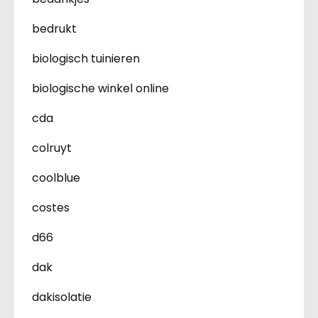
bedrukt
biologisch tuinieren
biologische winkel online
cda
colruyt
coolblue
costes
d66
dak
dakisolatie