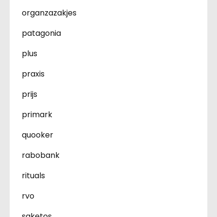
organzazakjes
patagonia
plus
praxis
prijs
primark
quooker
rabobank
rituals
rvo
saketos