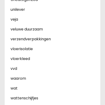
unilever
veja
veluwe duurzaam
verzendverpakkingen
vloerisolatie
vloerkleed
vvd
waarom
wat
wattenschijfjes