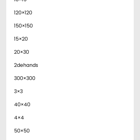
120×120
150×150
15×20
20×30
2dehands
300×300
3×3
40×40
4×4
50×50