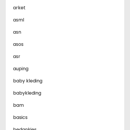
arket
asml
asn
asos
asr
auping
baby kleding
babykleding
bam
basics
bedankjes