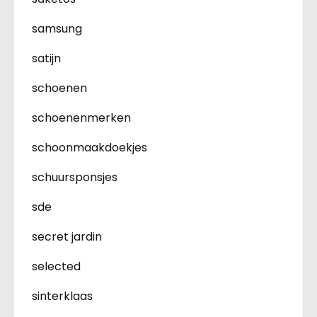
samsung
satijn
schoenen
schoenenmerken
schoonmaakdoekjes
schuursponsjes
sde
secret jardin
selected
sinterklaas