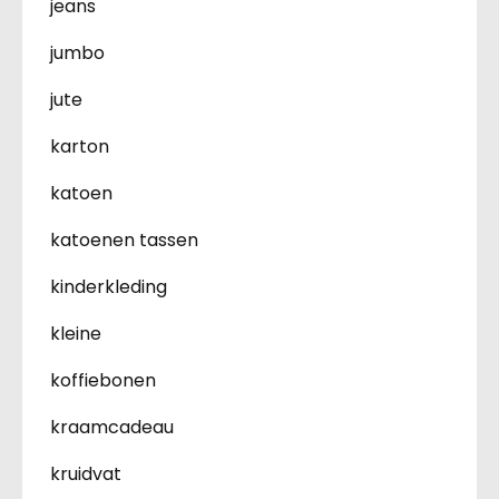
jeans
jumbo
jute
karton
katoen
katoenen tassen
kinderkleding
kleine
koffiebonen
kraamcadeau
kruidvat