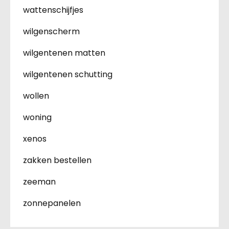
wattenschijfjes
wilgenscherm
wilgentenen matten
wilgentenen schutting
wollen
woning
xenos
zakken bestellen
zeeman
zonnepanelen