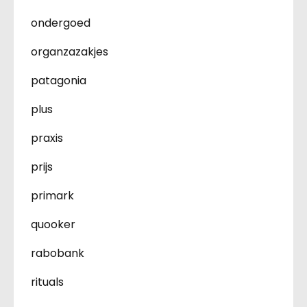
ondergoed
organzazakjes
patagonia
plus
praxis
prijs
primark
quooker
rabobank
rituals