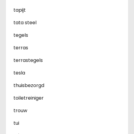
tapijt
tata steel
tegels
terras
terrastegels
tesla
thuisbezorgd
toiletreiniger
trouw
tui