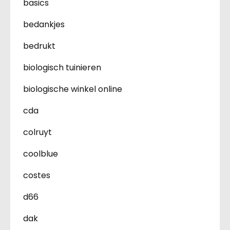
basics
bedankjes
bedrukt
biologisch tuinieren
biologische winkel online
cda
colruyt
coolblue
costes
d66
dak