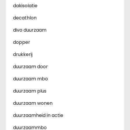
dakisolatie
decathlon
divo duurzaam
dopper
drukkerij
duurzaam door
duurzaam mbo
duurzaam plus
duurzaam wonen
duurzaamheid in actie
duurzaammbo