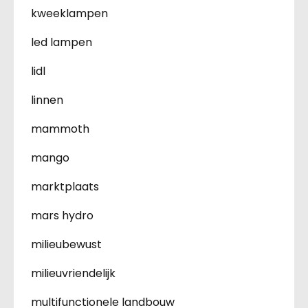
kweeklampen
led lampen
lidl
linnen
mammoth
mango
marktplaats
mars hydro
milieubewust
milieuvriendelijk
multifunctionele landbouw