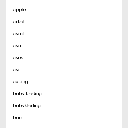
apple
arket
asml
asn
asos
asr
auping
baby kleding
babykleding
bam