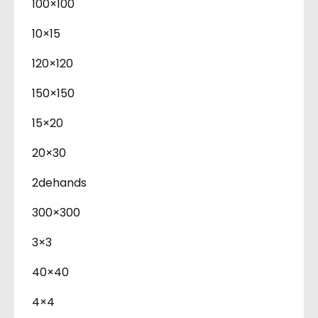
100×100
10×15
120×120
150×150
15×20
20×30
2dehands
300×300
3×3
40×40
4×4