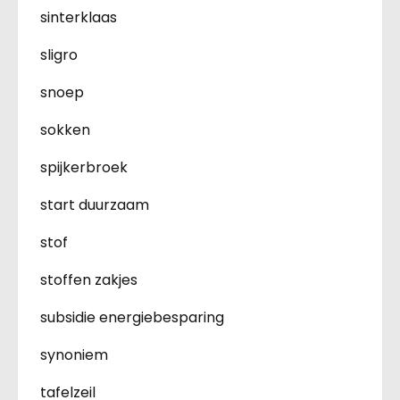
sinterklaas
sligro
snoep
sokken
spijkerbroek
start duurzaam
stof
stoffen zakjes
subsidie energiebesparing
synoniem
tafelzeil