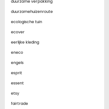
duurzame verpakking
duurzamehuizenroute
ecologische tuin
ecover
eerlijke kleding
eneco
engels
esprit
essent
etsy
fairtrade