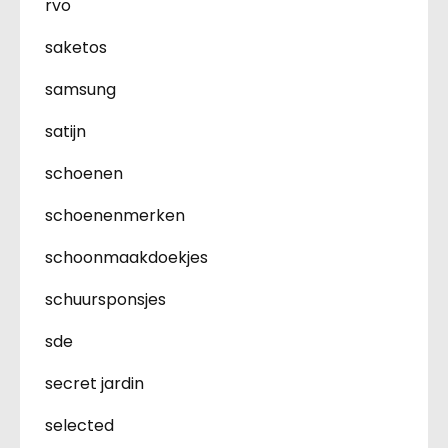
rvo
saketos
samsung
satijn
schoenen
schoenenmerken
schoonmaakdoekjes
schuursponsjes
sde
secret jardin
selected