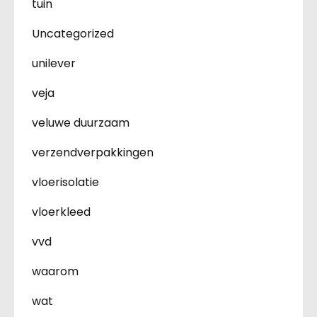
tuin
Uncategorized
unilever
veja
veluwe duurzaam
verzendverpakkingen
vloerisolatie
vloerkleed
vvd
waarom
wat