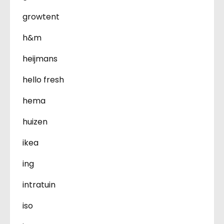
growtent
h&m
heijmans
hello fresh
hema
huizen
ikea
ing
intratuin
iso