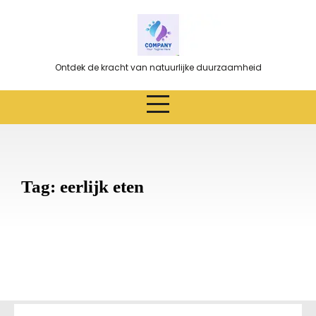
Ga
naar
de
inhoud
Ontdek de kracht van natuurlijke duurzaamheid
Tag:
eerlijk eten