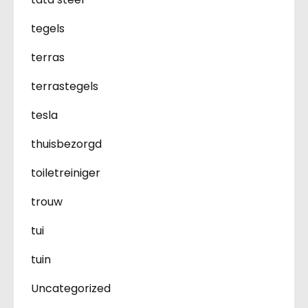
tegels
terras
terrastegels
tesla
thuisbezorgd
toiletreiniger
trouw
tui
tuin
Uncategorized