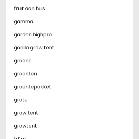
fruit aan huis
gamma
garden highpro
gorilla grow tent
groene
groenten
groentepakket
grote
grow tent
growtent
h&m