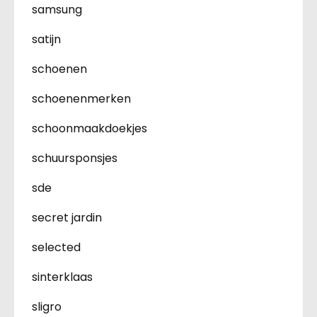
samsung
satijn
schoenen
schoenenmerken
schoonmaakdoekjes
schuursponsjes
sde
secret jardin
selected
sinterklaas
sligro