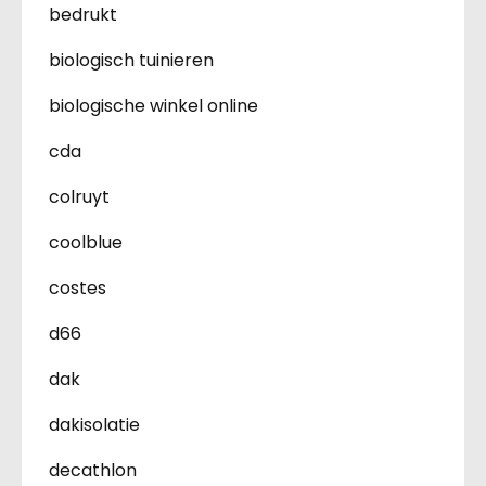
bedrukt
biologisch tuinieren
biologische winkel online
cda
colruyt
coolblue
costes
d66
dak
dakisolatie
decathlon