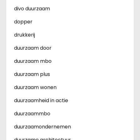
divo duurzaam
dopper
drukkerij
duurzaam door
duurzaam mbo
duurzaam plus
duurzaam wonen
duurzaamheid in actie
duurzaammbo
duurzaamondernemen
duurzame architectuur