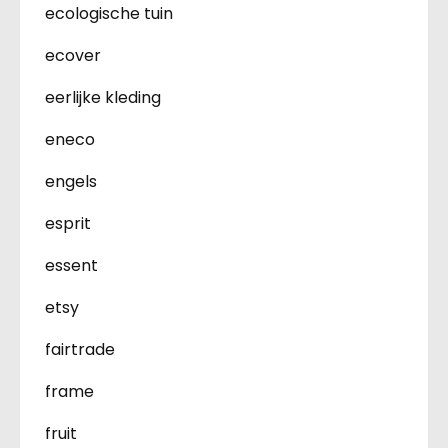
ecologische tuin
ecover
eerlijke kleding
eneco
engels
esprit
essent
etsy
fairtrade
frame
fruit