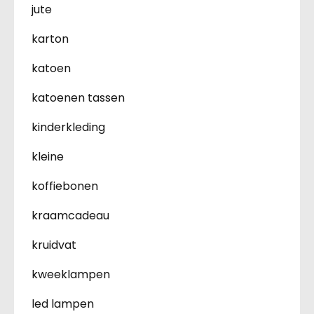
jute
karton
katoen
katoenen tassen
kinderkleding
kleine
koffiebonen
kraamcadeau
kruidvat
kweeklampen
led lampen