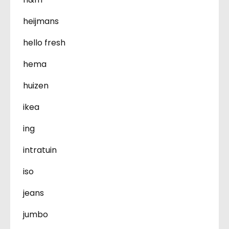
heijmans
hello fresh
hema
huizen
ikea
ing
intratuin
iso
jeans
jumbo