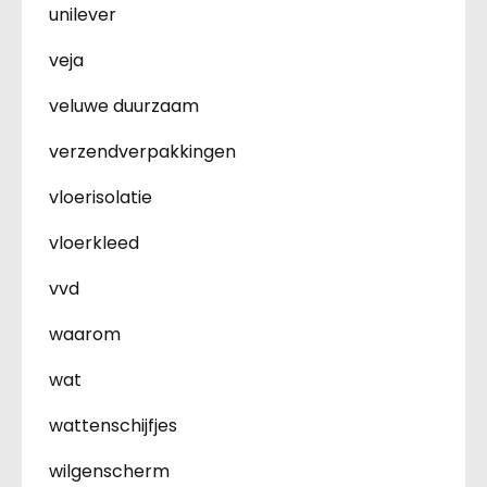
unilever
veja
veluwe duurzaam
verzendverpakkingen
vloerisolatie
vloerkleed
vvd
waarom
wat
wattenschijfjes
wilgenscherm