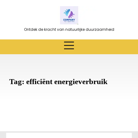
Ga
naar
de
inhoud
Ontdek de kracht van natuurlijke duurzaamheid
Tag:
efficiënt energieverbruik