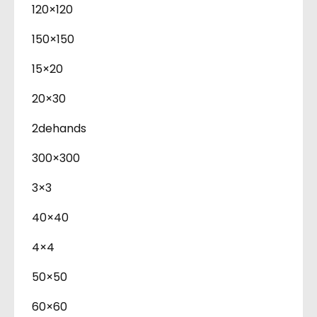
120×120
150×150
15×20
20×30
2dehands
300×300
3×3
40×40
4×4
50×50
60×60