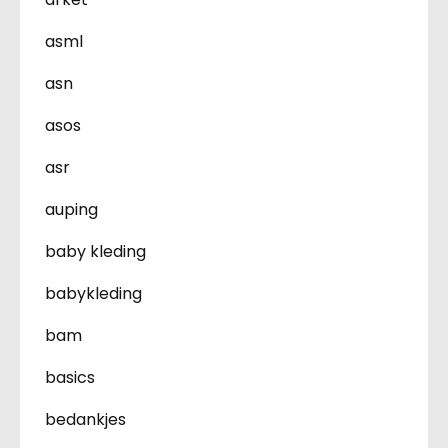
asml
asn
asos
asr
auping
baby kleding
babykleding
bam
basics
bedankjes