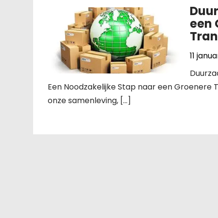
Duur
een 
Tran
11 janua
Duurzaa
Een Noodzakelijke Stap naar een Groenere To
onze samenleving, […]