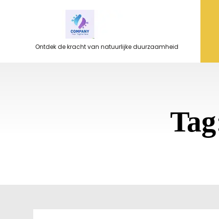
Ga
naar
de
inhoud
Ontdek de kracht van natuurlijke duurzaamheid
Tag