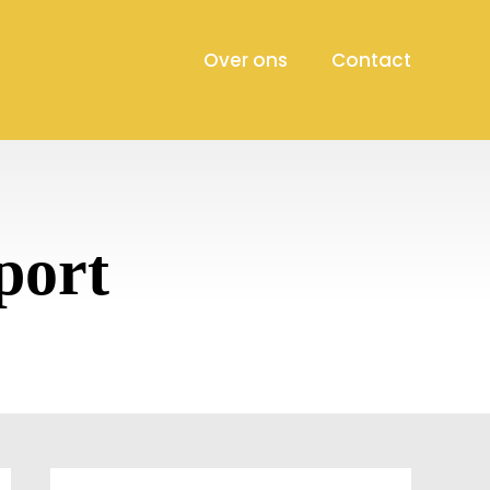
Over ons
Contact
sport