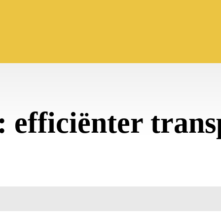
:
efficiënter tran