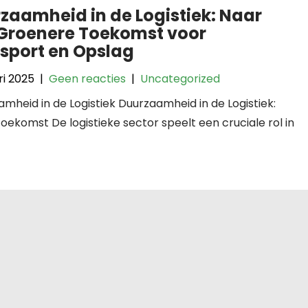
zaamheid in de Logistiek: Naar
Groenere Toekomst voor
sport en Opslag
ri 2025
|
Geen reacties
|
Uncategorized
mheid in de Logistiek Duurzaamheid in de Logistiek:
ekomst De logistieke sector speelt een cruciale rol in