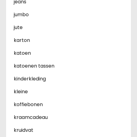
jeans
jumbo
jute
karton
katoen
katoenen tassen
kinderkleding
kleine
koffiebonen
kraamcadeau
kruidvat