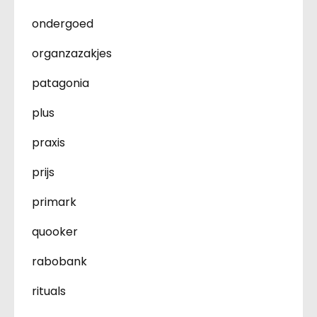
ondergoed
organzazakjes
patagonia
plus
praxis
prijs
primark
quooker
rabobank
rituals