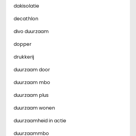
dakisolatie
decathlon
divo duurzaam
dopper
drukkerij
duurzaam door
duurzaam mbo
duurzaam plus
duurzaam wonen
duurzaamheid in actie
duurzaammbo