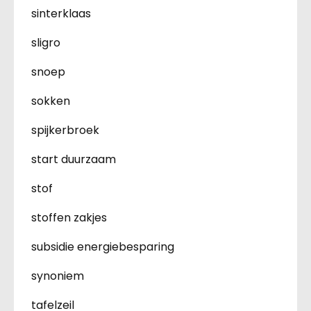
sinterklaas
sligro
snoep
sokken
spijkerbroek
start duurzaam
stof
stoffen zakjes
subsidie energiebesparing
synoniem
tafelzeil