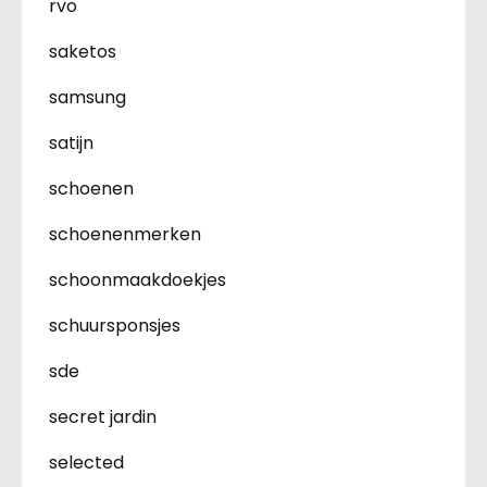
rvo
saketos
samsung
satijn
schoenen
schoenenmerken
schoonmaakdoekjes
schuursponsjes
sde
secret jardin
selected