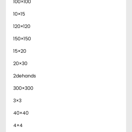
100×100
10×15
120×120
150×150
15×20
20×30
2dehands
300×300
3×3
40×40
4×4