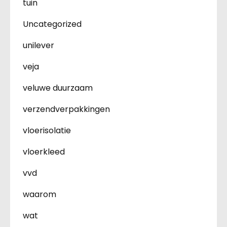
tuin
Uncategorized
unilever
veja
veluwe duurzaam
verzendverpakkingen
vloerisolatie
vloerkleed
vvd
waarom
wat