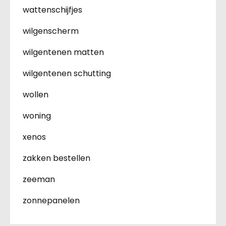
wattenschijfjes
wilgenscherm
wilgentenen matten
wilgentenen schutting
wollen
woning
xenos
zakken bestellen
zeeman
zonnepanelen