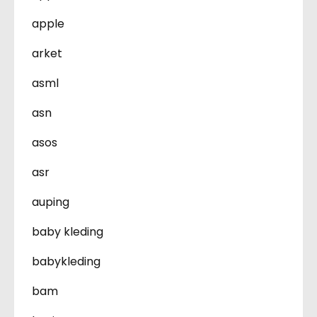
apple
arket
asml
asn
asos
asr
auping
baby kleding
babykleding
bam