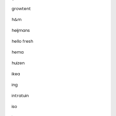
growtent
h&m
heijmans
hello fresh
hema
huizen
ikea
ing
intratuin
iso