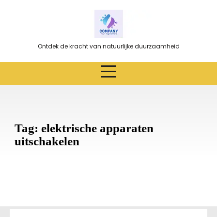
Ga
naar
de
inhoud
Ontdek de kracht van natuurlijke duurzaamheid
Tag:
elektrische apparaten
uitschakelen