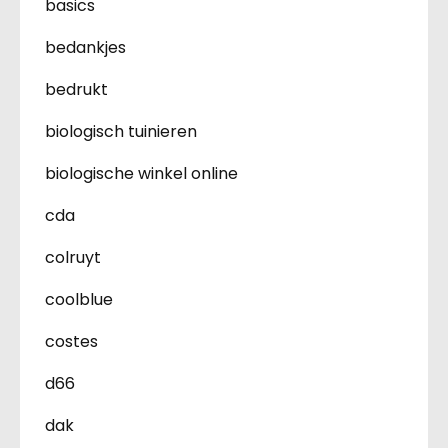
basics
bedankjes
bedrukt
biologisch tuinieren
biologische winkel online
cda
colruyt
coolblue
costes
d66
dak