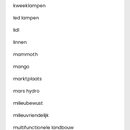
kweeklampen
led lampen
lidl
linnen
mammoth
mango
marktplaats
mars hydro
milieubewust
milieuvriendelijk
multifunctionele landbouw