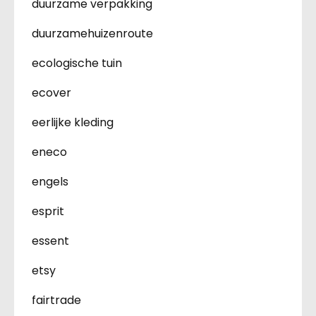
duurzame verpakking
duurzamehuizenroute
ecologische tuin
ecover
eerlijke kleding
eneco
engels
esprit
essent
etsy
fairtrade