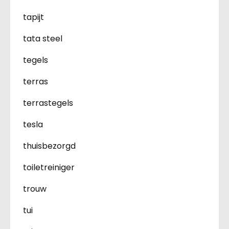
tapijt
tata steel
tegels
terras
terrastegels
tesla
thuisbezorgd
toiletreiniger
trouw
tui