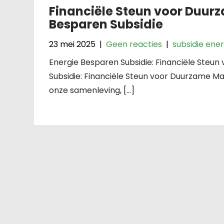
Financiële Steun voor Duur
Besparen Subsidie
23 mei 2025
|
Geen reacties
|
subsidie ene
Energie Besparen Subsidie: Financiële Steu
Subsidie: Financiële Steun voor Duurzame M
onze samenleving, […]