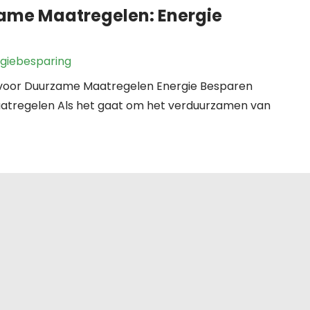
zame Maatregelen: Energie
rgiebesparing
n voor Duurzame Maatregelen Energie Besparen
aatregelen Als het gaat om het verduurzamen van