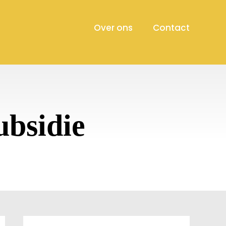
Over ons
Contact
ubsidie