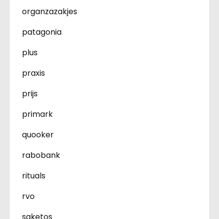
organzazakjes
patagonia
plus
praxis
prijs
primark
quooker
rabobank
rituals
rvo
saketos