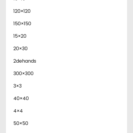
120×120
150×150
15×20
20×30
2dehands
300×300
3×3
40×40
4×4
50×50