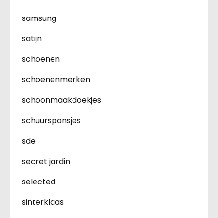
samsung
satijn
schoenen
schoenenmerken
schoonmaakdoekjes
schuursponsjes
sde
secret jardin
selected
sinterklaas