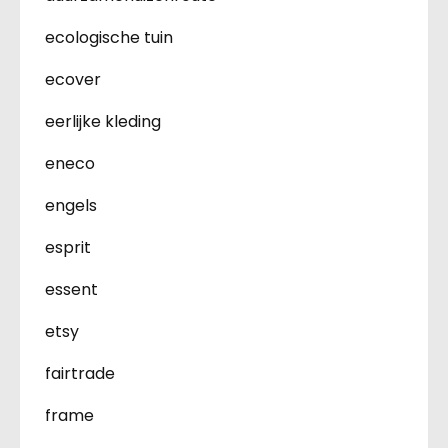
ecologische tuin
ecover
eerlijke kleding
eneco
engels
esprit
essent
etsy
fairtrade
frame