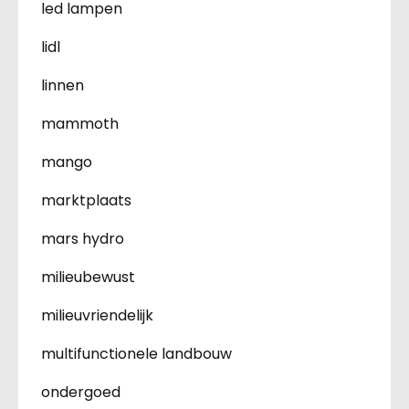
led lampen
lidl
linnen
mammoth
mango
marktplaats
mars hydro
milieubewust
milieuvriendelijk
multifunctionele landbouw
ondergoed