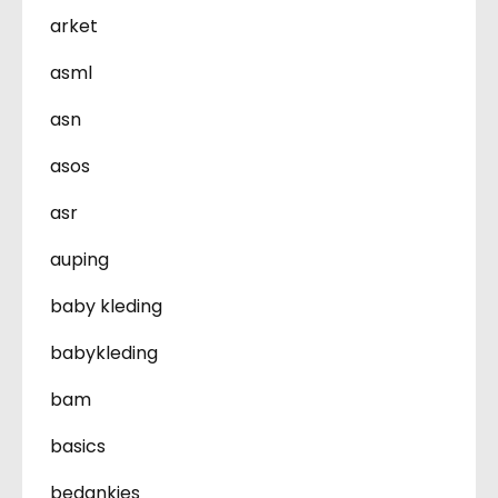
arket
asml
asn
asos
asr
auping
baby kleding
babykleding
bam
basics
bedankjes