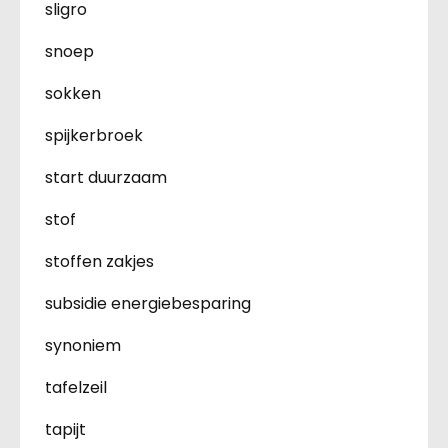
sligro
snoep
sokken
spijkerbroek
start duurzaam
stof
stoffen zakjes
subsidie energiebesparing
synoniem
tafelzeil
tapijt