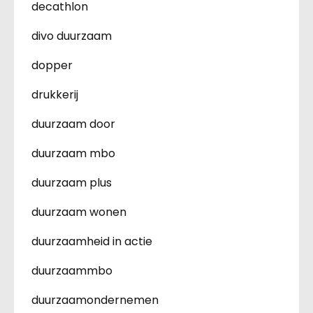
decathlon
divo duurzaam
dopper
drukkerij
duurzaam door
duurzaam mbo
duurzaam plus
duurzaam wonen
duurzaamheid in actie
duurzaammbo
duurzaamondernemen