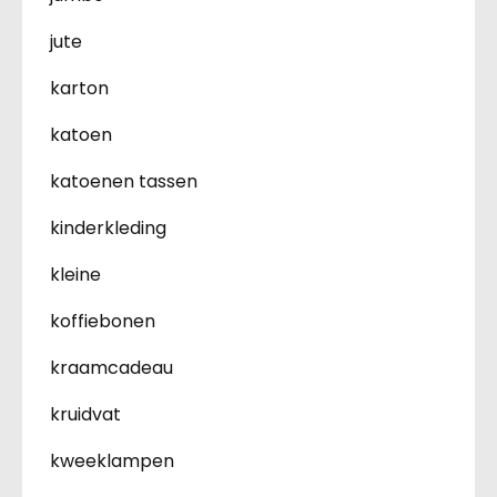
jute
karton
katoen
katoenen tassen
kinderkleding
kleine
koffiebonen
kraamcadeau
kruidvat
kweeklampen