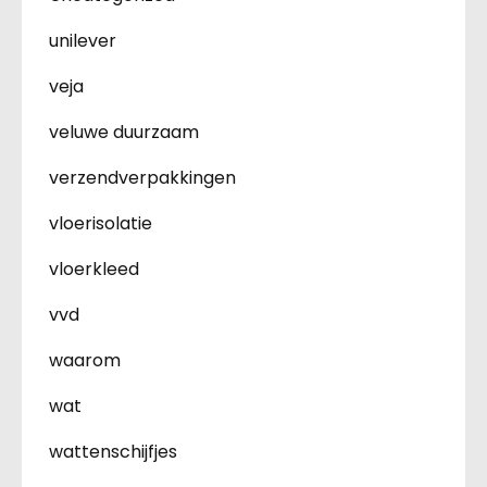
unilever
veja
veluwe duurzaam
verzendverpakkingen
vloerisolatie
vloerkleed
vvd
waarom
wat
wattenschijfjes