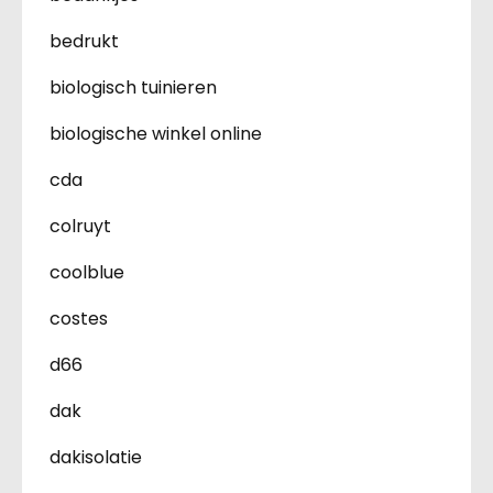
bedrukt
biologisch tuinieren
biologische winkel online
cda
colruyt
coolblue
costes
d66
dak
dakisolatie