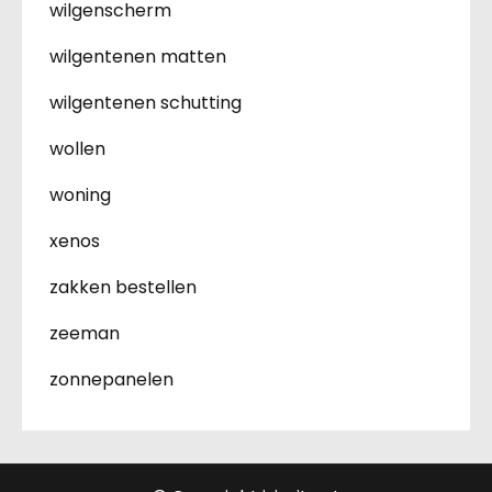
wilgenscherm
wilgentenen matten
wilgentenen schutting
wollen
woning
xenos
zakken bestellen
zeeman
zonnepanelen