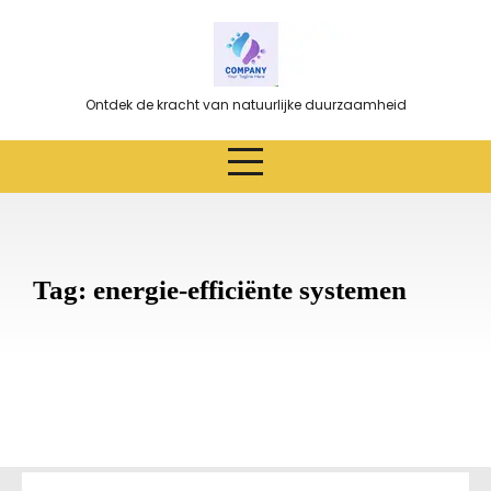
Ga
naar
de
inhoud
Ontdek de kracht van natuurlijke duurzaamheid
Tag:
energie-efficiënte systemen