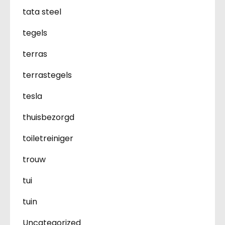
tata steel
tegels
terras
terrastegels
tesla
thuisbezorgd
toiletreiniger
trouw
tui
tuin
Uncategorized