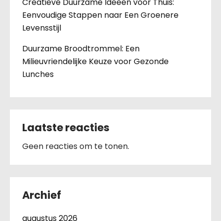
Creatieve Duurzame Ideeën voor Thuis:
Eenvoudige Stappen naar Een Groenere
Levensstijl
Duurzame Broodtrommel: Een
Milieuvriendelijke Keuze voor Gezonde
Lunches
Laatste reacties
Geen reacties om te tonen.
Archief
augustus 2026