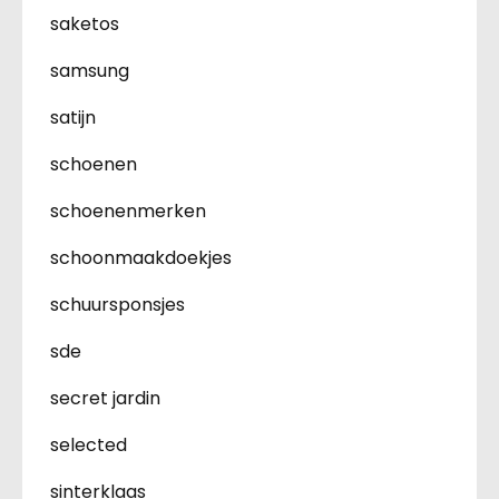
saketos
samsung
satijn
schoenen
schoenenmerken
schoonmaakdoekjes
schuursponsjes
sde
secret jardin
selected
sinterklaas