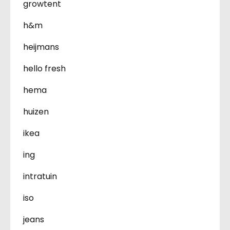
growtent
h&m
heijmans
hello fresh
hema
huizen
ikea
ing
intratuin
iso
jeans