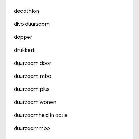
decathlon
divo duurzaam
dopper
drukkerij
duurzaam door
duurzaam mbo
duurzaam plus
duurzaam wonen
duurzaamheid in actie
duurzaammbo