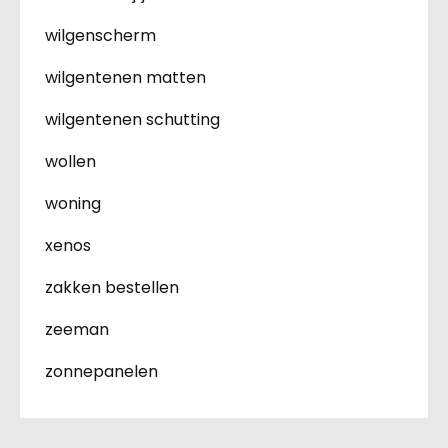
wilgenscherm
wilgentenen matten
wilgentenen schutting
wollen
woning
xenos
zakken bestellen
zeeman
zonnepanelen