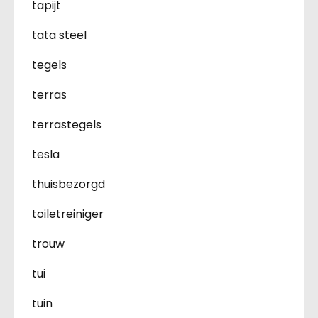
tapijt
tata steel
tegels
terras
terrastegels
tesla
thuisbezorgd
toiletreiniger
trouw
tui
tuin