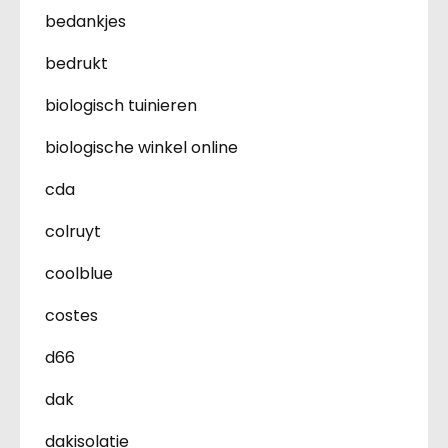
bedankjes
bedrukt
biologisch tuinieren
biologische winkel online
cda
colruyt
coolblue
costes
d66
dak
dakisolatie