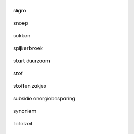
sligro
snoep
sokken
spijkerbroek
start duurzaam
stof
stoffen zakjes
subsidie energiebesparing
synoniem
tafelzeil