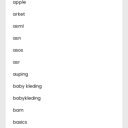
apple
arket
asml
asn
asos
asr
auping
baby kleding
babykleding
bam
basics