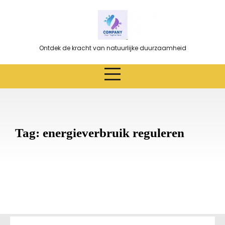
Ga
naar
de
inhoud
Ontdek de kracht van natuurlijke duurzaamheid
Tag:
energieverbruik reguleren