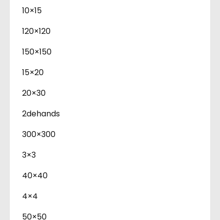
10×15
120×120
150×150
15×20
20×30
2dehands
300×300
3×3
40×40
4×4
50×50