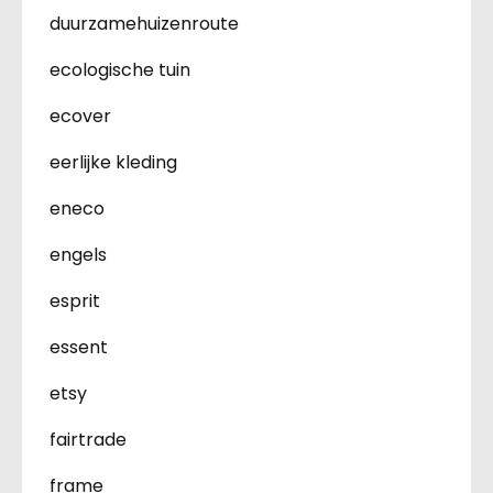
duurzamehuizenroute
ecologische tuin
ecover
eerlijke kleding
eneco
engels
esprit
essent
etsy
fairtrade
frame