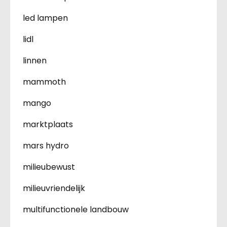
led lampen
lidl
linnen
mammoth
mango
marktplaats
mars hydro
milieubewust
milieuvriendelijk
multifunctionele landbouw