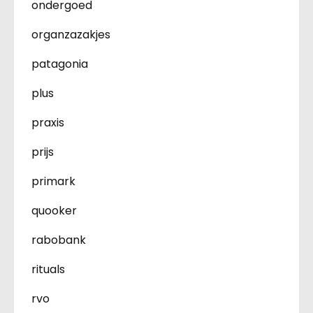
ondergoed
organzazakjes
patagonia
plus
praxis
prijs
primark
quooker
rabobank
rituals
rvo