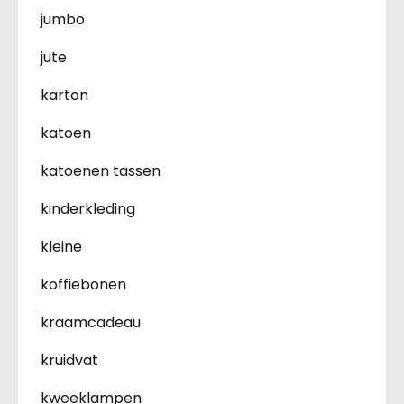
jumbo
jute
karton
katoen
katoenen tassen
kinderkleding
kleine
koffiebonen
kraamcadeau
kruidvat
kweeklampen