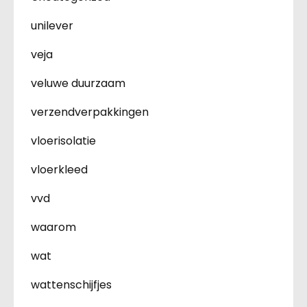
unilever
veja
veluwe duurzaam
verzendverpakkingen
vloerisolatie
vloerkleed
vvd
waarom
wat
wattenschijfjes