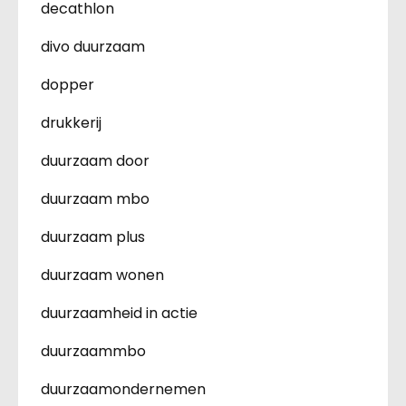
decathlon
divo duurzaam
dopper
drukkerij
duurzaam door
duurzaam mbo
duurzaam plus
duurzaam wonen
duurzaamheid in actie
duurzaammbo
duurzaamondernemen