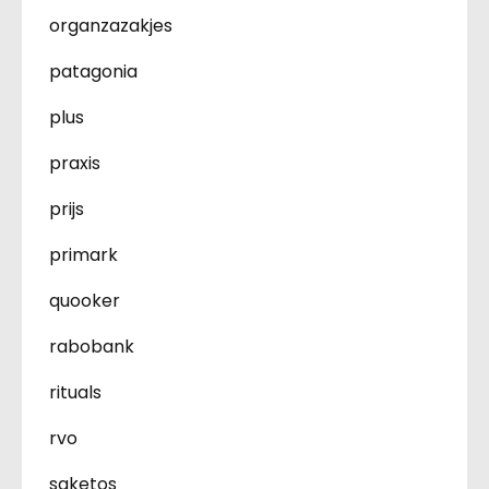
organzazakjes
patagonia
plus
praxis
prijs
primark
quooker
rabobank
rituals
rvo
saketos