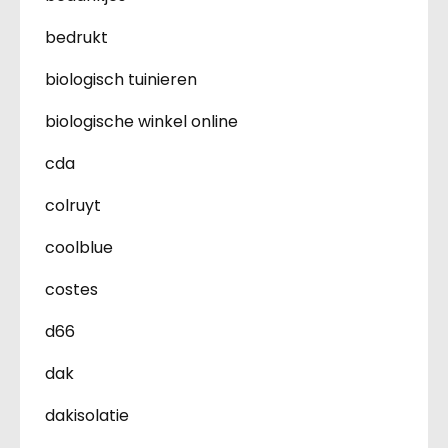
bedrukt
biologisch tuinieren
biologische winkel online
cda
colruyt
coolblue
costes
d66
dak
dakisolatie