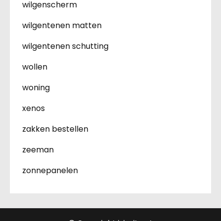
wilgenscherm
wilgentenen matten
wilgentenen schutting
wollen
woning
xenos
zakken bestellen
zeeman
zonnepanelen