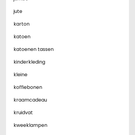
jute
karton
katoen
katoenen tassen
kinderkleding
kleine
koffiebonen
kraamcadeau
kruidvat
kweeklampen