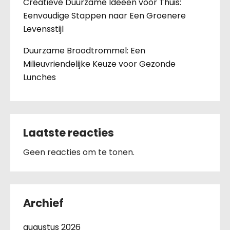
Creatieve Duurzame Ideeën voor Thuis:
Eenvoudige Stappen naar Een Groenere
Levensstijl
Duurzame Broodtrommel: Een
Milieuvriendelijke Keuze voor Gezonde
Lunches
Laatste reacties
Geen reacties om te tonen.
Archief
augustus 2026