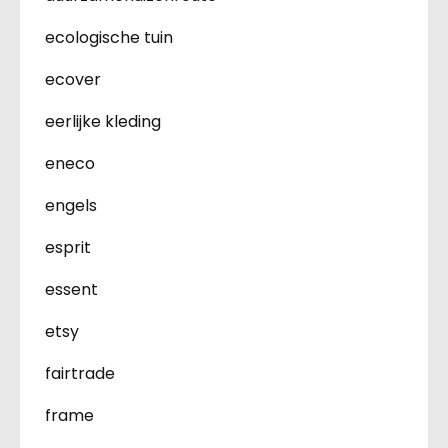
ecologische tuin
ecover
eerlijke kleding
eneco
engels
esprit
essent
etsy
fairtrade
frame