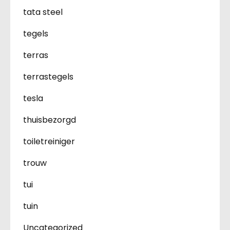
tata steel
tegels
terras
terrastegels
tesla
thuisbezorgd
toiletreiniger
trouw
tui
tuin
Uncategorized