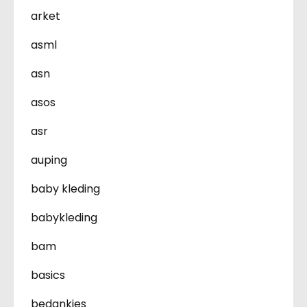
arket
asml
asn
asos
asr
auping
baby kleding
babykleding
bam
basics
bedankjes