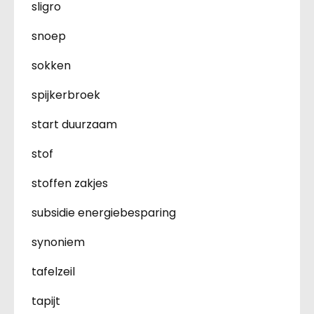
sligro
snoep
sokken
spijkerbroek
start duurzaam
stof
stoffen zakjes
subsidie energiebesparing
synoniem
tafelzeil
tapijt