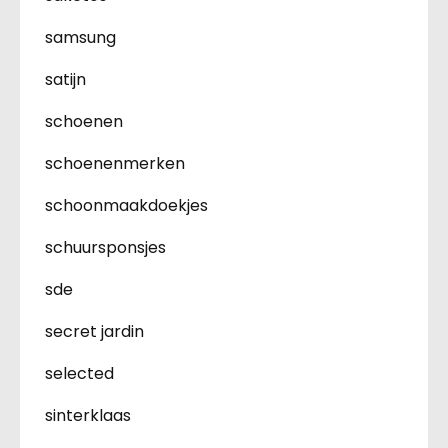
samsung
satijn
schoenen
schoenenmerken
schoonmaakdoekjes
schuursponsjes
sde
secret jardin
selected
sinterklaas