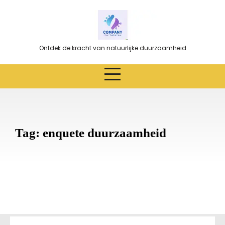
Ga
naar
de
inhoud
Ontdek de kracht van natuurlijke duurzaamheid
Tag:
enquete duurzaamheid