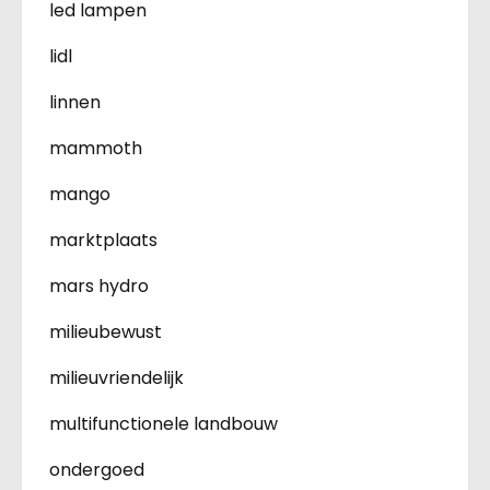
led lampen
lidl
linnen
mammoth
mango
marktplaats
mars hydro
milieubewust
milieuvriendelijk
multifunctionele landbouw
ondergoed