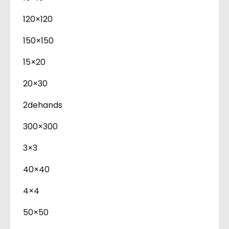
120×120
150×150
15×20
20×30
2dehands
300×300
3×3
40×40
4×4
50×50