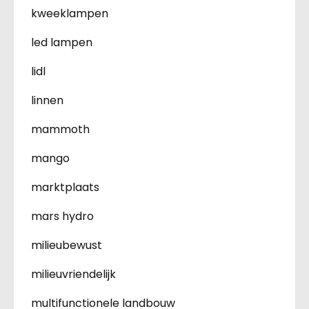
kweeklampen
led lampen
lidl
linnen
mammoth
mango
marktplaats
mars hydro
milieubewust
milieuvriendelijk
multifunctionele landbouw