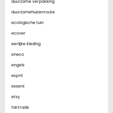
duurzame verpakking
duurzamehuizenroute
ecologische tuin
ecover
eerlijke kleding
eneco
engels
esprit
essent
etsy
fairtrade