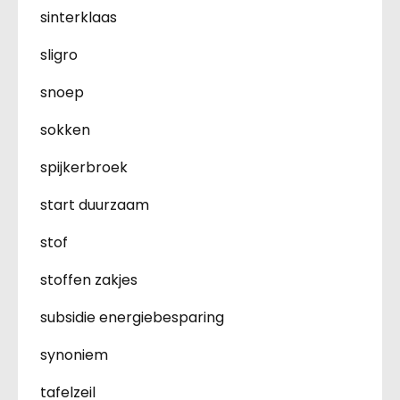
sinterklaas
sligro
snoep
sokken
spijkerbroek
start duurzaam
stof
stoffen zakjes
subsidie energiebesparing
synoniem
tafelzeil