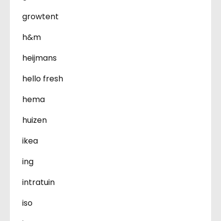
growtent
h&m
heijmans
hello fresh
hema
huizen
ikea
ing
intratuin
iso