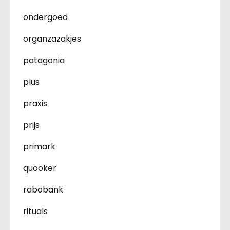
ondergoed
organzazakjes
patagonia
plus
praxis
prijs
primark
quooker
rabobank
rituals