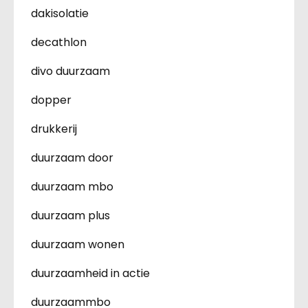
dakisolatie
decathlon
divo duurzaam
dopper
drukkerij
duurzaam door
duurzaam mbo
duurzaam plus
duurzaam wonen
duurzaamheid in actie
duurzaammbo