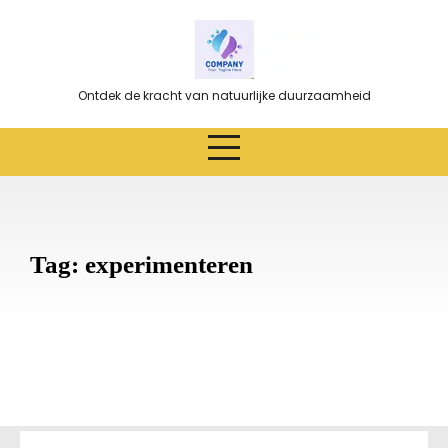
Ga
naar
de
inhoud
Ontdek de kracht van natuurlijke duurzaamheid
Tag:
experimenteren