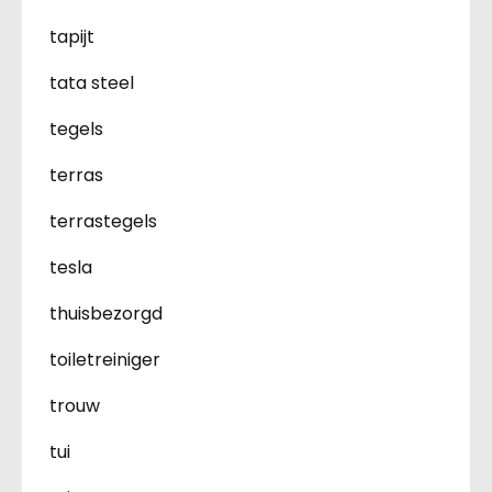
tapijt
tata steel
tegels
terras
terrastegels
tesla
thuisbezorgd
toiletreiniger
trouw
tui