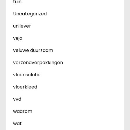
tuin
Uncategorized
unilever
veja
veluwe duurzaam
verzendverpakkingen
vloerisolatie
vloerkleed
vvd
waarom
wat