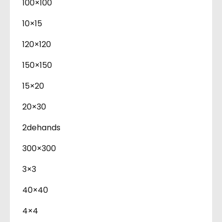
100×100
10×15
120×120
150×150
15×20
20×30
2dehands
300×300
3×3
40×40
4×4