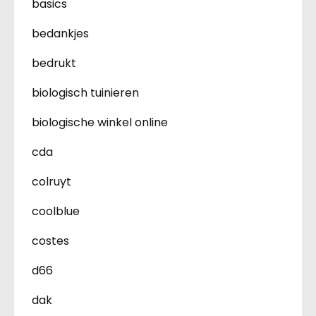
basics
bedankjes
bedrukt
biologisch tuinieren
biologische winkel online
cda
colruyt
coolblue
costes
d66
dak