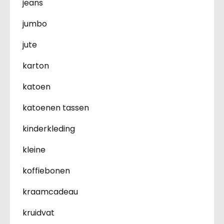
jeans
jumbo
jute
karton
katoen
katoenen tassen
kinderkleding
kleine
koffiebonen
kraamcadeau
kruidvat