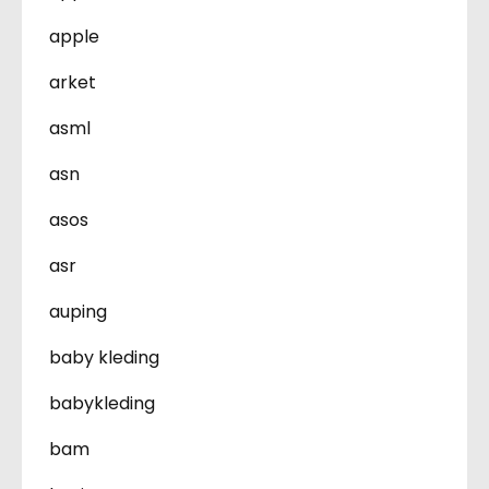
apple
arket
asml
asn
asos
asr
auping
baby kleding
babykleding
bam