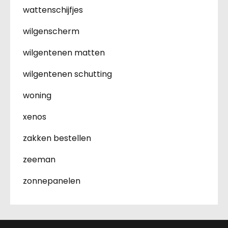
wattenschijfjes
wilgenscherm
wilgentenen matten
wilgentenen schutting
woning
xenos
zakken bestellen
zeeman
zonnepanelen