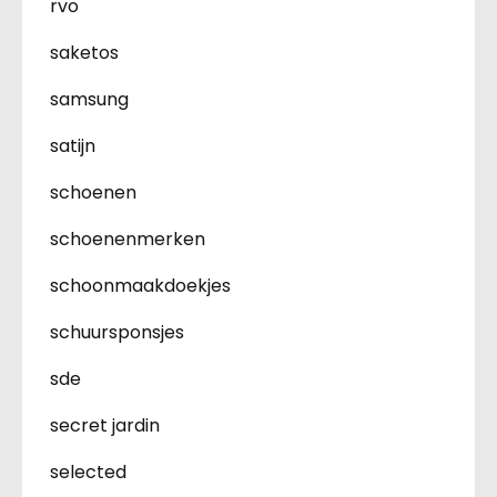
rvo
saketos
samsung
satijn
schoenen
schoenenmerken
schoonmaakdoekjes
schuursponsjes
sde
secret jardin
selected