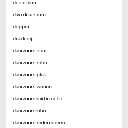
decathlon
divo duurzaam
dopper
drukkerij
duurzaam door
duurzaam mbo
duurzaam plus
duurzaam wonen
duurzaamheid in actie
duurzaammbo
duurzaamondernemen