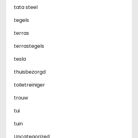
tata steel
tegels
terras
terrastegels
tesla
thuisbezorgd
toiletreiniger
trouw
tui
tuin
Uncategorized