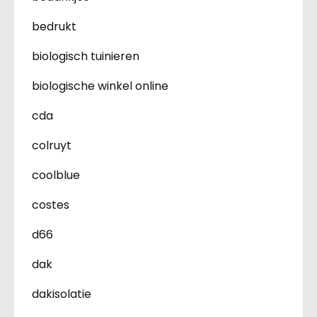
bedrukt
biologisch tuinieren
biologische winkel online
cda
colruyt
coolblue
costes
d66
dak
dakisolatie