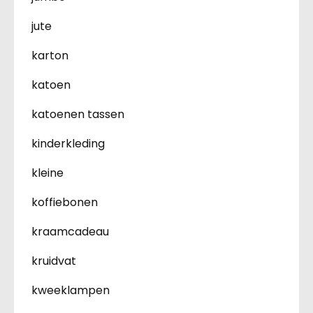
jute
karton
katoen
katoenen tassen
kinderkleding
kleine
koffiebonen
kraamcadeau
kruidvat
kweeklampen