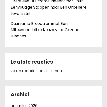
Creatieve Duurzame Ideeën voor Thuis:
Eenvoudige Stappen naar Een Groenere
Levensstijl
Duurzame Broodtrommel: Een
Milieuvriendelijke Keuze voor Gezonde
Lunches
Laatste reacties
Geen reacties om te tonen.
Archief
augustus 2026