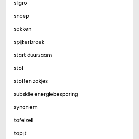
sligro
snoep
sokken
spijkerbroek
start duurzaam
stof
stoffen zakjes
subsidie energiebesparing
synoniem
tafelzeil
tapijt