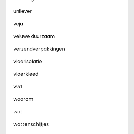
unilever
veja
veluwe duurzaam
verzendverpakkingen
vloerisolatie
vloerkleed
vvd
waarom
wat
wattenschijfjes