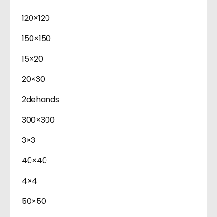
120×120
150×150
15×20
20×30
2dehands
300×300
3×3
40×40
4×4
50×50