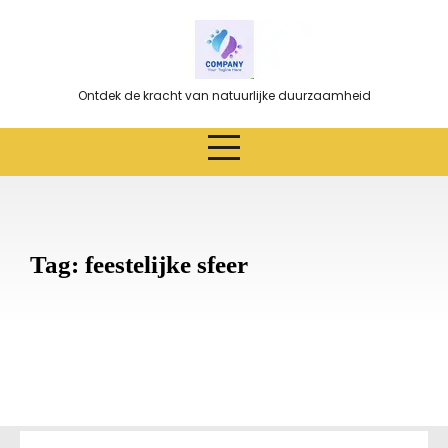
Ga
naar
de
inhoud
Ontdek de kracht van natuurlijke duurzaamheid
Tag:
feestelijke sfeer