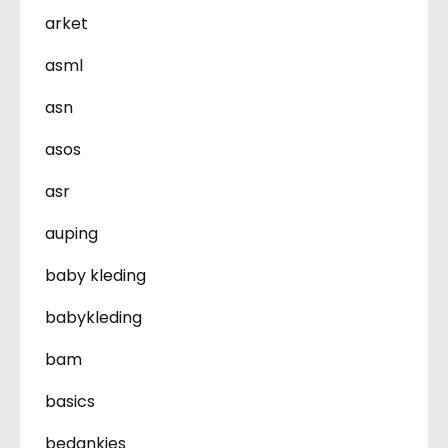
arket
asml
asn
asos
asr
auping
baby kleding
babykleding
bam
basics
bedankjes