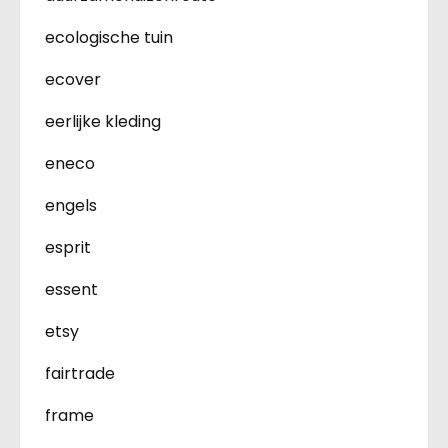
ecologische tuin
ecover
eerlijke kleding
eneco
engels
esprit
essent
etsy
fairtrade
frame