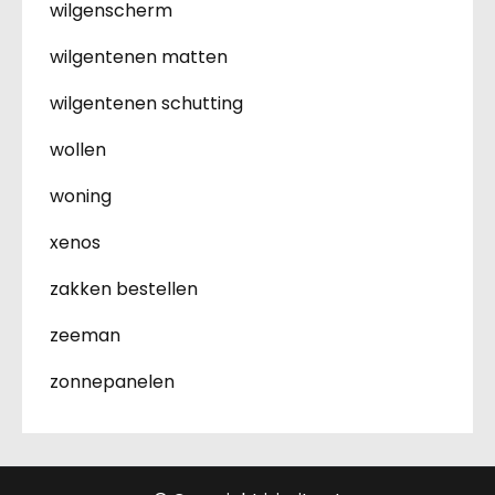
wilgenscherm
wilgentenen matten
wilgentenen schutting
wollen
woning
xenos
zakken bestellen
zeeman
zonnepanelen