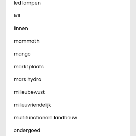
led lampen
lidl
linnen
mammoth
mango
marktplaats
mars hydro
milieubewust
milieuvriendelijk
multifunctionele landbouw
ondergoed