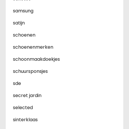
samsung
satijn
schoenen
schoenenmerken
schoonmaakdoekjes
schuursponsjes
sde
secret jardin
selected
sinterklaas