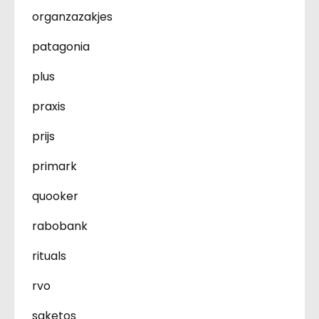
organzazakjes
patagonia
plus
praxis
prijs
primark
quooker
rabobank
rituals
rvo
saketos