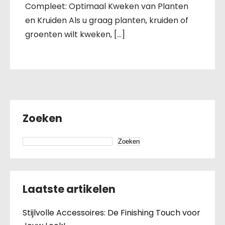
Compleet: Optimaal Kweken van Planten
en Kruiden Als u graag planten, kruiden of
groenten wilt kweken, […]
Zoeken
Zoeken
Laatste artikelen
Stijlvolle Accessoires: De Finishing Touch voor