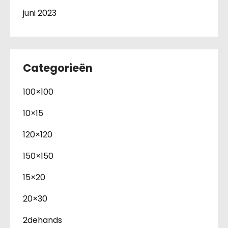
juni 2023
Categorieën
100×100
10×15
120×120
150×150
15×20
20×30
2dehands