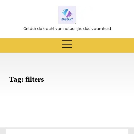
Ga
naar
de
inhoud
Ontdek de kracht van natuurlijke duurzaamheid
Tag:
filters