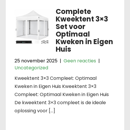
Complete
Kweektent 3×3
Set voor
Optimaal
Kweken in Eigen
Huis
25 november 2025
|
Geen reacties
|
Uncategorized
Kweektent 3×3 Compleet: Optimaal
Kweken in Eigen Huis Kweektent 3×3
Compleet: Optimaal Kweken in Eigen Huis
De kweektent 3×3 compleet is de ideale
oplossing voor […]