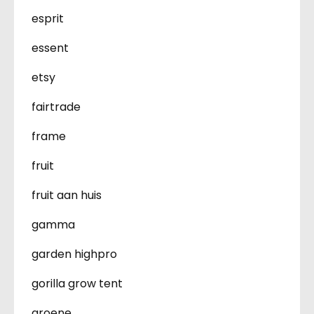
esprit
essent
etsy
fairtrade
frame
fruit
fruit aan huis
gamma
garden highpro
gorilla grow tent
groene