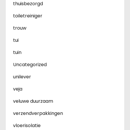
thuisbezorgd
toiletreiniger
trouw
tui
tuin
Uncategorized
unilever
veja
veluwe duurzaam
verzendverpakkingen
vloerisolatie