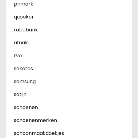
primark
quooker
rabobank
rituals
rvo
saketos
samsung
satijn
schoenen
schoenenmerken
schoonmaakdoekjes