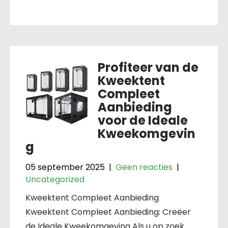
Profiteer van de
Kweektent
Compleet
Aanbieding
voor de Ideale
Kweekomgevin
g
05 september 2025
|
Geen reacties
|
Uncategorized
Kweektent Compleet Aanbieding
Kweektent Compleet Aanbieding: Creëer
de Ideale Kweekomgeving Als u op zoek