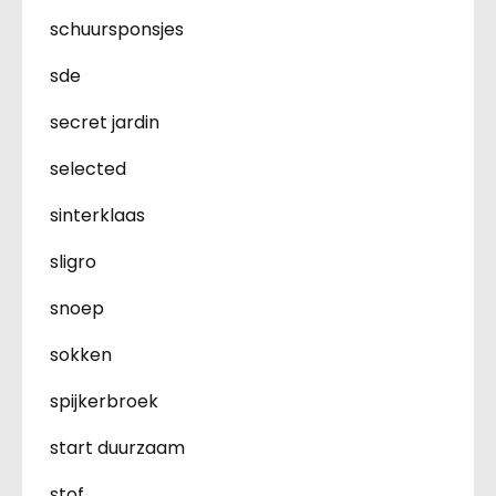
schuursponsjes
sde
secret jardin
selected
sinterklaas
sligro
snoep
sokken
spijkerbroek
start duurzaam
stof