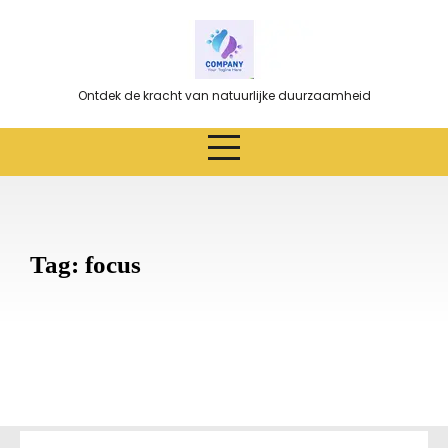
Ga
naar
de
inhoud
Ontdek de kracht van natuurlijke duurzaamheid
Tag:
focus