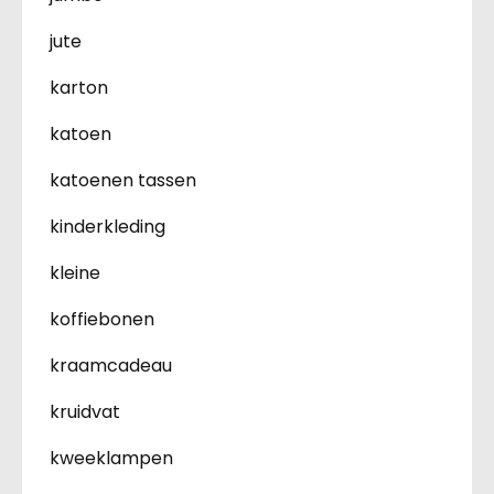
jute
karton
katoen
katoenen tassen
kinderkleding
kleine
koffiebonen
kraamcadeau
kruidvat
kweeklampen