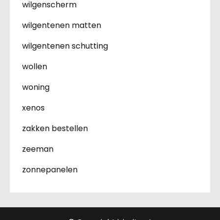
wilgenscherm
wilgentenen matten
wilgentenen schutting
wollen
woning
xenos
zakken bestellen
zeeman
zonnepanelen