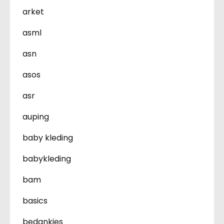
arket
asml
asn
asos
asr
auping
baby kleding
babykleding
bam
basics
bedankjes