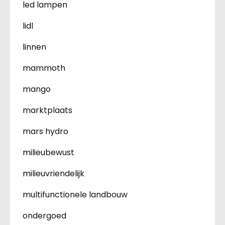
led lampen
lidl
linnen
mammoth
mango
marktplaats
mars hydro
milieubewust
milieuvriendelijk
multifunctionele landbouw
ondergoed