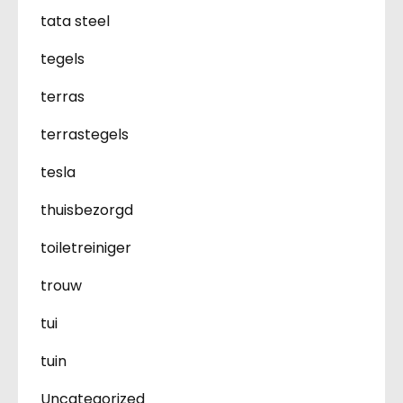
tata steel
tegels
terras
terrastegels
tesla
thuisbezorgd
toiletreiniger
trouw
tui
tuin
Uncategorized