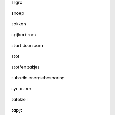
sligro
snoep
sokken
spijkerbroek
start duurzaam
stof
stoffen zakjes
subsidie energiebesparing
synoniem
tafelzeil
tapijt