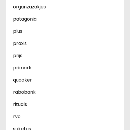
organzazakjes
patagonia
plus
praxis
prijs
primark
quooker
rabobank
rituals
rvo
saketos