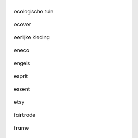
ecologische tuin
ecover
eerlijke kleding
eneco
engels
esprit
essent
etsy
fairtrade
frame