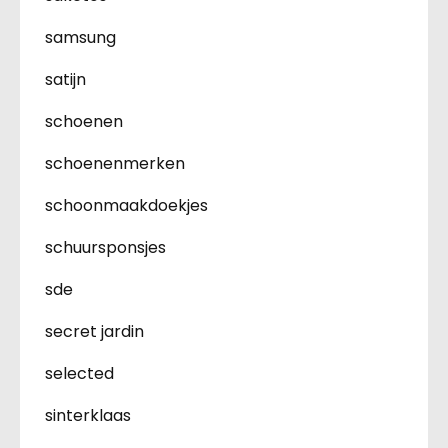
samsung
satijn
schoenen
schoenenmerken
schoonmaakdoekjes
schuursponsjes
sde
secret jardin
selected
sinterklaas