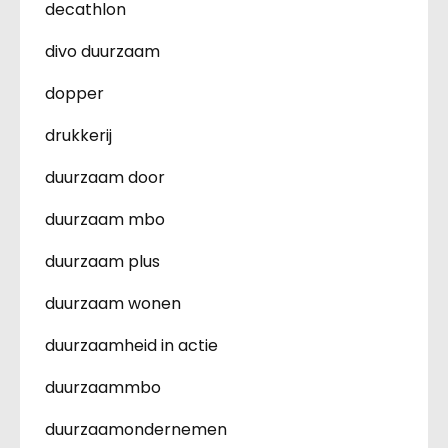
decathlon
divo duurzaam
dopper
drukkerij
duurzaam door
duurzaam mbo
duurzaam plus
duurzaam wonen
duurzaamheid in actie
duurzaammbo
duurzaamondernemen