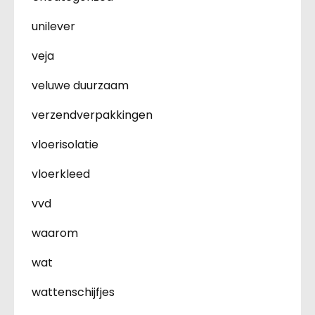
unilever
veja
veluwe duurzaam
verzendverpakkingen
vloerisolatie
vloerkleed
vvd
waarom
wat
wattenschijfjes