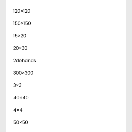
120×120
150×150
15×20
20×30
2dehands
300×300
3×3
40×40
4×4
50×50