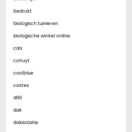
bedrukt
biologisch tuinieren
biologische winkel online
cda
colruyt
coolblue
costes
d66
dak
dakisolatie