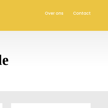
Over ons
Contact
le