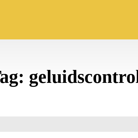
ag:
geluidscontro