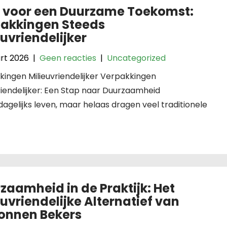
 voor een Duurzame Toekomst:
akkingen Steeds
euvriendelijker
rt 2026
|
Geen reacties
|
Uncategorized
ingen Milieuvriendelijker Verpakkingen
riendelijker: Een Stap naar Duurzaamheid
dagelijks leven, maar helaas dragen veel traditionele
zaamheid in de Praktijk: Het
euvriendelijke Alternatief van
onnen Bekers