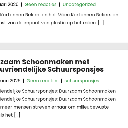
uari 2026
|
Geen reacties
|
Uncategorized
: Kartonnen Bekers en het Milieu Kartonnen Bekers en
st van de impact van plastic op het milieu. […]
rzaam Schoonmaken met
euvriendelijke Schuursponsjes
uari 2026
|
Geen reacties
|
schuursponsjes
vriendelijke Schuursponsjes: Duurzaam Schoonmaken
vriendelijke Schuursponsjes: Duurzaam Schoonmaken
 meer mensen streven ernaar om milieubewuste
ls het […]