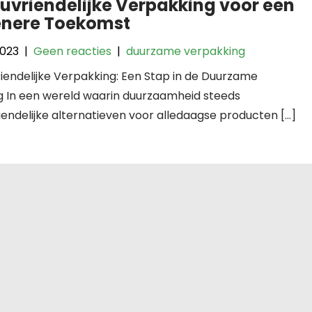
euvriendelijke Verpakking voor een
nere Toekomst
2023
|
Geen reacties
|
duurzame verpakking
riendelijke Verpakking: Een Stap in de Duurzame
g In een wereld waarin duurzaamheid steeds
riendelijke alternatieven voor alledaagse producten […]