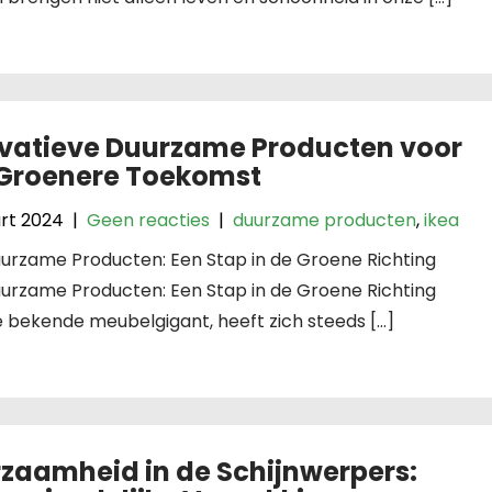
vatieve Duurzame Producten voor
Groenere Toekomst
rt 2024
|
Geen reacties
|
duurzame producten
,
ikea
uurzame Producten: Een Stap in de Groene Richting
uurzame Producten: Een Stap in de Groene Richting
e bekende meubelgigant, heeft zich steeds […]
zaamheid in de Schijnwerpers: