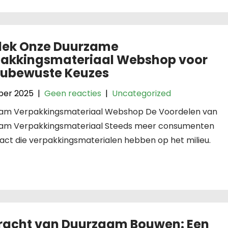
dek Onze Duurzame
akkingsmateriaal Webshop voor
eubewuste Keuzes
ober 2025
|
Geen reacties
|
Uncategorized
am Verpakkingsmateriaal Webshop De Voordelen van
am Verpakkingsmateriaal Steeds meer consumenten
act die verpakkingsmaterialen hebben op het milieu.
racht van Duurzaam Bouwen: Een