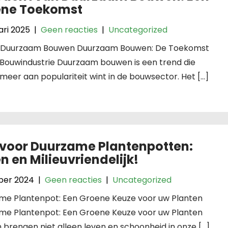
ene Toekomst
ari 2025
|
Geen reacties
|
Uncategorized
l: Duurzaam Bouwen Duurzaam Bouwen: De Toekomst
 Bouwindustrie Duurzaam bouwen is een trend die
meer aan populariteit wint in de bouwsector. Het […]
 voor Duurzame Plantenpotten:
n en Milieuvriendelijk!
ober 2024
|
Geen reacties
|
Uncategorized
me Plantenpot: Een Groene Keuze voor uw Planten
me Plantenpot: Een Groene Keuze voor uw Planten
 brengen niet alleen leven en schoonheid in onze […]