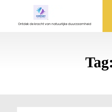
Ga
naar
de
inhoud
Ontdek de kracht van natuurlijke duurzaamheid
Tag