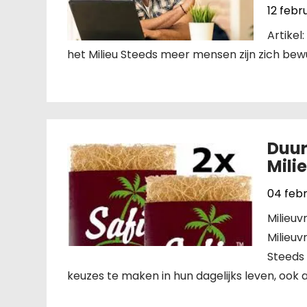
12 febr
Artikel
het Milieu Steeds meer mensen zijn zich bewu
Duu
Mili
04 febr
Milieu
Milieu
Steeds
keuzes te maken in hun dagelijks leven, ook a