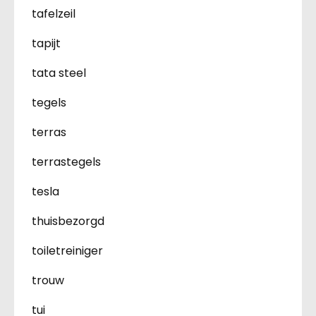
tafelzeil
tapijt
tata steel
tegels
terras
terrastegels
tesla
thuisbezorgd
toiletreiniger
trouw
tui