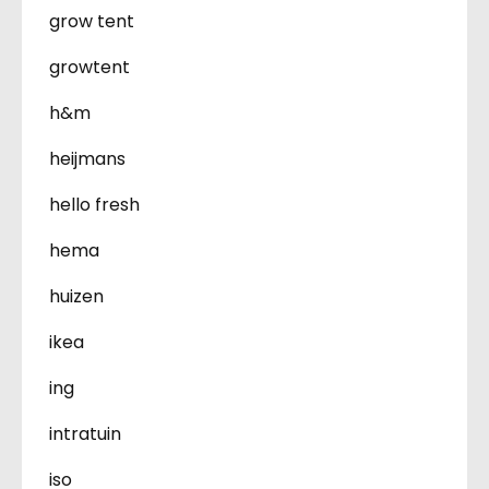
grow tent
growtent
h&m
heijmans
hello fresh
hema
huizen
ikea
ing
intratuin
iso