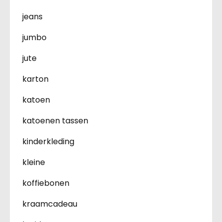
jeans
jumbo
jute
karton
katoen
katoenen tassen
kinderkleding
kleine
koffiebonen
kraamcadeau