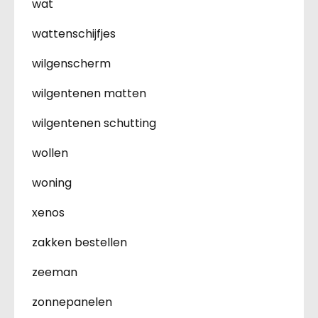
wat
wattenschijfjes
wilgenscherm
wilgentenen matten
wilgentenen schutting
wollen
woning
xenos
zakken bestellen
zeeman
zonnepanelen