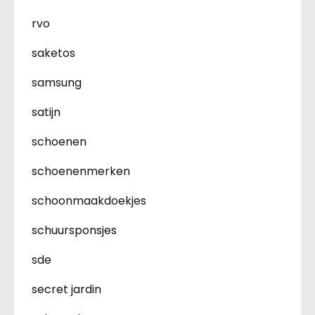
rvo
saketos
samsung
satijn
schoenen
schoenenmerken
schoonmaakdoekjes
schuursponsjes
sde
secret jardin