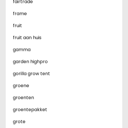
fairtrade
frame
fruit
fruit aan huis
gamma
garden highpro
gorilla grow tent
groene
groenten
groentepakket
grote