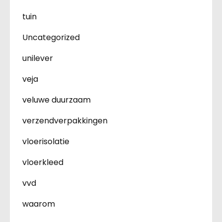
tuin
Uncategorized
unilever
veja
veluwe duurzaam
verzendverpakkingen
vloerisolatie
vloerkleed
vvd
waarom