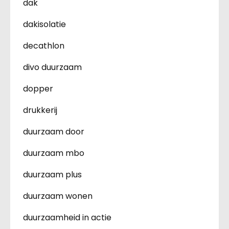
dak
dakisolatie
decathlon
divo duurzaam
dopper
drukkerij
duurzaam door
duurzaam mbo
duurzaam plus
duurzaam wonen
duurzaamheid in actie