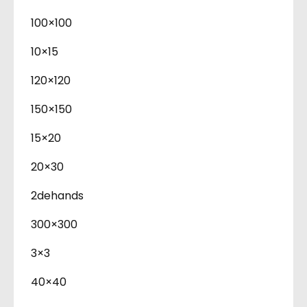
100×100
10×15
120×120
150×150
15×20
20×30
2dehands
300×300
3×3
40×40