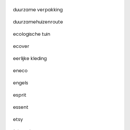
duurzame verpakking
duurzamehuizenroute
ecologische tuin
ecover
eerlijke kleding
eneco
engels
esprit
essent
etsy