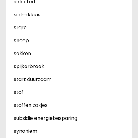
selected
sinterklaas
sligro
snoep
sokken
spijkerbroek
start duurzaam
stof
stoffen zakjes
subsidie energiebesparing
synoniem