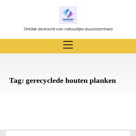
Ga
naar
de
inhoud
Ontdek de kracht van natuurlijke duurzaamheid
Tag:
gerecyclede houten planken