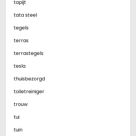
tapijt
tata steel
tegels
terras
terrastegels
tesla
thuisbezorgd
toiletreiniger
trouw
tui
tuin