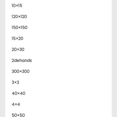
10×15
120×120
150×150
15×20
20×30
2dehands
300×300
3×3
40×40
4×4
50×50