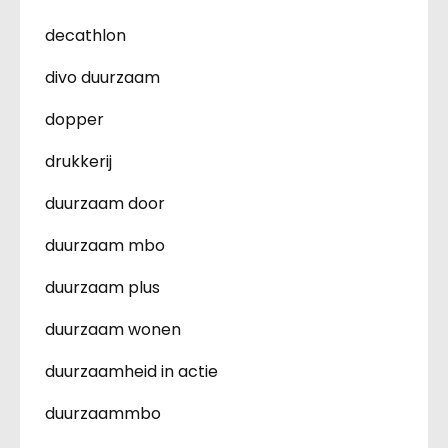
decathlon
divo duurzaam
dopper
drukkerij
duurzaam door
duurzaam mbo
duurzaam plus
duurzaam wonen
duurzaamheid in actie
duurzaammbo