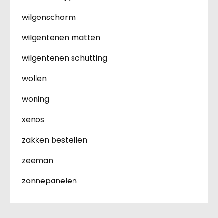
wilgenscherm
wilgentenen matten
wilgentenen schutting
wollen
woning
xenos
zakken bestellen
zeeman
zonnepanelen