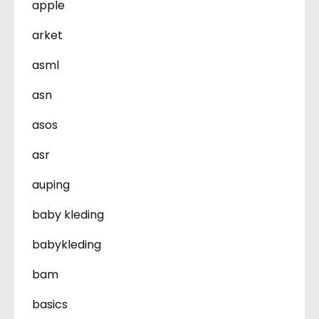
apple
arket
asml
asn
asos
asr
auping
baby kleding
babykleding
bam
basics