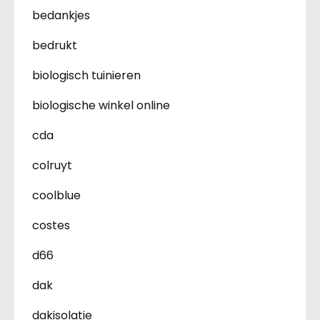
bedankjes
bedrukt
biologisch tuinieren
biologische winkel online
cda
colruyt
coolblue
costes
d66
dak
dakisolatie