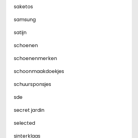
saketos
samsung
satijn
schoenen
schoenenmerken
schoonmaakdoekjes
schuursponsjes
sde
secret jardin
selected
sinterklaas