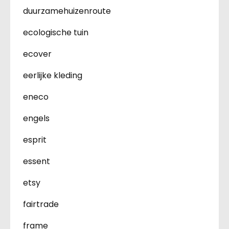
duurzamehuizenroute
ecologische tuin
ecover
eerlijke kleding
eneco
engels
esprit
essent
etsy
fairtrade
frame