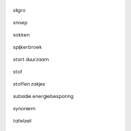
sligro
snoep
sokken
spijkerbroek
start duurzaam
stof
stoffen zakjes
subsidie energiebesparing
synoniem
tafelzeil