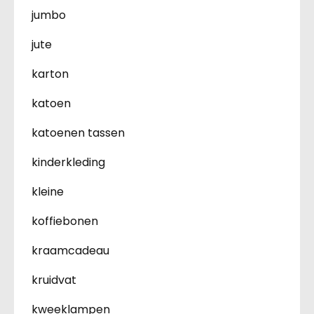
jumbo
jute
karton
katoen
katoenen tassen
kinderkleding
kleine
koffiebonen
kraamcadeau
kruidvat
kweeklampen