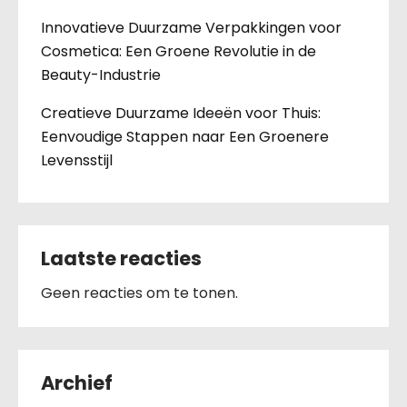
Innovatieve Duurzame Verpakkingen voor
Cosmetica: Een Groene Revolutie in de
Beauty-Industrie
Creatieve Duurzame Ideeën voor Thuis:
Eenvoudige Stappen naar Een Groenere
Levensstijl
Laatste reacties
Geen reacties om te tonen.
Archief