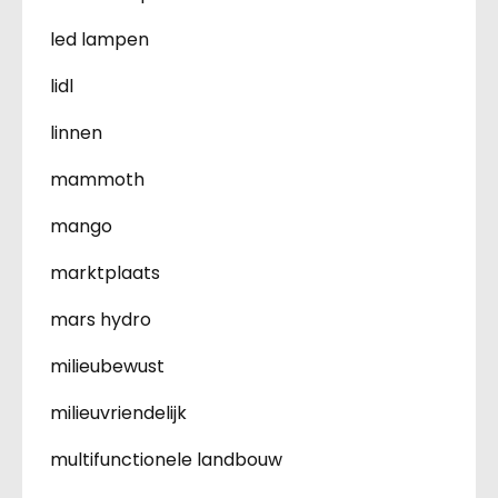
led lampen
lidl
linnen
mammoth
mango
marktplaats
mars hydro
milieubewust
milieuvriendelijk
multifunctionele landbouw