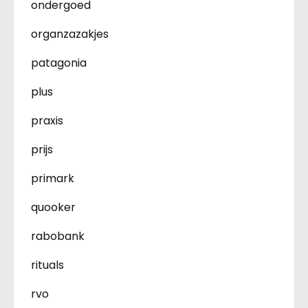
ondergoed
organzazakjes
patagonia
plus
praxis
prijs
primark
quooker
rabobank
rituals
rvo