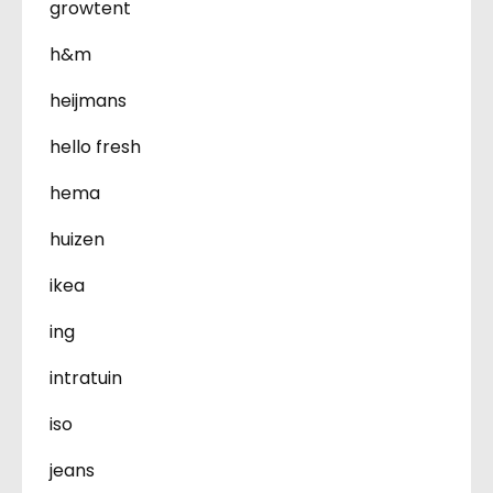
growtent
h&m
heijmans
hello fresh
hema
huizen
ikea
ing
intratuin
iso
jeans