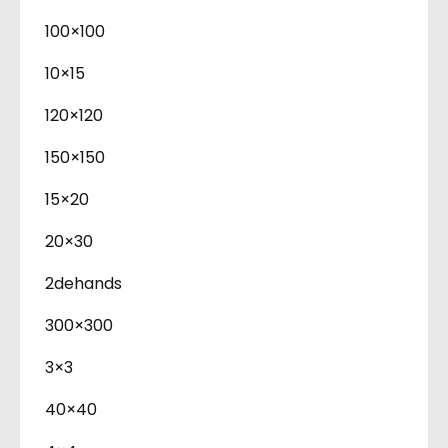
100×100
10×15
120×120
150×150
15×20
20×30
2dehands
300×300
3×3
40×40