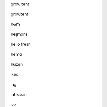
grow tent
growtent
h&m
heijmans
hello fresh
hema
huizen
ikea
ing
intratuin
iso