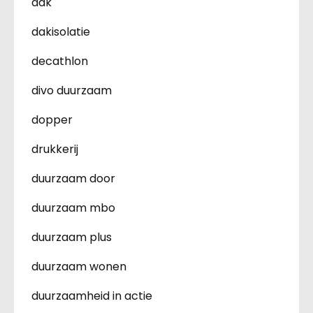
dak
dakisolatie
decathlon
divo duurzaam
dopper
drukkerij
duurzaam door
duurzaam mbo
duurzaam plus
duurzaam wonen
duurzaamheid in actie