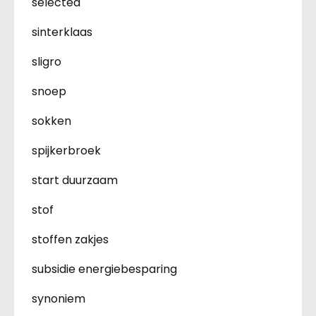
selected
sinterklaas
sligro
snoep
sokken
spijkerbroek
start duurzaam
stof
stoffen zakjes
subsidie energiebesparing
synoniem