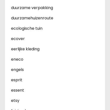
duurzame verpakking
duurzamehuizenroute
ecologische tuin
ecover
eerlijke kleding
eneco
engels
esprit
essent
etsy