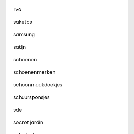
rvo
saketos
samsung
satijn
schoenen
schoenenmerken
schoonmaakdoekjes
schuursponsjes
sde
secret jardin