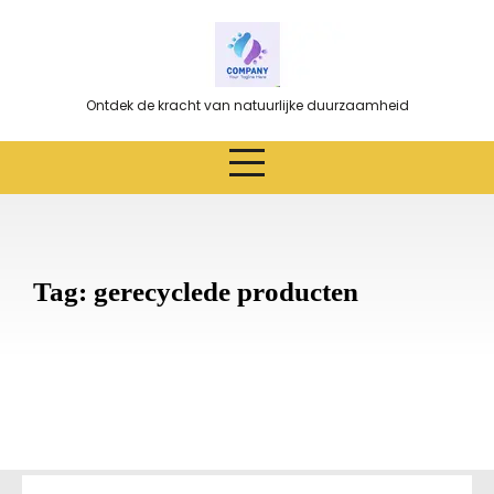
Ga
naar
de
inhoud
Ontdek de kracht van natuurlijke duurzaamheid
Tag:
gerecyclede producten