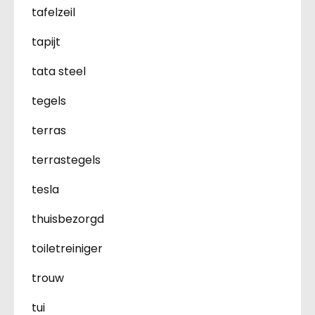
tafelzeil
tapijt
tata steel
tegels
terras
terrastegels
tesla
thuisbezorgd
toiletreiniger
trouw
tui