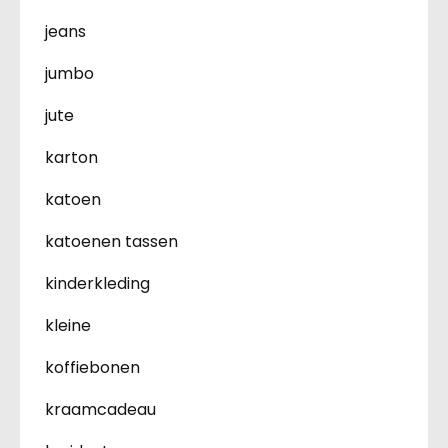
jeans
jumbo
jute
karton
katoen
katoenen tassen
kinderkleding
kleine
koffiebonen
kraamcadeau