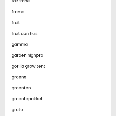
fairtrade
frame
fruit
fruit aan huis
gamma
garden highpro
gorilla grow tent
groene
groenten
groentepakket
grote