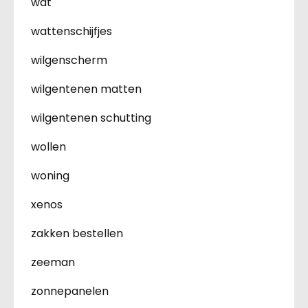
wat
wattenschijfjes
wilgenscherm
wilgentenen matten
wilgentenen schutting
wollen
woning
xenos
zakken bestellen
zeeman
zonnepanelen