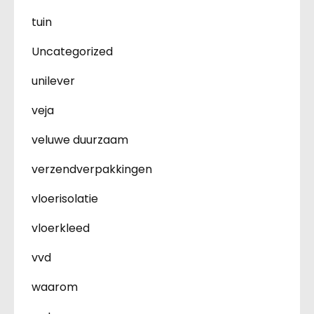
tuin
Uncategorized
unilever
veja
veluwe duurzaam
verzendverpakkingen
vloerisolatie
vloerkleed
vvd
waarom