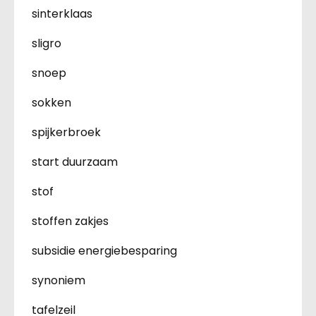
sinterklaas
sligro
snoep
sokken
spijkerbroek
start duurzaam
stof
stoffen zakjes
subsidie energiebesparing
synoniem
tafelzeil