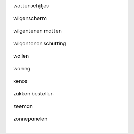
wattenschijfjes
wilgenscherm
wilgentenen matten
wilgentenen schutting
wollen
woning
xenos
zakken bestellen
zeeman
zonnepanelen