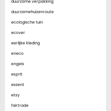
duurzame verpakking
duurzamehuizenroute
ecologische tuin
ecover
eerlijke kleding
eneco
engels
esprit
essent
etsy
fairtrade