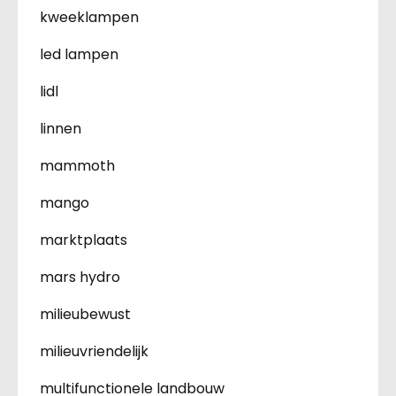
kweeklampen
led lampen
lidl
linnen
mammoth
mango
marktplaats
mars hydro
milieubewust
milieuvriendelijk
multifunctionele landbouw