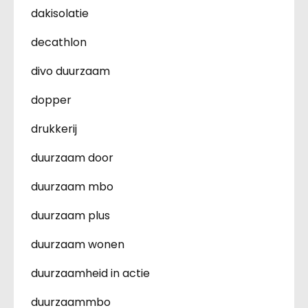
dakisolatie
decathlon
divo duurzaam
dopper
drukkerij
duurzaam door
duurzaam mbo
duurzaam plus
duurzaam wonen
duurzaamheid in actie
duurzaammbo