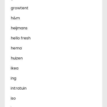
growtent
h&m
heijmans
hello fresh
hema
huizen
ikea
ing
intratuin
iso