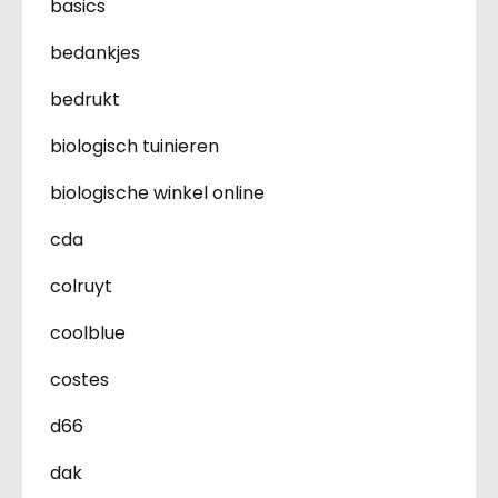
basics
bedankjes
bedrukt
biologisch tuinieren
biologische winkel online
cda
colruyt
coolblue
costes
d66
dak