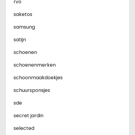
rvo
saketos
samsung
satijn
schoenen
schoenenmerken
schoonmaakdoekjes
schuursponsjes
sde
secret jardin
selected