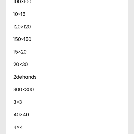
100×100
10×15
120×120
150×150
15×20
20×30
2dehands
300×300
3×3
40×40
4×4