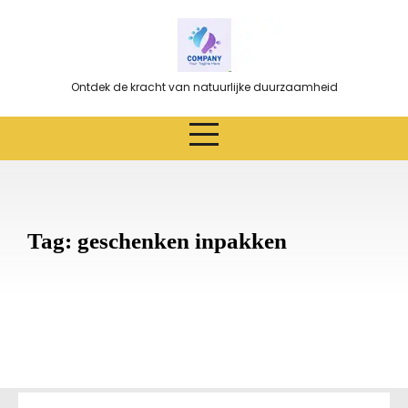
Ga
naar
de
inhoud
Ontdek de kracht van natuurlijke duurzaamheid
Tag:
geschenken inpakken