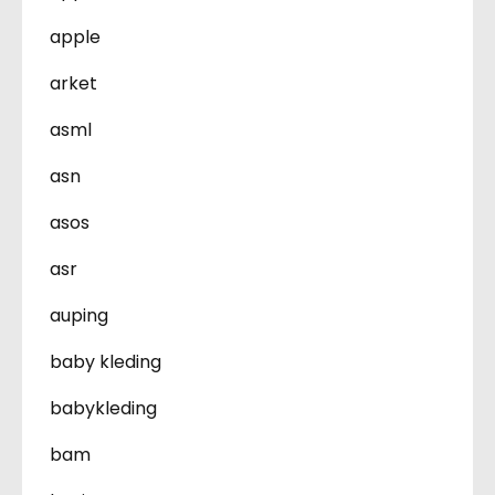
apple
arket
asml
asn
asos
asr
auping
baby kleding
babykleding
bam