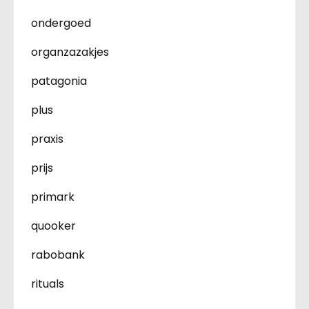
ondergoed
organzazakjes
patagonia
plus
praxis
prijs
primark
quooker
rabobank
rituals