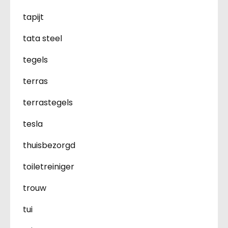
tapijt
tata steel
tegels
terras
terrastegels
tesla
thuisbezorgd
toiletreiniger
trouw
tui