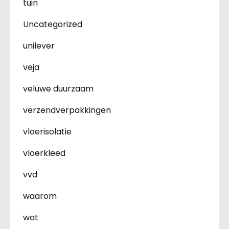
tuin
Uncategorized
unilever
veja
veluwe duurzaam
verzendverpakkingen
vloerisolatie
vloerkleed
vvd
waarom
wat