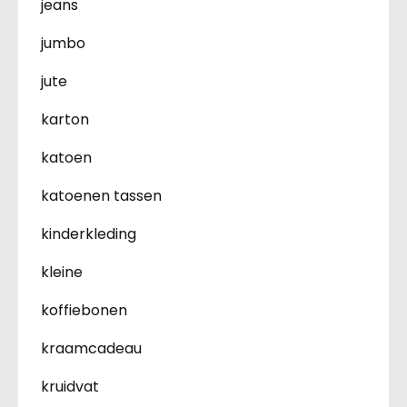
jeans
jumbo
jute
karton
katoen
katoenen tassen
kinderkleding
kleine
koffiebonen
kraamcadeau
kruidvat