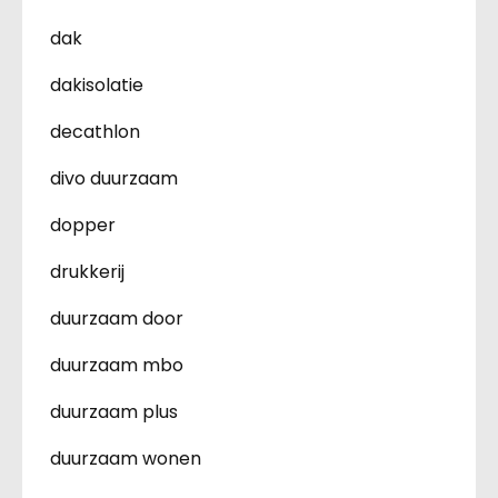
dak
dakisolatie
decathlon
divo duurzaam
dopper
drukkerij
duurzaam door
duurzaam mbo
duurzaam plus
duurzaam wonen