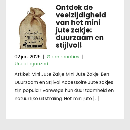
Ontdek de
veelzijdigheid
van het mini
jute zakje:
duurzaam en
stijlvol!
02 juni 2025
|
Geen reacties
|
Uncategorized
Artikel: Mini Jute Zakje Mini Jute Zakje: Een
Duurzaam en Stijlvol Accessoire Jute zakjes
zijn populair vanwege hun duurzaamheid en
natuurlijke uitstraling. Het mini jute […]