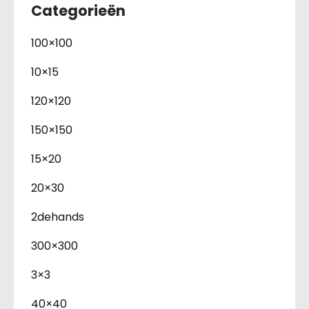
Categorieën
100×100
10×15
120×120
150×150
15×20
20×30
2dehands
300×300
3×3
40×40