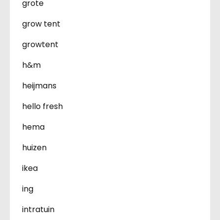
grote
grow tent
growtent
h&m
heijmans
hello fresh
hema
huizen
ikea
ing
intratuin