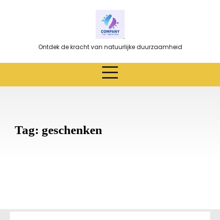
Ga
naar
de
inhoud
Ontdek de kracht van natuurlijke duurzaamheid
Tag:
geschenken