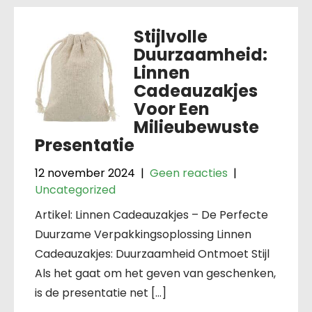
Stijlvolle
Duurzaamheid:
Linnen
Cadeauzakjes
Voor Een
Milieubewuste
Presentatie
12 november 2024
|
Geen reacties
|
Uncategorized
Artikel: Linnen Cadeauzakjes – De Perfecte
Duurzame Verpakkingsoplossing Linnen
Cadeauzakjes: Duurzaamheid Ontmoet Stijl
Als het gaat om het geven van geschenken,
is de presentatie net […]