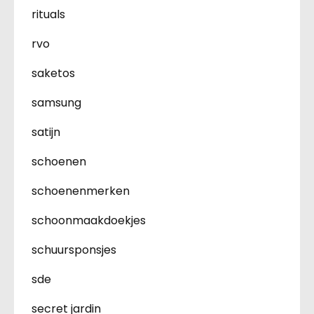
rituals
rvo
saketos
samsung
satijn
schoenen
schoenenmerken
schoonmaakdoekjes
schuursponsjes
sde
secret jardin