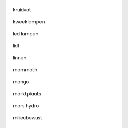
kruidvat
kweeklampen
led lampen
lidl
linnen
mammoth
mango
marktplaats
mars hydro
milieubewust