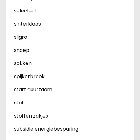
selected
sinterklaas
sligro
snoep
sokken
spijkerbroek
start duurzaam
stof
stoffen zakjes
subsidie energiebesparing