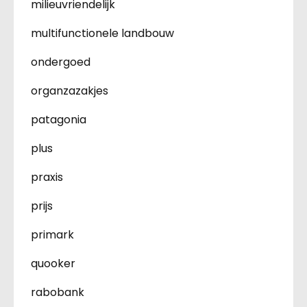
milieuvriendelijk
multifunctionele landbouw
ondergoed
organzazakjes
patagonia
plus
praxis
prijs
primark
quooker
rabobank