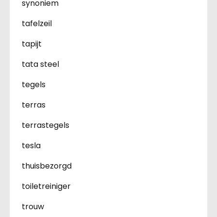
synoniem
tafelzeil
tapijt
tata steel
tegels
terras
terrastegels
tesla
thuisbezorgd
toiletreiniger
trouw