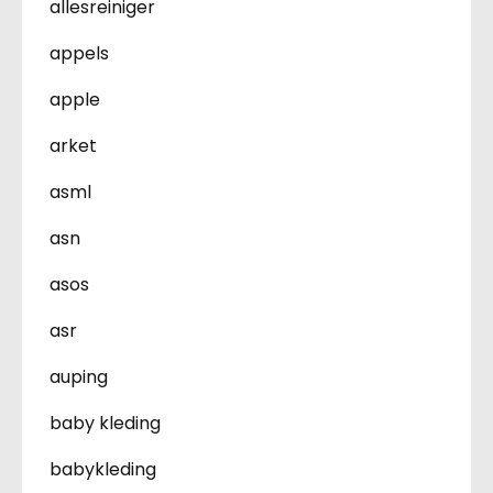
allesreiniger
appels
apple
arket
asml
asn
asos
asr
auping
baby kleding
babykleding