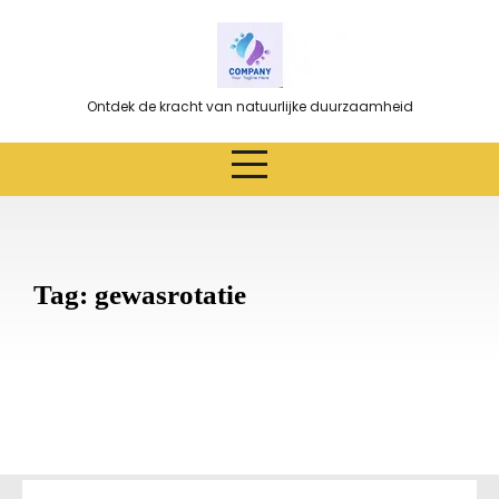
Ga
naar
de
inhoud
Ontdek de kracht van natuurlijke duurzaamheid
Tag:
gewasrotatie