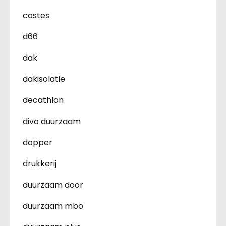
costes
d66
dak
dakisolatie
decathlon
divo duurzaam
dopper
drukkerij
duurzaam door
duurzaam mbo