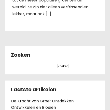
tot de meest populaire groenten ter
wereld. Ze zijn niet alleen verfrissend en
lekker, maar ook […]
Zoeken
Zoeken
Laatste artikelen
De Kracht van Groei: Ontdekken,
Ontwikkelen en Bloeien