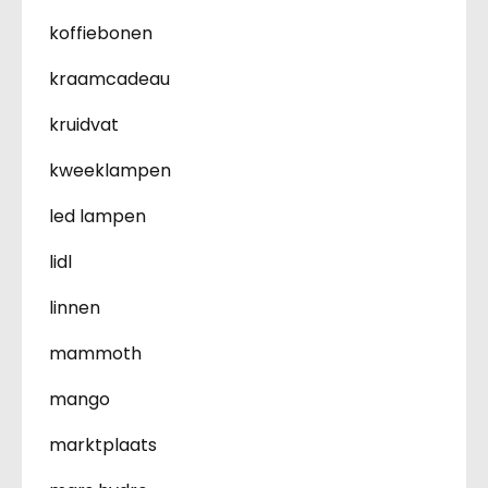
koffiebonen
kraamcadeau
kruidvat
kweeklampen
led lampen
lidl
linnen
mammoth
mango
marktplaats