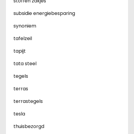
stoffen zakjes
subsidie energiebesparing
synoniem
tafelzeil
tapijt
tata steel
tegels
terras
terrastegels
tesla
thuisbezorgd