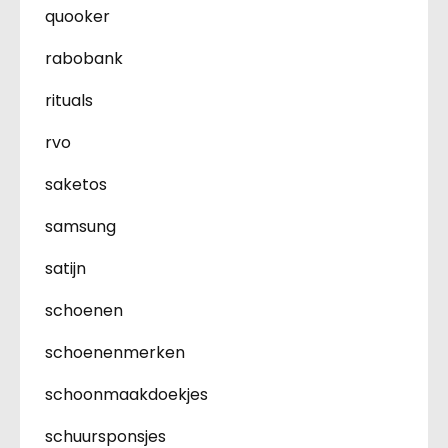
quooker
rabobank
rituals
rvo
saketos
samsung
satijn
schoenen
schoenenmerken
schoonmaakdoekjes
schuursponsjes