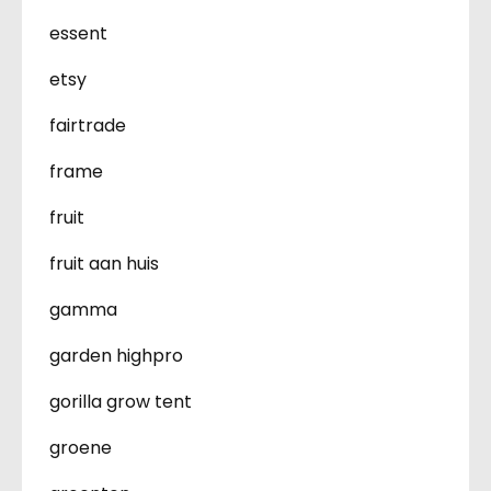
essent
etsy
fairtrade
frame
fruit
fruit aan huis
gamma
garden highpro
gorilla grow tent
groene