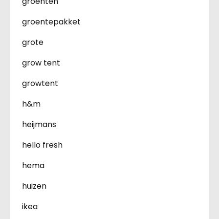
groenten
groentepakket
grote
grow tent
growtent
h&m
heijmans
hello fresh
hema
huizen
ikea