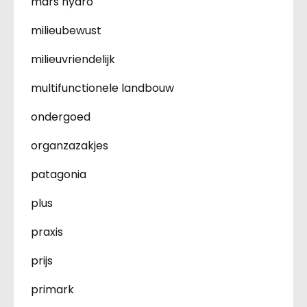
mars hydro
milieubewust
milieuvriendelijk
multifunctionele landbouw
ondergoed
organzazakjes
patagonia
plus
praxis
prijs
primark