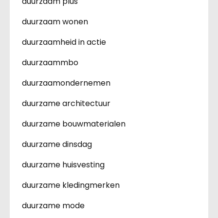
duurzaam plus
duurzaam wonen
duurzaamheid in actie
duurzaammbo
duurzaamondernemen
duurzame architectuur
duurzame bouwmaterialen
duurzame dinsdag
duurzame huisvesting
duurzame kledingmerken
duurzame mode