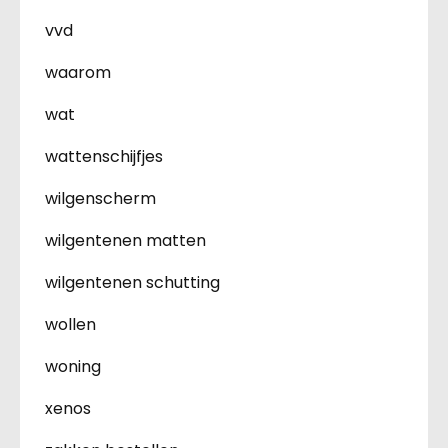
vvd
waarom
wat
wattenschijfjes
wilgenscherm
wilgentenen matten
wilgentenen schutting
wollen
woning
xenos