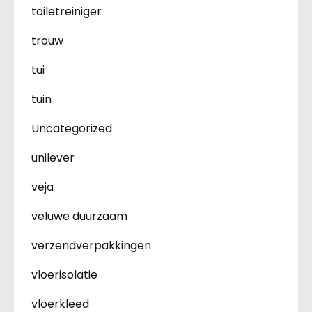
toiletreiniger
trouw
tui
tuin
Uncategorized
unilever
veja
veluwe duurzaam
verzendverpakkingen
vloerisolatie
vloerkleed