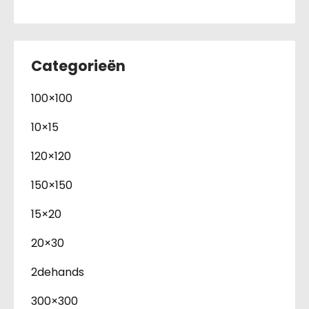
Categorieën
100×100
10×15
120×120
150×150
15×20
20×30
2dehands
300×300