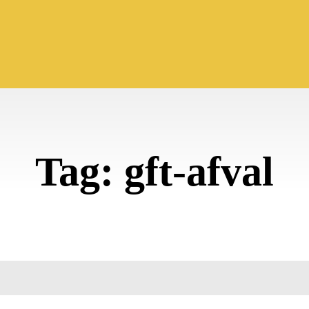
Tag:
gft-afval