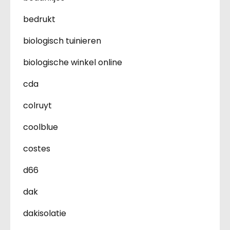
bedrukt
biologisch tuinieren
biologische winkel online
cda
colruyt
coolblue
costes
d66
dak
dakisolatie