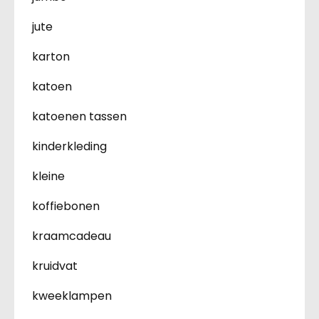
jute
karton
katoen
katoenen tassen
kinderkleding
kleine
koffiebonen
kraamcadeau
kruidvat
kweeklampen