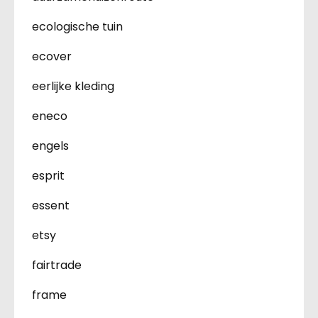
ecologische tuin
ecover
eerlijke kleding
eneco
engels
esprit
essent
etsy
fairtrade
frame