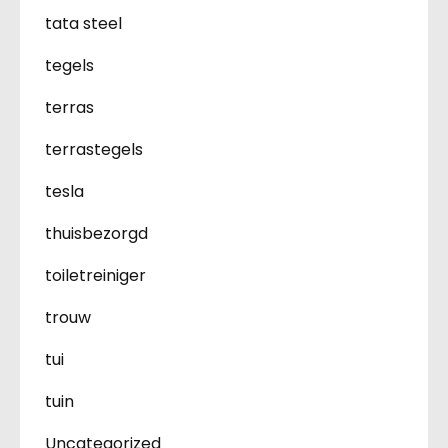
tata steel
tegels
terras
terrastegels
tesla
thuisbezorgd
toiletreiniger
trouw
tui
tuin
Uncategorized