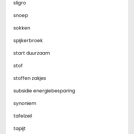
sligro
snoep
sokken
spijkerbroek
start duurzaam
stof
stoffen zakjes
subsidie energiebesparing
synoniem
tafelzeil
tapijt