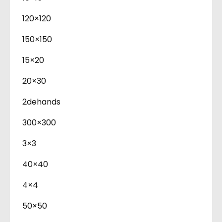
120×120
150×150
15×20
20×30
2dehands
300×300
3×3
40×40
4×4
50×50