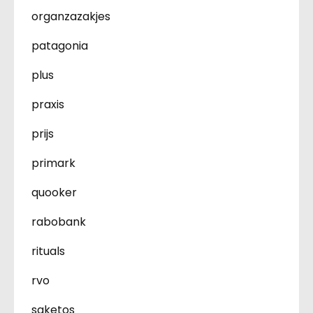
organzazakjes
patagonia
plus
praxis
prijs
primark
quooker
rabobank
rituals
rvo
saketos