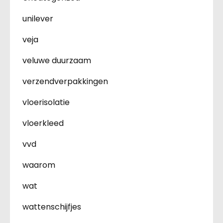
unilever
veja
veluwe duurzaam
verzendverpakkingen
vloerisolatie
vloerkleed
vvd
waarom
wat
wattenschijfjes