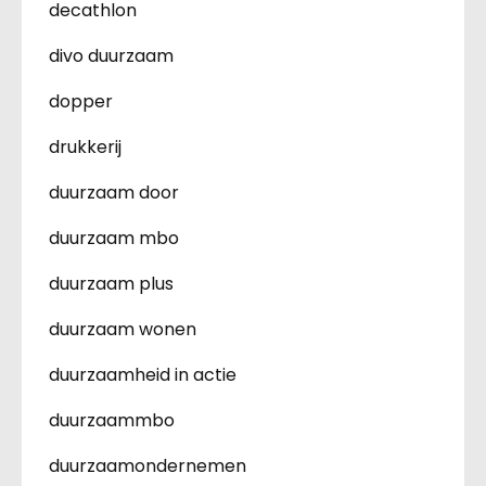
decathlon
divo duurzaam
dopper
drukkerij
duurzaam door
duurzaam mbo
duurzaam plus
duurzaam wonen
duurzaamheid in actie
duurzaammbo
duurzaamondernemen