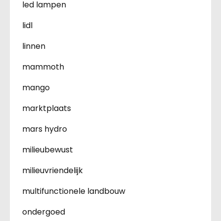
led lampen
lidl
linnen
mammoth
mango
marktplaats
mars hydro
milieubewust
milieuvriendelijk
multifunctionele landbouw
ondergoed