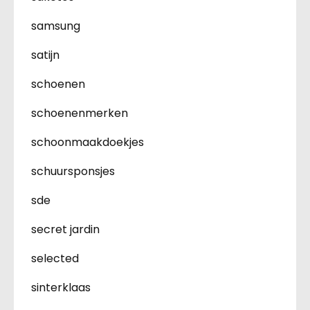
samsung
satijn
schoenen
schoenenmerken
schoonmaakdoekjes
schuursponsjes
sde
secret jardin
selected
sinterklaas