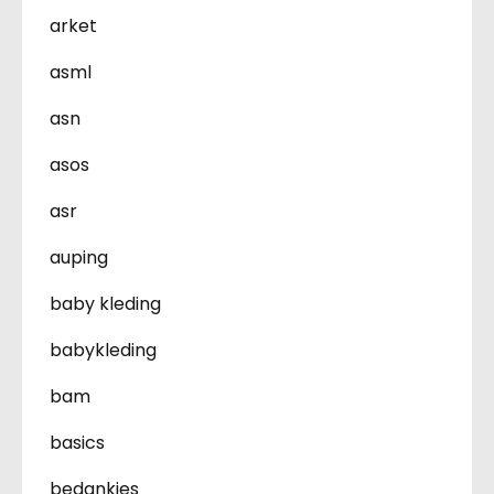
arket
asml
asn
asos
asr
auping
baby kleding
babykleding
bam
basics
bedankjes