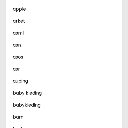
apple
arket
asml
asn
asos
asr
auping
baby kleding
babykleding
bam