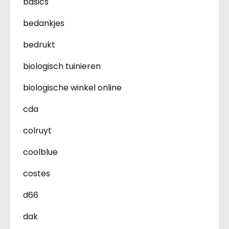
basics
bedankjes
bedrukt
biologisch tuinieren
biologische winkel online
cda
colruyt
coolblue
costes
d66
dak