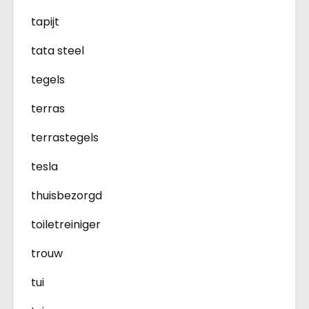
tapijt
tata steel
tegels
terras
terrastegels
tesla
thuisbezorgd
toiletreiniger
trouw
tui