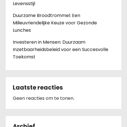
Levensstijl
Duurzame Broodtrommel: Een
Milieuvriendelijke Keuze voor Gezonde
Lunches
Investeren in Mensen: Duurzaam
Inzetbaarheidsbeleid voor een Succesvolle
Toekomst
Laatste reacties
Geen reacties om te tonen.
Archief