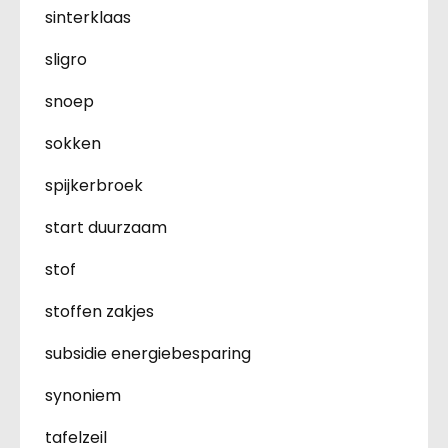
sinterklaas
sligro
snoep
sokken
spijkerbroek
start duurzaam
stof
stoffen zakjes
subsidie energiebesparing
synoniem
tafelzeil