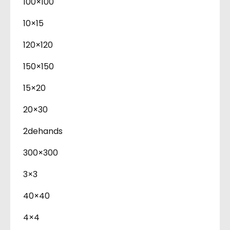
100×100
10×15
120×120
150×150
15×20
20×30
2dehands
300×300
3×3
40×40
4×4