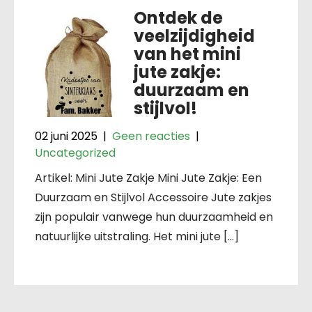
Ontdek de
veelzijdigheid
van het mini
jute zakje:
duurzaam en
stijlvol!
02 juni 2025
|
Geen reacties
|
Uncategorized
Artikel: Mini Jute Zakje Mini Jute Zakje: Een
Duurzaam en Stijlvol Accessoire Jute zakjes
zijn populair vanwege hun duurzaamheid en
natuurlijke uitstraling. Het mini jute […]