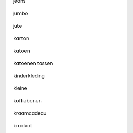
jeans
jumbo
jute
karton
katoen
katoenen tassen
kinderkleding
kleine
koffiebonen
kraamcadeau
kruidvat