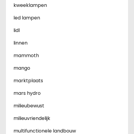
kweeklampen
led lampen
lidl
linnen
mammoth
mango
marktplaats
mars hydro
milieubewust
milieuvriendelijk
multifunctionele landbouw