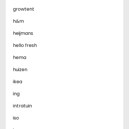
growtent
h&m
heijmans
hello fresh
hema
huizen
ikea
ing
intratuin
iso