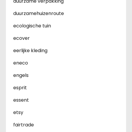
duurzame verpakking
duurzamehuizenroute
ecologische tuin
ecover
eerlijke kleding
eneco
engels
esprit
essent
etsy
fairtrade