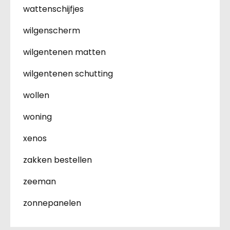
wattenschijfjes
wilgenscherm
wilgentenen matten
wilgentenen schutting
wollen
woning
xenos
zakken bestellen
zeeman
zonnepanelen