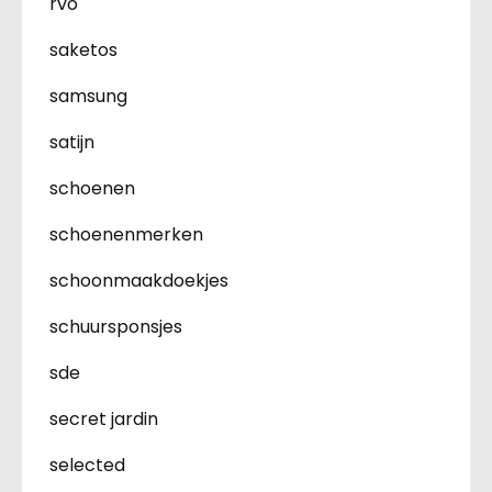
rvo
saketos
samsung
satijn
schoenen
schoenenmerken
schoonmaakdoekjes
schuursponsjes
sde
secret jardin
selected