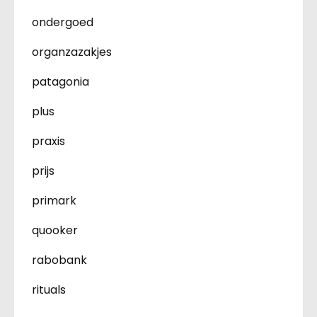
ondergoed
organzazakjes
patagonia
plus
praxis
prijs
primark
quooker
rabobank
rituals