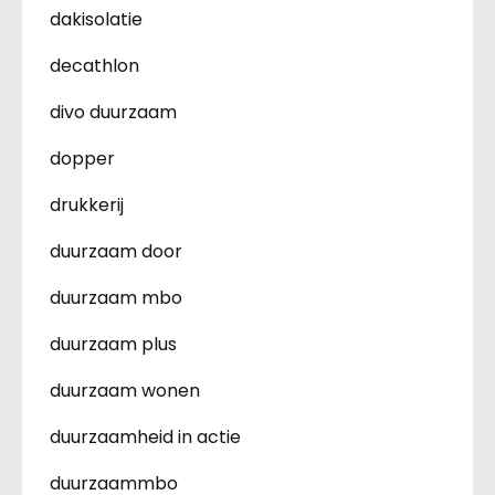
dakisolatie
decathlon
divo duurzaam
dopper
drukkerij
duurzaam door
duurzaam mbo
duurzaam plus
duurzaam wonen
duurzaamheid in actie
duurzaammbo