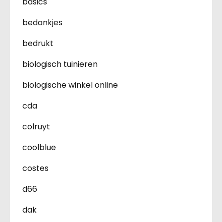
basics
bedankjes
bedrukt
biologisch tuinieren
biologische winkel online
cda
colruyt
coolblue
costes
d66
dak