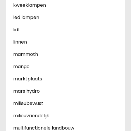
kweeklampen
led lampen
lidl
linnen
mammoth
mango
marktplaats
mars hydro
milieubewust
milieuvriendelijk
multifunctionele landbouw