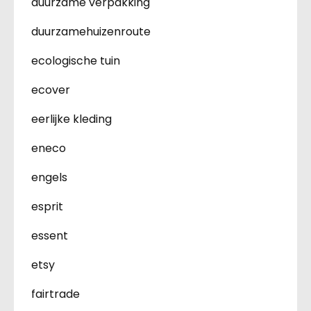
duurzame verpakking
duurzamehuizenroute
ecologische tuin
ecover
eerlijke kleding
eneco
engels
esprit
essent
etsy
fairtrade