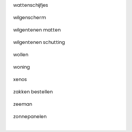
wattenschijfjes
wilgenscherm
wilgentenen matten
wilgentenen schutting
wollen
woning
xenos
zakken bestellen
zeeman
zonnepanelen