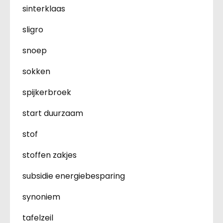
sinterklaas
sligro
snoep
sokken
spijkerbroek
start duurzaam
stof
stoffen zakjes
subsidie energiebesparing
synoniem
tafelzeil