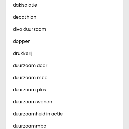
dakisolatie
decathlon
divo duurzaam
dopper
drukkerij
duurzaam door
duurzaam mbo
duurzaam plus
duurzaam wonen
duurzaamheid in actie
duurzaammbo