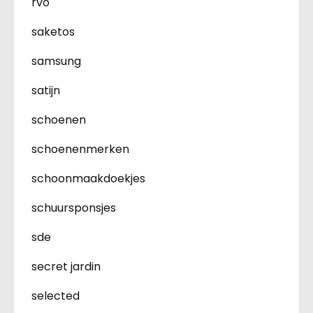
rvo
saketos
samsung
satijn
schoenen
schoenenmerken
schoonmaakdoekjes
schuursponsjes
sde
secret jardin
selected