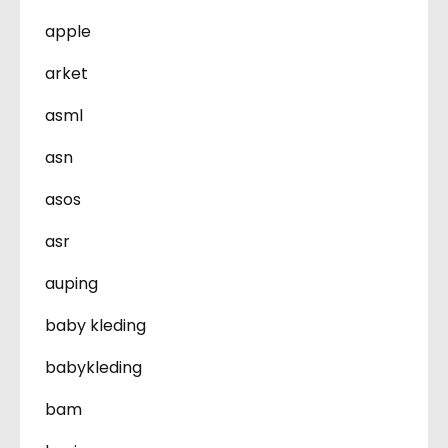
apple
arket
asml
asn
asos
asr
auping
baby kleding
babykleding
bam