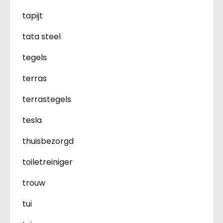
tapijt
tata steel
tegels
terras
terrastegels
tesla
thuisbezorgd
toiletreiniger
trouw
tui