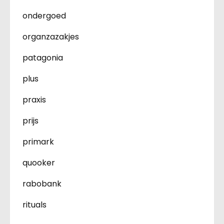
ondergoed
organzazakjes
patagonia
plus
praxis
prijs
primark
quooker
rabobank
rituals