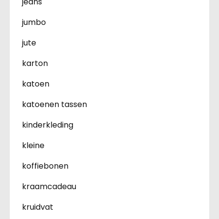
jeans
jumbo
jute
karton
katoen
katoenen tassen
kinderkleding
kleine
koffiebonen
kraamcadeau
kruidvat