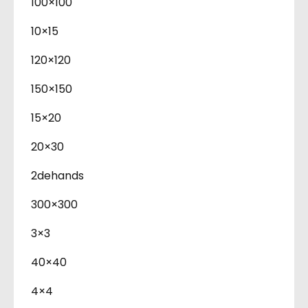
100×100
10×15
120×120
150×150
15×20
20×30
2dehands
300×300
3×3
40×40
4×4