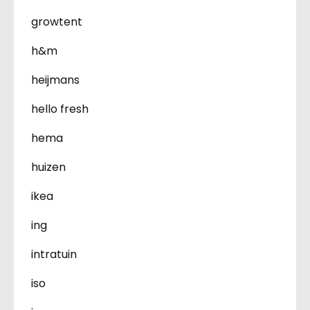
growtent
h&m
heijmans
hello fresh
hema
huizen
ikea
ing
intratuin
iso