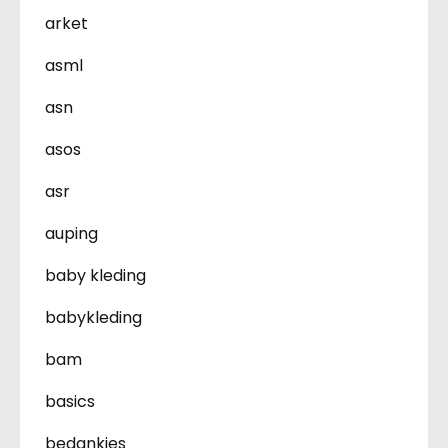
arket
asml
asn
asos
asr
auping
baby kleding
babykleding
bam
basics
bedankjes