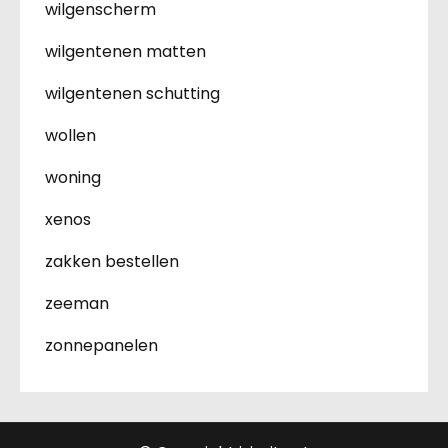
wilgenscherm
wilgentenen matten
wilgentenen schutting
wollen
woning
xenos
zakken bestellen
zeeman
zonnepanelen