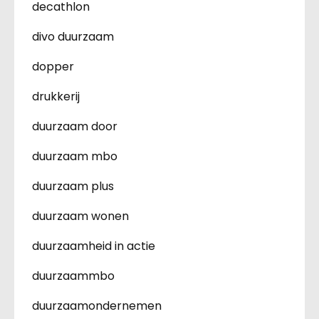
decathlon
divo duurzaam
dopper
drukkerij
duurzaam door
duurzaam mbo
duurzaam plus
duurzaam wonen
duurzaamheid in actie
duurzaammbo
duurzaamondernemen