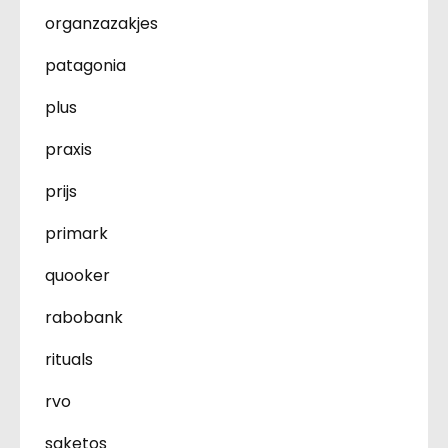
organzazakjes
patagonia
plus
praxis
prijs
primark
quooker
rabobank
rituals
rvo
saketos