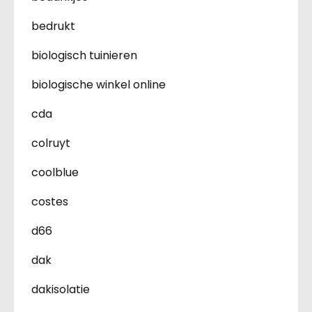
bedrukt
biologisch tuinieren
biologische winkel online
cda
colruyt
coolblue
costes
d66
dak
dakisolatie