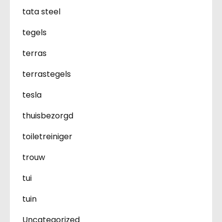
tata steel
tegels
terras
terrastegels
tesla
thuisbezorgd
toiletreiniger
trouw
tui
tuin
Uncategorized