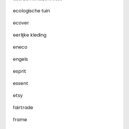
ecologische tuin
ecover
eerlijke kleding
eneco
engels
esprit
essent
etsy
fairtrade
frame