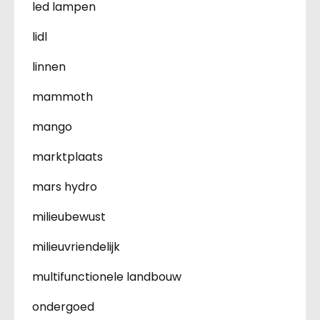
led lampen
lidl
linnen
mammoth
mango
marktplaats
mars hydro
milieubewust
milieuvriendelijk
multifunctionele landbouw
ondergoed