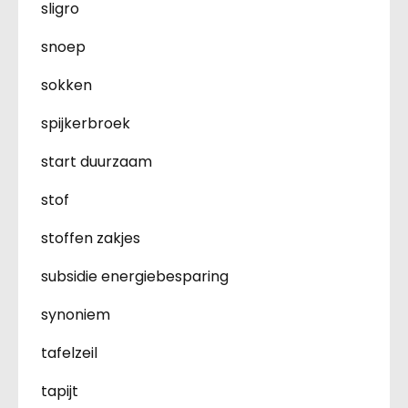
sligro
snoep
sokken
spijkerbroek
start duurzaam
stof
stoffen zakjes
subsidie energiebesparing
synoniem
tafelzeil
tapijt