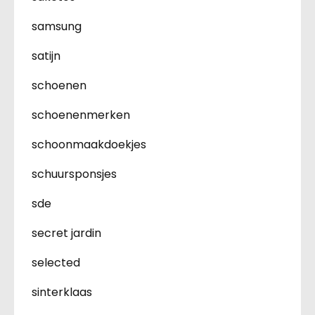
samsung
satijn
schoenen
schoenenmerken
schoonmaakdoekjes
schuursponsjes
sde
secret jardin
selected
sinterklaas