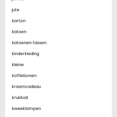
jute
karton
katoen
katoenen tassen
kinderkleding
kleine
koffiebonen
kraamcadeau
kruidvat
kweeklampen