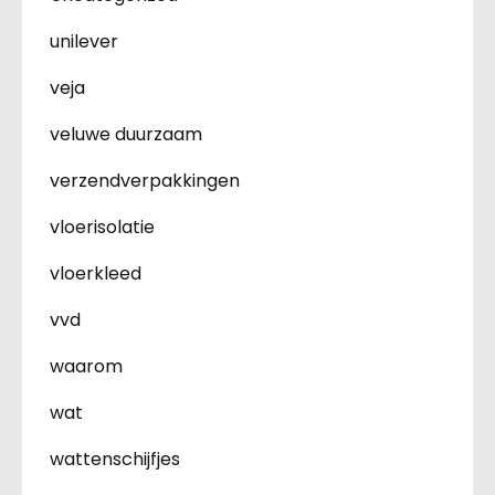
unilever
veja
veluwe duurzaam
verzendverpakkingen
vloerisolatie
vloerkleed
vvd
waarom
wat
wattenschijfjes