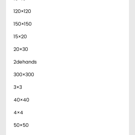
120×120
150×150
15×20
20×30
2dehands
300×300
3×3
40×40
4×4
50×50