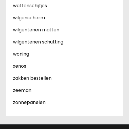
wattenschijfjes
wilgenscherm
wilgentenen matten
wilgentenen schutting
woning
xenos
zakken bestellen
zeeman
zonnepanelen