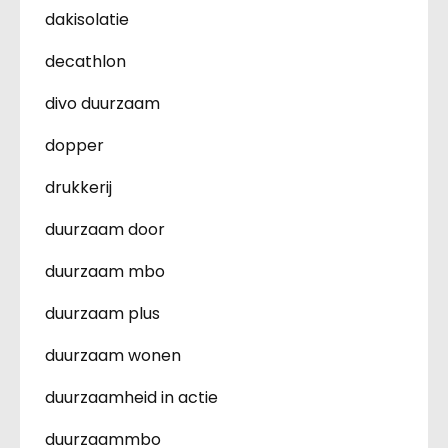
dakisolatie
decathlon
divo duurzaam
dopper
drukkerij
duurzaam door
duurzaam mbo
duurzaam plus
duurzaam wonen
duurzaamheid in actie
duurzaammbo