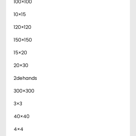
100×100
10×15
120×120
150×150
15×20
20×30
2dehands
300×300
3×3
40×40
4×4