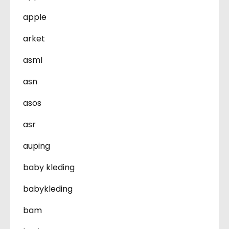
apple
arket
asml
asn
asos
asr
auping
baby kleding
babykleding
bam