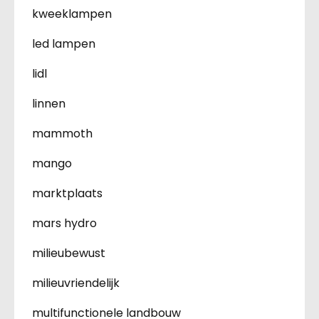
kweeklampen
led lampen
lidl
linnen
mammoth
mango
marktplaats
mars hydro
milieubewust
milieuvriendelijk
multifunctionele landbouw