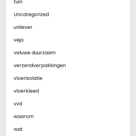
tuin
Uncategorized
unilever
veja
veluwe duurzaam
verzendverpakkingen
vloerisolatie
vloerkleed
vvd
waarom
wat