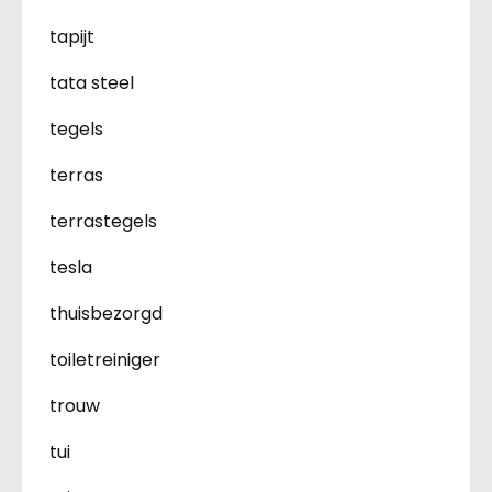
tapijt
tata steel
tegels
terras
terrastegels
tesla
thuisbezorgd
toiletreiniger
trouw
tui