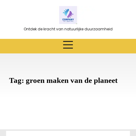
Ga
naar
de
inhoud
Ontdek de kracht van natuurlijke duurzaamheid
Tag:
groen maken van de planeet