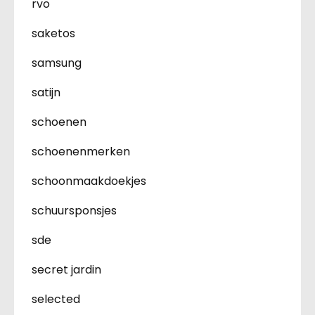
rvo
saketos
samsung
satijn
schoenen
schoenenmerken
schoonmaakdoekjes
schuursponsjes
sde
secret jardin
selected