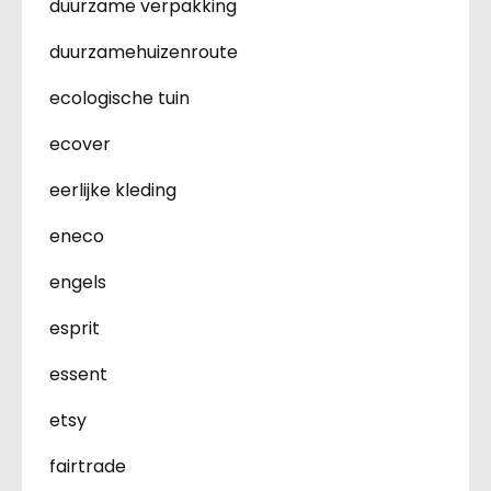
duurzame verpakking
duurzamehuizenroute
ecologische tuin
ecover
eerlijke kleding
eneco
engels
esprit
essent
etsy
fairtrade