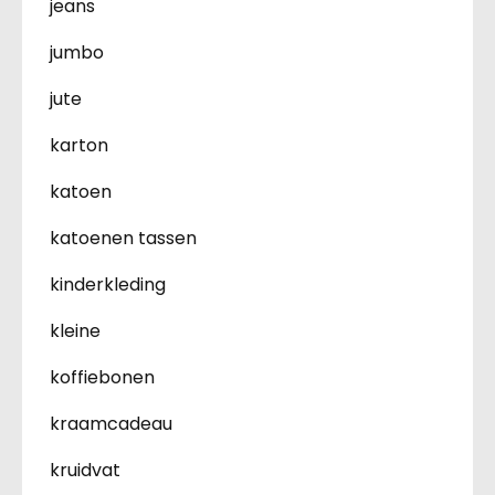
jeans
jumbo
jute
karton
katoen
katoenen tassen
kinderkleding
kleine
koffiebonen
kraamcadeau
kruidvat