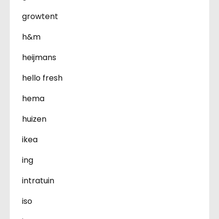
growtent
h&m
heijmans
hello fresh
hema
huizen
ikea
ing
intratuin
iso