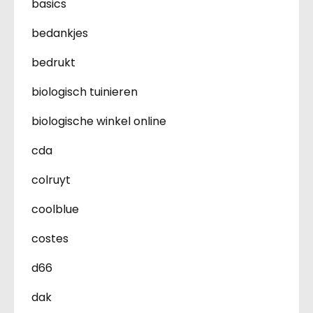
basics
bedankjes
bedrukt
biologisch tuinieren
biologische winkel online
cda
colruyt
coolblue
costes
d66
dak