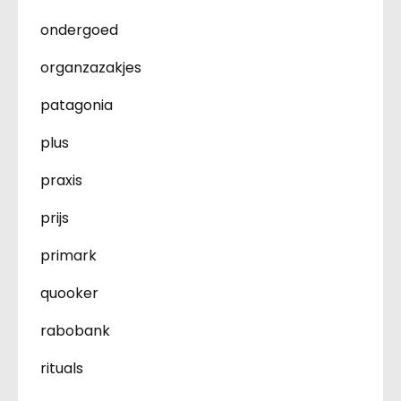
ondergoed
organzazakjes
patagonia
plus
praxis
prijs
primark
quooker
rabobank
rituals