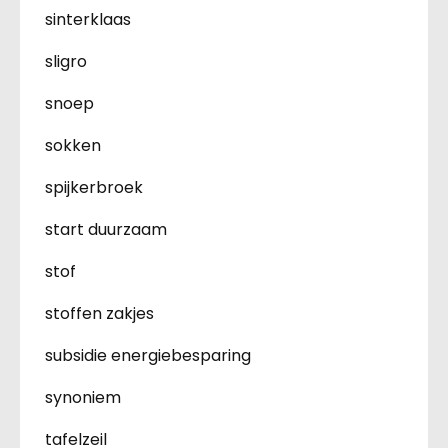
sinterklaas
sligro
snoep
sokken
spijkerbroek
start duurzaam
stof
stoffen zakjes
subsidie energiebesparing
synoniem
tafelzeil