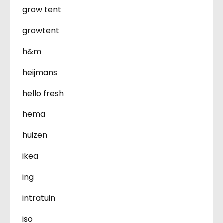
grow tent
growtent
h&m
heijmans
hello fresh
hema
huizen
ikea
ing
intratuin
iso