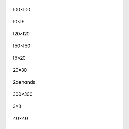
100×100
10×15
120×120
150×150
15×20
20×30
2dehands
300×300
3×3
40×40