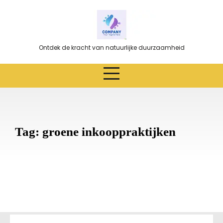
Ga
naar
de
inhoud
Ontdek de kracht van natuurlijke duurzaamheid
Tag:
groene inkooppraktijken