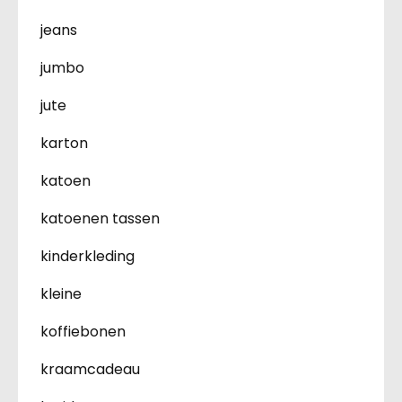
jeans
jumbo
jute
karton
katoen
katoenen tassen
kinderkleding
kleine
koffiebonen
kraamcadeau