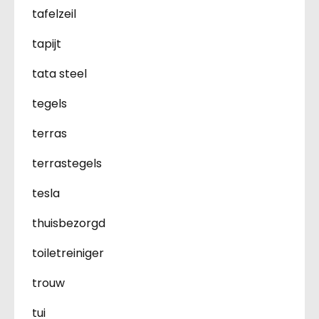
tafelzeil
tapijt
tata steel
tegels
terras
terrastegels
tesla
thuisbezorgd
toiletreiniger
trouw
tui