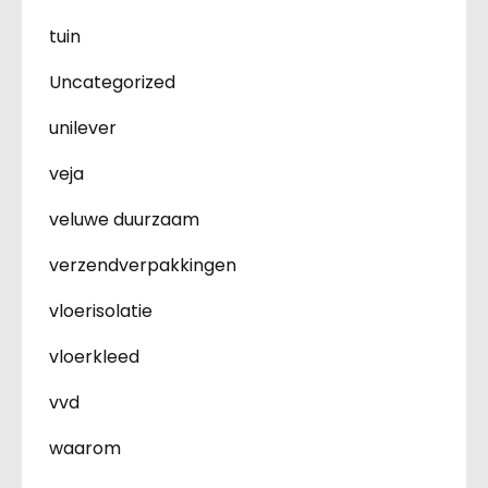
tuin
Uncategorized
unilever
veja
veluwe duurzaam
verzendverpakkingen
vloerisolatie
vloerkleed
vvd
waarom