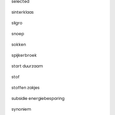
selected
sinterklaas
sligro
snoep
sokken
spijkerbroek
start duurzaam
stof
stoffen zakjes
subsidie energiebesparing
synoniem