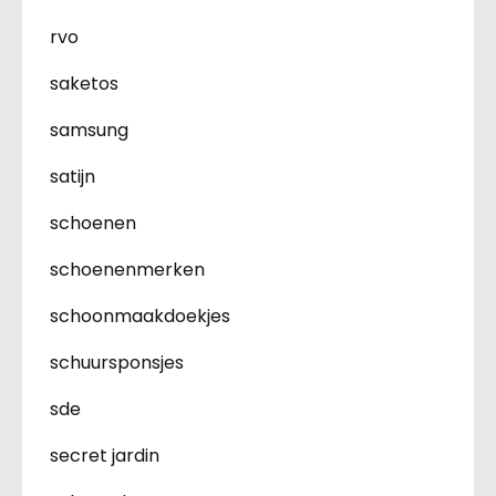
rvo
saketos
samsung
satijn
schoenen
schoenenmerken
schoonmaakdoekjes
schuursponsjes
sde
secret jardin