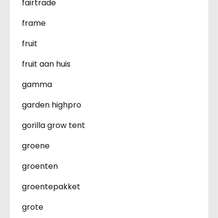
fairtrade
frame
fruit
fruit aan huis
gamma
garden highpro
gorilla grow tent
groene
groenten
groentepakket
grote