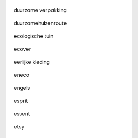
duurzame verpakking
duurzamehuizenroute
ecologische tuin
ecover
eerlijke kleding
eneco
engels
esprit
essent
etsy