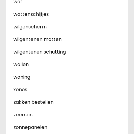
wat
wattenschijfjes
wilgenscherm
wilgentenen matten
wilgentenen schutting
wollen
woning
xenos
zakken bestellen
zeeman
zonnepanelen