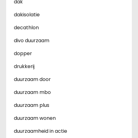
dak
dakisolatie
decathlon
divo duurzaam
dopper
drukkerij
duurzaam door
duurzaam mbo
duurzaam plus
duurzaam wonen
duurzaamheid in actie