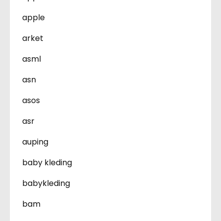
apple
arket
asml
asn
asos
asr
auping
baby kleding
babykleding
bam