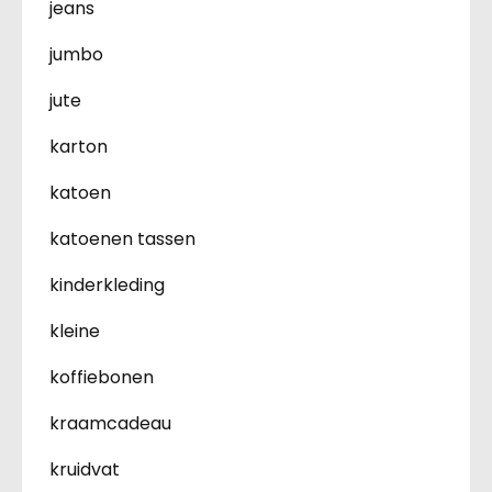
jeans
jumbo
jute
karton
katoen
katoenen tassen
kinderkleding
kleine
koffiebonen
kraamcadeau
kruidvat