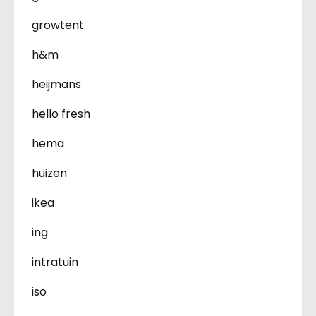
growtent
h&m
heijmans
hello fresh
hema
huizen
ikea
ing
intratuin
iso