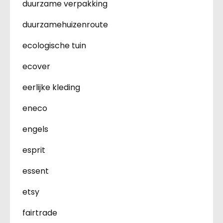
duurzame verpakking
duurzamehuizenroute
ecologische tuin
ecover
eerlijke kleding
eneco
engels
esprit
essent
etsy
fairtrade