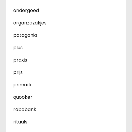
ondergoed
organzazakjes
patagonia
plus
praxis
prijs
primark
quooker
rabobank
rituals