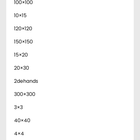
100×100
10×15
120×120
150×150
15×20
20×30
2dehands
300×300
3×3
40×40
4×4