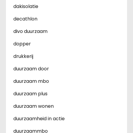
dakisolatie
decathlon
divo duurzaam
dopper
drukkerij
duurzaam door
duurzaam mbo
duurzaam plus
duurzaam wonen
duurzaamheid in actie
duurzaammbo