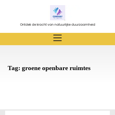
Ga
naar
de
inhoud
Ontdek de kracht van natuurlijke duurzaamheid
Tag:
groene openbare ruimtes