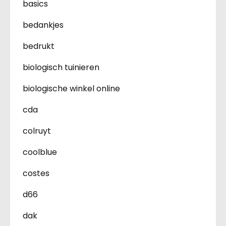
basics
bedankjes
bedrukt
biologisch tuinieren
biologische winkel online
cda
colruyt
coolblue
costes
d66
dak