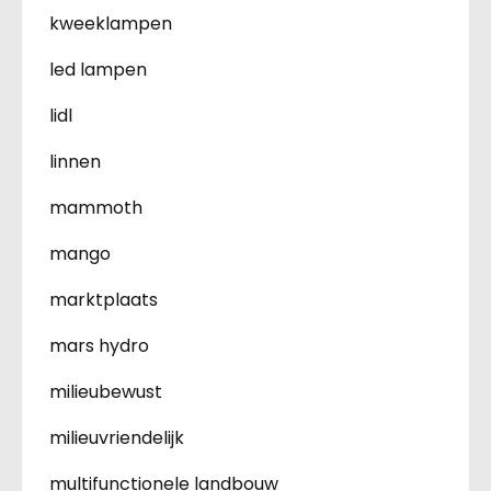
kweeklampen
led lampen
lidl
linnen
mammoth
mango
marktplaats
mars hydro
milieubewust
milieuvriendelijk
multifunctionele landbouw