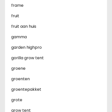
frame
fruit
fruit aan huis
gamma
garden highpro
gorilla grow tent
groene
groenten
groentepakket
grote
grow tent