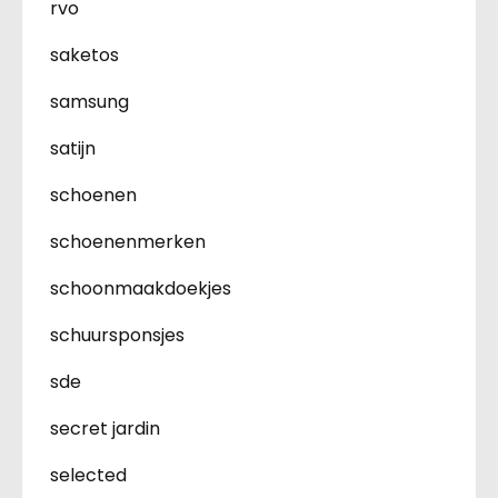
rvo
saketos
samsung
satijn
schoenen
schoenenmerken
schoonmaakdoekjes
schuursponsjes
sde
secret jardin
selected