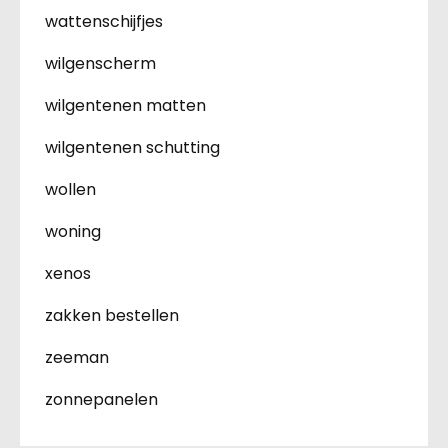
wattenschijfjes
wilgenscherm
wilgentenen matten
wilgentenen schutting
wollen
woning
xenos
zakken bestellen
zeeman
zonnepanelen