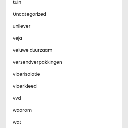
tuin
Uncategorized
unilever
veja
veluwe duurzaam
verzendverpakkingen
vloerisolatie
vloerkleed
vvd
waarom
wat