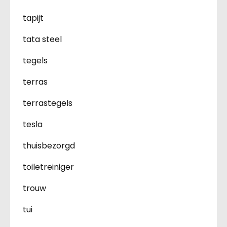
tapijt
tata steel
tegels
terras
terrastegels
tesla
thuisbezorgd
toiletreiniger
trouw
tui