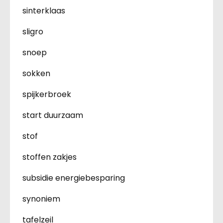
sinterklaas
sligro
snoep
sokken
spijkerbroek
start duurzaam
stof
stoffen zakjes
subsidie energiebesparing
synoniem
tafelzeil