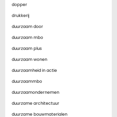
dopper
drukkerij
duurzaam door
duurzaam mbo
duurzaam plus
duurzaam wonen
duurzaamheid in actie
duurzaammbo
duurzaamondernemen
duurzame architectuur
duurzame bouwmaterialen