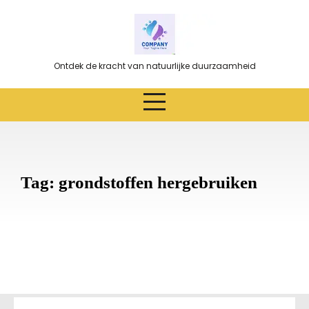
Ga
naar
de
inhoud
Ontdek de kracht van natuurlijke duurzaamheid
Tag:
grondstoffen hergebruiken