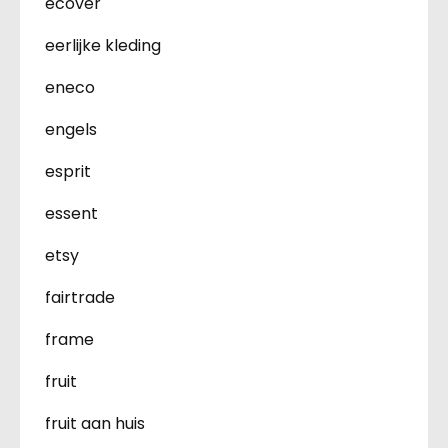
ecover
eerlijke kleding
eneco
engels
esprit
essent
etsy
fairtrade
frame
fruit
fruit aan huis