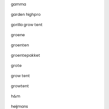
gamma
garden highpro
gorilla grow tent
groene
groenten
groentepakket
grote
grow tent
growtent
h&m
heijmans