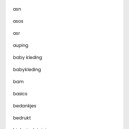
asn
asos
asr
auping
baby kleding
babykleding
bam
basics
bedankjes
bedrukt