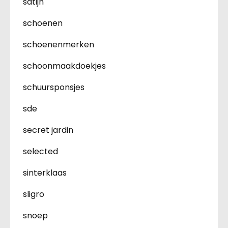
satijn
schoenen
schoenenmerken
schoonmaakdoekjes
schuursponsjes
sde
secret jardin
selected
sinterklaas
sligro
snoep