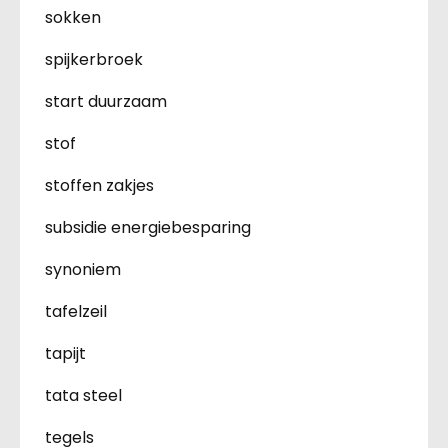
sokken
spijkerbroek
start duurzaam
stof
stoffen zakjes
subsidie energiebesparing
synoniem
tafelzeil
tapijt
tata steel
tegels