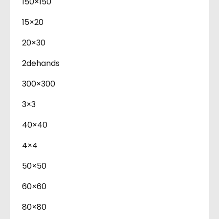
150×150
15×20
20×30
2dehands
300×300
3×3
40×40
4×4
50×50
60×60
80×80