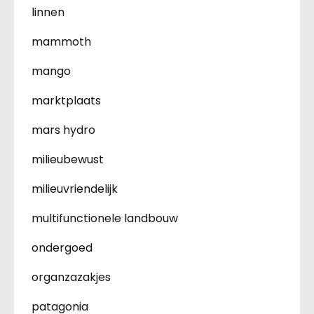
linnen
mammoth
mango
marktplaats
mars hydro
milieubewust
milieuvriendelijk
multifunctionele landbouw
ondergoed
organzazakjes
patagonia