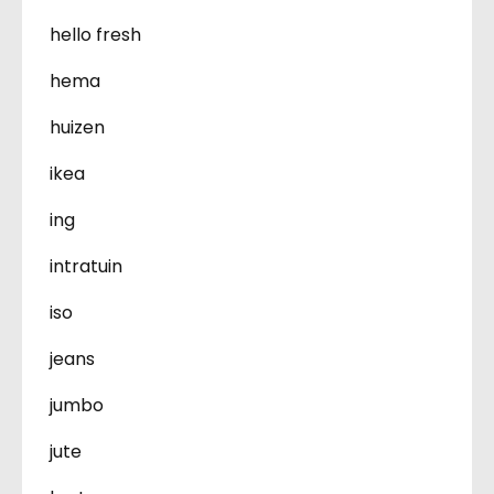
hello fresh
hema
huizen
ikea
ing
intratuin
iso
jeans
jumbo
jute