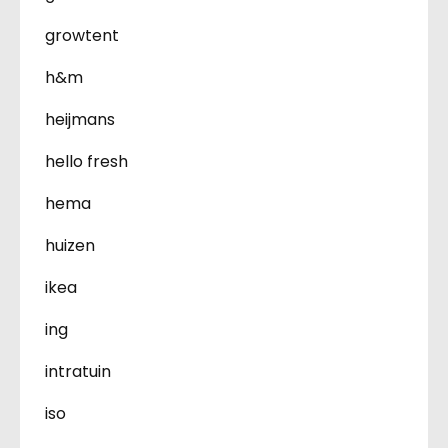
growtent
h&m
heijmans
hello fresh
hema
huizen
ikea
ing
intratuin
iso