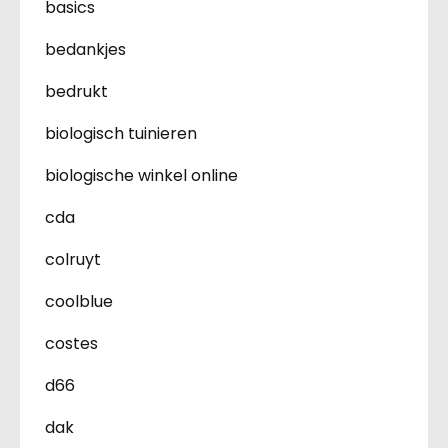
basics
bedankjes
bedrukt
biologisch tuinieren
biologische winkel online
cda
colruyt
coolblue
costes
d66
dak