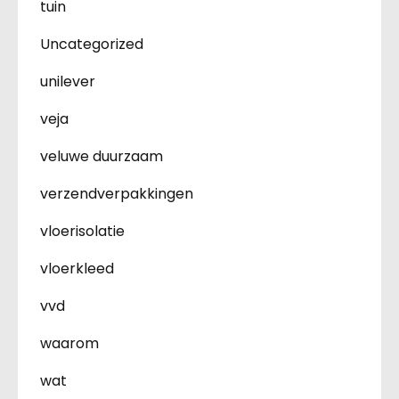
tuin
Uncategorized
unilever
veja
veluwe duurzaam
verzendverpakkingen
vloerisolatie
vloerkleed
vvd
waarom
wat