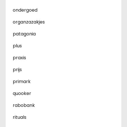
ondergoed
organzazakjes
patagonia
plus
praxis
prijs
primark
quooker
rabobank
rituals