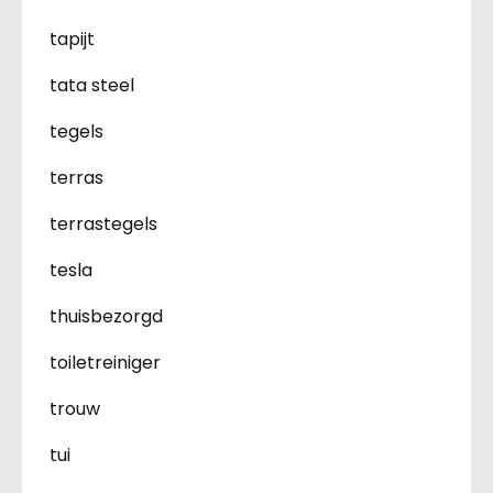
tapijt
tata steel
tegels
terras
terrastegels
tesla
thuisbezorgd
toiletreiniger
trouw
tui