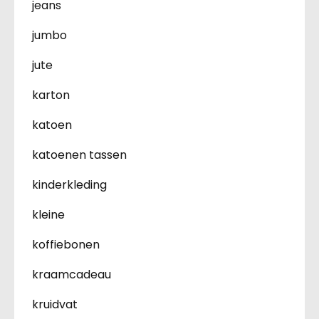
jeans
jumbo
jute
karton
katoen
katoenen tassen
kinderkleding
kleine
koffiebonen
kraamcadeau
kruidvat