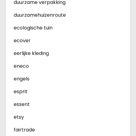
duurzame verpakking
duurzamehuizenroute
ecologische tuin
ecover
eerlijke kleding
eneco
engels
esprit
essent
etsy
fairtrade