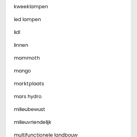
kweeklampen
led lampen
lidl
linnen
mammoth
mango
marktplaats
mars hydro
milieubewust
milieuvriendelijk
multifunctionele landbouw