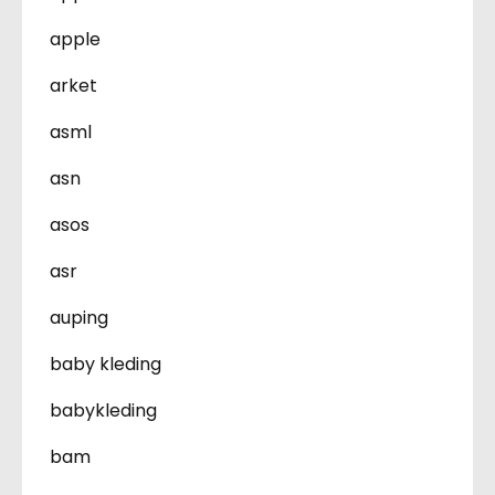
apple
arket
asml
asn
asos
asr
auping
baby kleding
babykleding
bam