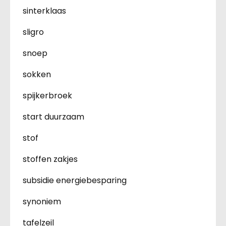
sinterklaas
sligro
snoep
sokken
spijkerbroek
start duurzaam
stof
stoffen zakjes
subsidie energiebesparing
synoniem
tafelzeil