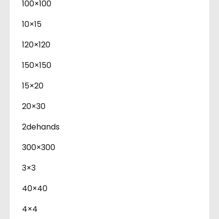
100×100
10×15
120×120
150×150
15×20
20×30
2dehands
300×300
3×3
40×40
4×4