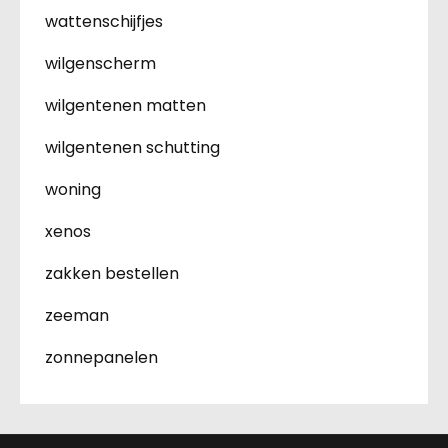
wattenschijfjes
wilgenscherm
wilgentenen matten
wilgentenen schutting
woning
xenos
zakken bestellen
zeeman
zonnepanelen