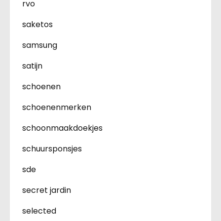
rvo
saketos
samsung
satijn
schoenen
schoenenmerken
schoonmaakdoekjes
schuursponsjes
sde
secret jardin
selected