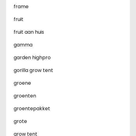
frame
fruit
fruit aan huis
gamma
garden highpro
gorilla grow tent
groene
groenten
groentepakket
grote
grow tent