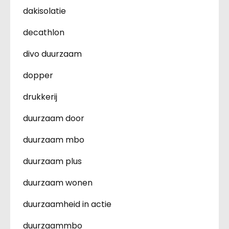
dakisolatie
decathlon
divo duurzaam
dopper
drukkerij
duurzaam door
duurzaam mbo
duurzaam plus
duurzaam wonen
duurzaamheid in actie
duurzaammbo