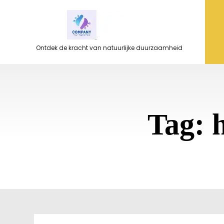
Ga
naar
de
inhoud
Ontdek de kracht van natuurlijke duurzaamheid
Tag: