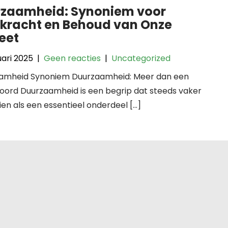
zaamheid: Synoniem voor
kracht en Behoud van Onze
eet
uari 2025
|
Geen reacties
|
Uncategorized
amheid Synoniem Duurzaamheid: Meer dan een
ord Duurzaamheid is een begrip dat steeds vaker
en als een essentieel onderdeel […]