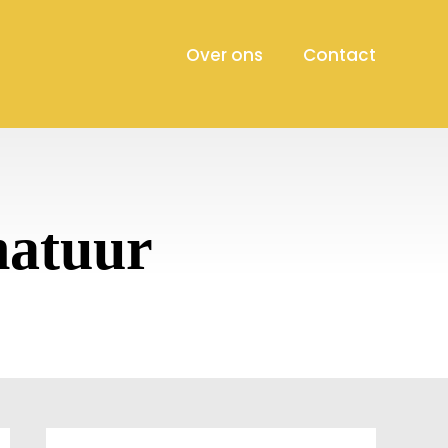
Over ons
Contact
natuur