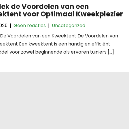
ek de Voordelen van een
ktent voor Optimaal Kweekplezier
2025
|
Geen reacties
|
Uncategorized
l: De Voordelen van een Kweektent De Voordelen van
ektent Een kweektent is een handig en efficiënt
del voor zowel beginnende als ervaren tuiniers […]