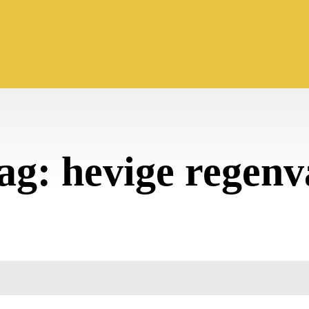
ag:
hevige regenv