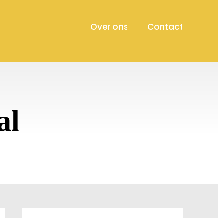
Over ons
Contact
al