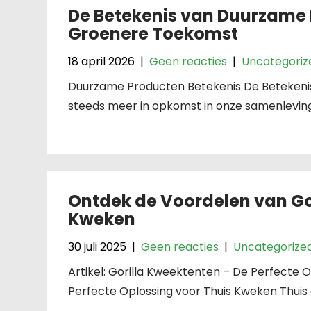
De Betekenis van Duurzame 
Groenere Toekomst
18 april 2026
|
Geen reacties
|
Uncategoriz
Duurzame Producten Betekenis De Betekeni
steeds meer in opkomst in onze samenleving e
Ontdek de Voordelen van Go
Kweken
30 juli 2025
|
Geen reacties
|
Uncategorize
Artikel: Gorilla Kweektenten – De Perfecte 
Perfecte Oplossing voor Thuis Kweken Thuis