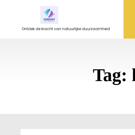
Ga
naar
de
inhoud
Ontdek de kracht van natuurlijke duurzaamheid
Tag: