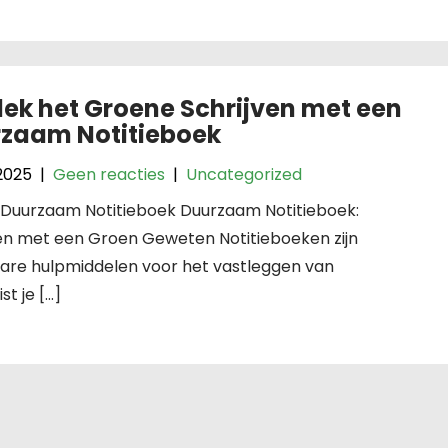
ek het Groene Schrijven met een
zaam Notitieboek
2025
|
Geen reacties
|
Uncategorized
: Duurzaam Notitieboek Duurzaam Notitieboek:
ven met een Groen Geweten Notitieboeken zijn
are hulpmiddelen voor het vastleggen van
t je […]