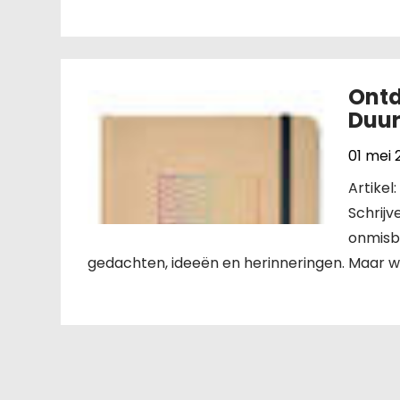
Ontd
Duur
01 mei 
Artikel
Schrij
onmisb
gedachten, ideeën en herinneringen. Maar wis