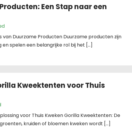
Producten: Een Stap naar een
ed
s van Duurzame Producten Duurzame producten zijn
n spelen een belangrijke rol bij het […]
rilla Kweektenten voor Thuis
d
Oplossing voor Thuis Kweken Gorilla Kweektenten: De
 groenten, kruiden of bloemen kweken wordt […]