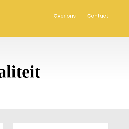
Over ons
Contact
liteit