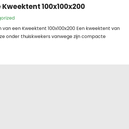
 Kweektent 100x100x200
orized
en van een Kweektent 100x100x200 Een kweektent van
euze onder thuiskwekers vanwege zijn compacte