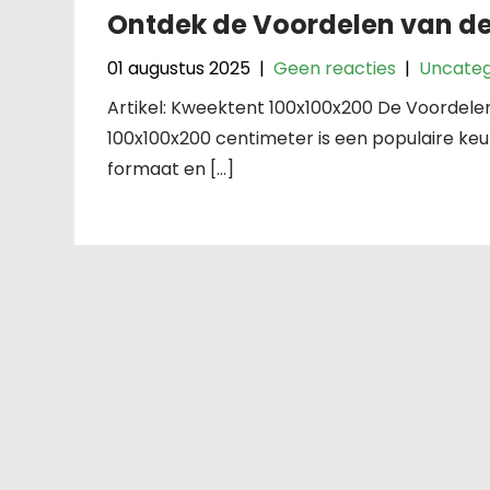
Ontdek de Voordelen van de
01 augustus 2025
|
Geen reacties
|
Uncateg
Artikel: Kweektent 100x100x200 De Voordel
100x100x200 centimeter is een populaire k
formaat en […]