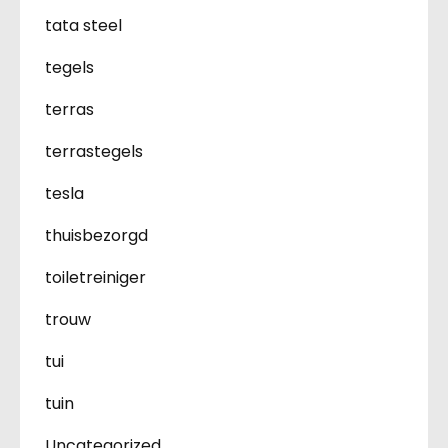
tata steel
tegels
terras
terrastegels
tesla
thuisbezorgd
toiletreiniger
trouw
tui
tuin
Uncategorized