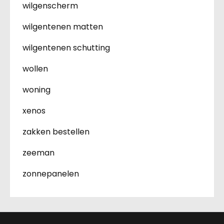
wilgenscherm
wilgentenen matten
wilgentenen schutting
wollen
woning
xenos
zakken bestellen
zeeman
zonnepanelen