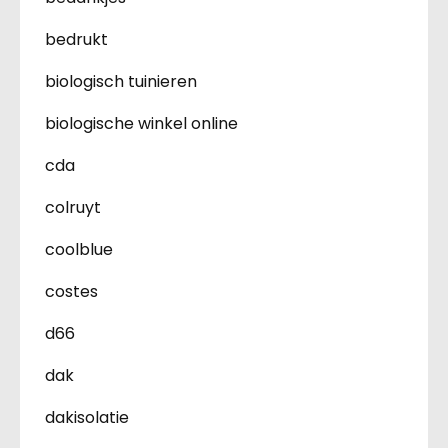
bedrukt
biologisch tuinieren
biologische winkel online
cda
colruyt
coolblue
costes
d66
dak
dakisolatie