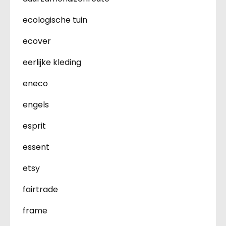
ecologische tuin
ecover
eerlijke kleding
eneco
engels
esprit
essent
etsy
fairtrade
frame