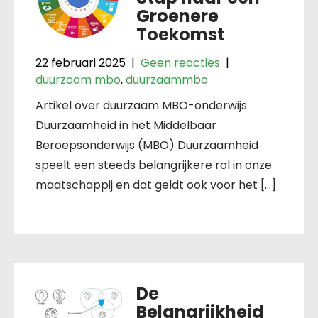
Groenere
Toekomst
22 februari 2025
|
Geen reacties
|
duurzaam mbo
,
duurzaammbo
Artikel over duurzaam MBO-onderwijs
Duurzaamheid in het Middelbaar
Beroepsonderwijs (MBO) Duurzaamheid
speelt een steeds belangrijkere rol in onze
maatschappij en dat geldt ook voor het […]
De
Belangrijkheid