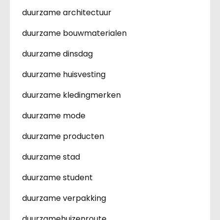
duurzame architectuur
duurzame bouwmaterialen
duurzame dinsdag
duurzame huisvesting
duurzame kledingmerken
duurzame mode
duurzame producten
duurzame stad
duurzame student
duurzame verpakking
duurzamehuizenroute