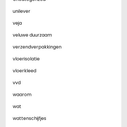
unilever
veja
veluwe duurzaam
verzendverpakkingen
vloerisolatie
vloerkleed
vvd
waarom
wat
wattenschijfjes