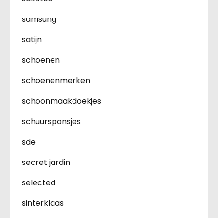
samsung
satijn
schoenen
schoenenmerken
schoonmaakdoekjes
schuursponsjes
sde
secret jardin
selected
sinterklaas