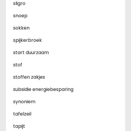
sligro
snoep
sokken
spijkerbroek
start duurzaam
stof
stoffen zakjes
subsidie energiebesparing
synoniem
tafelzeil
tapijt