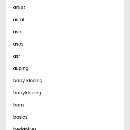
arket
asml
asn
asos
asr
auping
baby kleding
babykleding
bam
basics
bedankjes