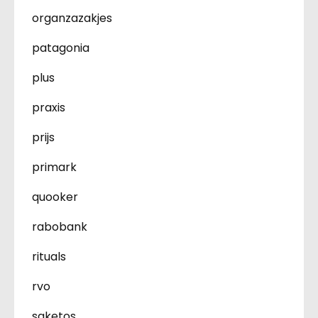
organzazakjes
patagonia
plus
praxis
prijs
primark
quooker
rabobank
rituals
rvo
saketos