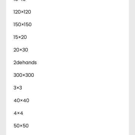
120×120
150×150
15×20
20×30
2dehands
300×300
3×3
40×40
4×4
50×50