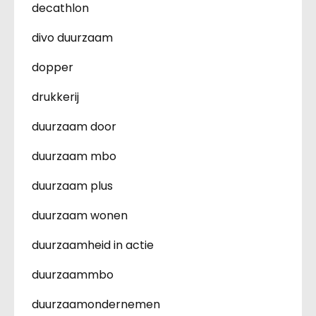
decathlon
divo duurzaam
dopper
drukkerij
duurzaam door
duurzaam mbo
duurzaam plus
duurzaam wonen
duurzaamheid in actie
duurzaammbo
duurzaamondernemen