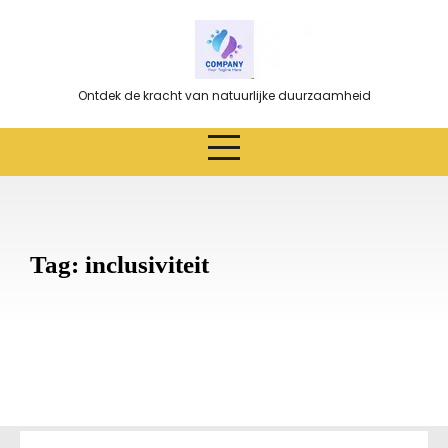
Ga
naar
de
inhoud
Ontdek de kracht van natuurlijke duurzaamheid
Tag:
inclusiviteit