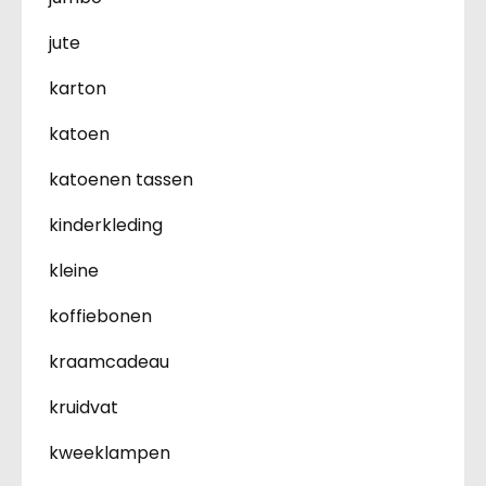
jute
karton
katoen
katoenen tassen
kinderkleding
kleine
koffiebonen
kraamcadeau
kruidvat
kweeklampen