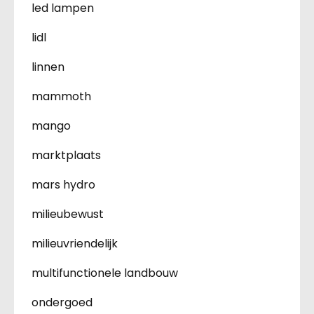
led lampen
lidl
linnen
mammoth
mango
marktplaats
mars hydro
milieubewust
milieuvriendelijk
multifunctionele landbouw
ondergoed