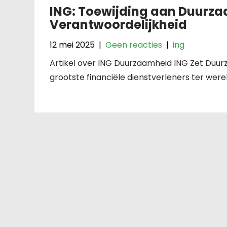
ING: Toewijding aan Duurz
Verantwoordelijkheid
12 mei 2025
|
Geen reacties
|
ing
Artikel over ING Duurzaamheid ING Zet Duurz
grootste financiële dienstverleners ter wereld