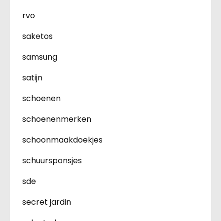
rvo
saketos
samsung
satijn
schoenen
schoenenmerken
schoonmaakdoekjes
schuursponsjes
sde
secret jardin