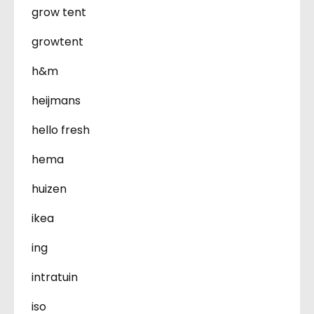
grow tent
growtent
h&m
heijmans
hello fresh
hema
huizen
ikea
ing
intratuin
iso