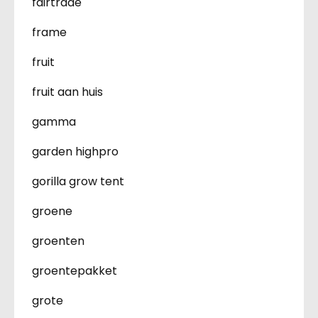
fairtrade
frame
fruit
fruit aan huis
gamma
garden highpro
gorilla grow tent
groene
groenten
groentepakket
grote