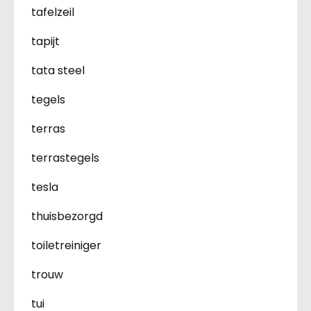
tafelzeil
tapijt
tata steel
tegels
terras
terrastegels
tesla
thuisbezorgd
toiletreiniger
trouw
tui