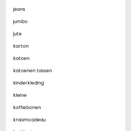
jeans
jumbo
jute
karton
katoen
katoenen tassen
kinderkleding
kleine
koffiebonen
kraamcadeau