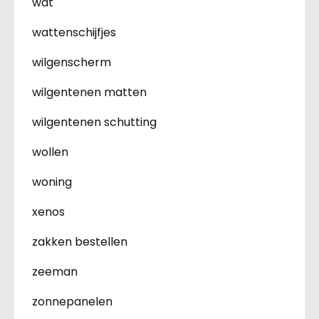
wat
wattenschijfjes
wilgenscherm
wilgentenen matten
wilgentenen schutting
wollen
woning
xenos
zakken bestellen
zeeman
zonnepanelen