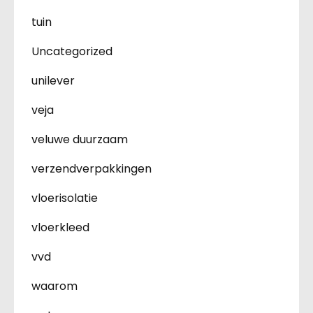
tuin
Uncategorized
unilever
veja
veluwe duurzaam
verzendverpakkingen
vloerisolatie
vloerkleed
vvd
waarom