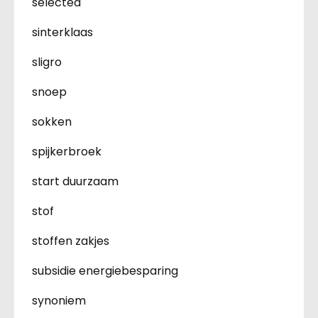
selected
sinterklaas
sligro
snoep
sokken
spijkerbroek
start duurzaam
stof
stoffen zakjes
subsidie energiebesparing
synoniem