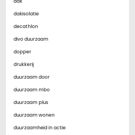
dak
dakisolatie
decathlon
divo duurzaam
dopper
drukkerij
duurzaam door
duurzaam mbo
duurzaam plus
duurzaam wonen
duurzaamheid in actie