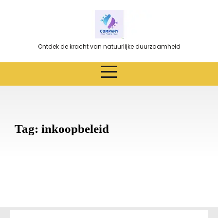
Ga
naar
de
inhoud
Ontdek de kracht van natuurlijke duurzaamheid
Tag:
inkoopbeleid