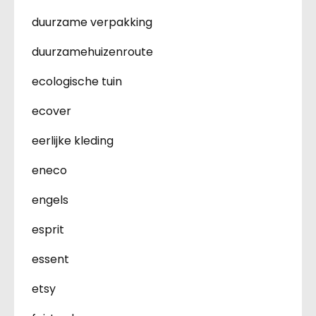
duurzame verpakking
duurzamehuizenroute
ecologische tuin
ecover
eerlijke kleding
eneco
engels
esprit
essent
etsy