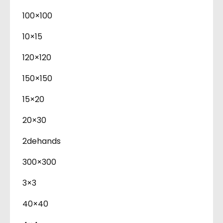
100×100
10×15
120×120
150×150
15×20
20×30
2dehands
300×300
3×3
40×40